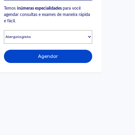
Temos
inúmeras especialidades
para você
agendar consultas e exames de maneira rápida
e fácil.
Agendar