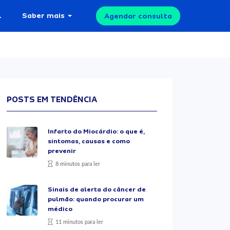
l
Saber mais
Agendar consulta
POSTS EM TENDÊNCIA
Infarto do Miocárdio: o que é,
sintomas, causas e como
prevenir
8 minutos para ler
Sinais de alerta do câncer de
pulmão: quando procurar um
médico
11 minutos para ler