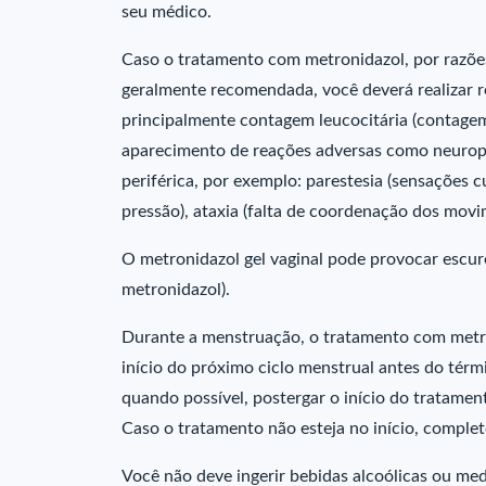
seu médico.
Caso o tratamento com metronidazol, por razões
geralmente recomendada, você deverá realizar r
principalmente contagem leucocitária (contagem
aparecimento de reações adversas como neuropa
periférica, por exemplo: parestesia (sensações c
pressão), ataxia (falta de coordenação dos movim
O metronidazol gel vaginal pode provocar escur
metronidazol).
Durante a menstruação, o tratamento com metron
início do próximo ciclo menstrual antes do tér
quando possível, postergar o início do tratamen
Caso o tratamento não esteja no início, complet
Você não deve ingerir bebidas alcoólicas ou m