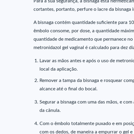
Para a sua segurança, a bisnaga está hermetica
cortantes, portanto, perfure o lacre da bisnaga
A bisnaga contém quantidade suficiente para 10 
êmbolo consome, por dose, a quantidade máxima
quantidade de medicamento que permanece no a
metronidazol gel vaginal é calculado para dez d
Lavar as mãos antes e após o uso de metronid
local da aplicação.
Remover a tampa da bisnaga e rosquear compl
alcance até o final do bocal.
Segurar a bisnaga com uma das mãos, e com a
da cânula.
Com o êmbolo totalmente puxado e em posiçã
com os dedos, de maneira a empurrar o gel e 