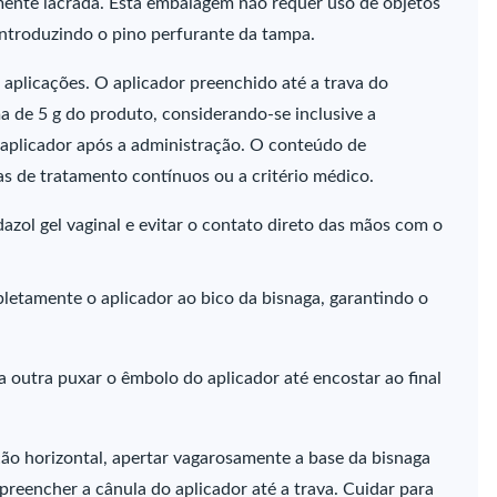
mente lacrada. Esta embalagem não requer uso de objetos
 introduzindo o pino perfurante da tampa.
aplicações. O aplicador preenchido até a trava do
 de 5 g do produto, considerando-se inclusive a
plicador após a administração. O conteúdo de
ias de tratamento contínuos ou a critério médico.
azol gel vaginal e evitar o contato direto das mãos com o
etamente o aplicador ao bico da bisnaga, garantindo o
 outra puxar o êmbolo do aplicador até encostar ao final
o horizontal, apertar vagarosamente a base da bisnaga
preencher a cânula do aplicador até a trava. Cuidar para