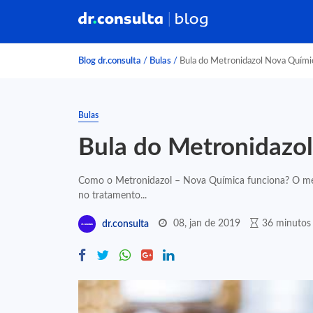
Blog dr.consulta
/
Bulas
/
Bula do Metronidazol Nova Quími
Bulas
Bula do Metronidazo
Como o Metronidazol – Nova Química funciona? O metro
no tratamento...
08, jan de 2019
36 minutos 
dr.consulta