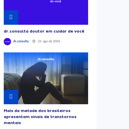
dr.consulta doutor em cuidar de você
23, ago de 2024
dr.consulta
Mais da metade dos brasileiros
apresentam sinais de transtornos
mentais