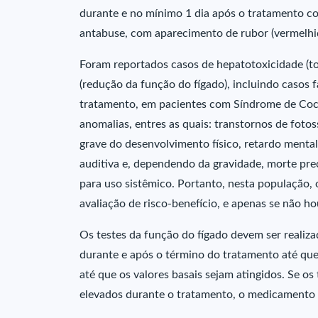
durante e no mínimo 1 dia após o tratamento co
antabuse, com aparecimento de rubor (vermelhidã
Foram reportados casos de hepatotoxicidade (to
(redução da função do fígado), incluindo casos 
tratamento, em pacientes com Síndrome de Cocka
anomalias, entres as quais: transtornos de fotoss
grave do desenvolvimento físico, retardo menta
auditiva e, dependendo da gravidade, morte p
para uso sistêmico. Portanto, nesta população,
avaliação de risco-benefício, e apenas se não ho
Os testes da função do fígado devem ser realiz
durante e após o término do tratamento até que 
até que os valores basais sejam atingidos. Se o
elevados durante o tratamento, o medicamento 