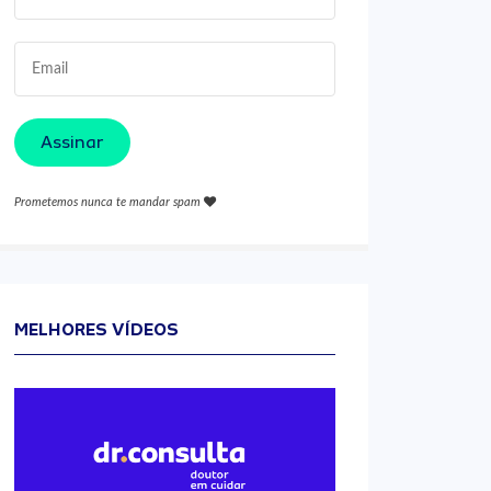
Assinar
Prometemos nunca te mandar spam
MELHORES VÍDEOS