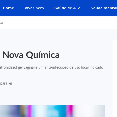
Home
Viver bem
Saúde de A-Z
Saúde menta
ca
l Nova Química
nidazol gel vaginal é um anti-infeccioso de uso local indicado
para ler