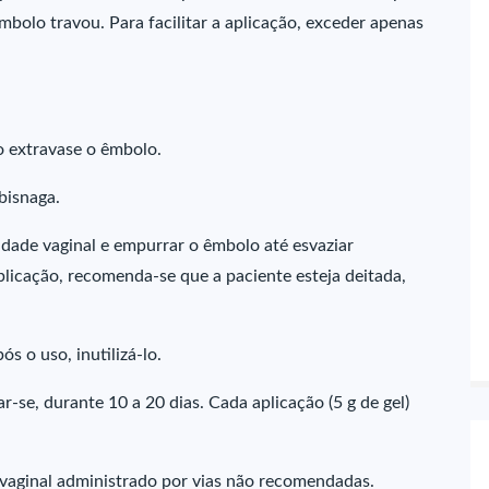
mbolo travou. Para facilitar a aplicação, exceder apenas
o extravase o êmbolo.
bisnaga.
idade vaginal e empurrar o êmbolo até esvaziar
plicação, recomenda-se que a paciente esteja deitada,
ós o uso, inutilizá-lo.
ar-se, durante 10 a 20 dias. Cada aplicação (5 g de gel)
 vaginal administrado por vias não recomendadas.