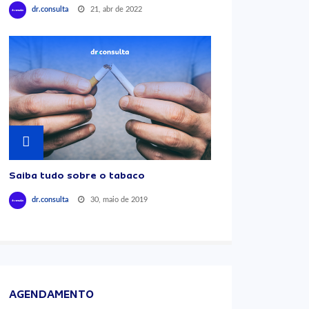
21, abr de 2022
dr.consulta
Saiba tudo sobre o tabaco
30, maio de 2019
dr.consulta
AGENDAMENTO