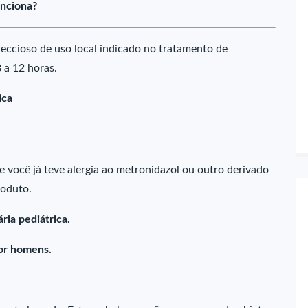
nciona?
feccioso de uso local indicado no tratamento de
 a 12 horas.
ica
e você já teve alergia ao metronidazol ou outro derivado
roduto.
ria pediátrica.
or homens.