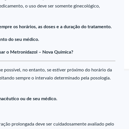
medicamento, o uso deve ser somente ginecológico,
empre os horários, as doses e a duração do tratamento.
nto do seu médico.
sar o Metronidazol – Nova Química?
 possível, no entanto, se estiver próximo do horário da
peitando sempre o intervalo determinado pela posologia.
macêutico ou de seu médico.
ração prolongada deve ser cuidadosamente avaliado pelo