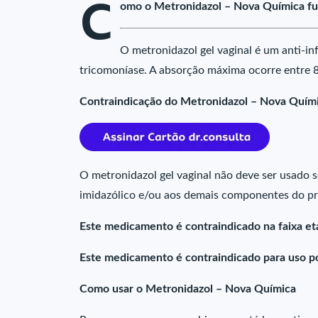
C
omo o Metronidazol – Nova Química fu
O metronidazol gel vaginal é um anti-in
tricomoníase. A absorção máxima ocorre entre 8
Contraindicação do Metronidazol – Nova Quím
O metronidazol gel vaginal não deve ser usado s
imidazólico e/ou aos demais componentes do p
Este medicamento é contraindicado na faixa etá
Este medicamento é contraindicado para uso p
Como usar o Metronidazol – Nova Química