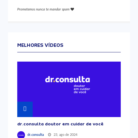
Prometemos nunca te mandar spam
MELHORES VÍDEOS
dr.consulta doutor em cuidar de você
23, ago de 2024
dr.consulta