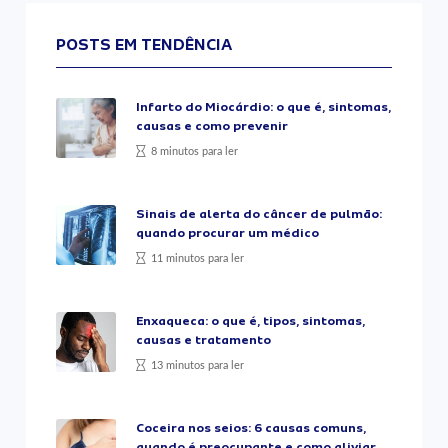
POSTS EM TENDÊNCIA
Infarto do Miocárdio: o que é, sintomas,
causas e como prevenir
8 minutos para ler
Sinais de alerta do câncer de pulmão:
quando procurar um médico
11 minutos para ler
Enxaqueca: o que é, tipos, sintomas,
causas e tratamento
13 minutos para ler
Coceira nos seios: 6 causas comuns,
quando é preocupante e como aliviar