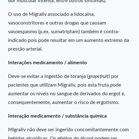
dor muscular intensa, entre outros sintomas).
O uso de Migraliv associado a lidocaína,
vasoconstritores e outras drogas que causam
vasoespasmo (p.ex. sumatriptam) também é contra-
indicado pois pode resultar em um aumento extremo da
pressão arterial.
Interações medicamento / alimento
Deve-se evitar a ingestão de toranja (
grapefruit
) por
pacientes que utilizam Migraliv, pois esta fruta pode
aumentar os níveis no sangue de derivados do ergot e,
consequentemente, aumentar o risco de ergotismo.
Interação medicamento / substância química
Migraliv não deve ser ingerido concomitantemente com
bebidas alcoólicas. Os efeitos do álcool podem ser