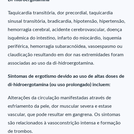
Taquicardia transitória, dor precordial, taquicardia
sinusal transitória, bradicardia, hipotensão, hipertensão,
hemorragia cerebral, acidente cerebrovascular, doença
isquêmica do intestino, infarto do miocárdio, isquemia
periférica, hemorragia subaracnóidea, vasoespasmo ou
claudicação resultando em dor nas extremidades foram
associadas ao uso da di-hidroergotamina.
Sintomas de ergotismo devido ao uso de altas doses de
di-hidroergotamina (ou uso prolongado) incluem:
Alterações da circulação manifestadas através de
esfriamento da pele, dor muscular severa e estase
vascular, que pode resultar em gangrena. Os sintomas
são relacionados à vasoconstrição intensa e formação
de trombos.