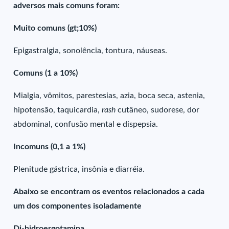
adversos mais comuns foram:
Muito comuns (gt;10%)
Epigastralgia, sonolência, tontura, náuseas.
Comuns (1 a 10%)
Mialgia, vômitos, parestesias, azia, boca seca, astenia,
hipotensão, taquicardia,
rash
cutâneo, sudorese, dor
abdominal, confusão mental e dispepsia.
Incomuns (0,1 a 1%)
Plenitude gástrica, insônia e diarréia.
Abaixo se encontram os eventos relacionados a cada
um dos componentes isoladamente
Di-hidroergotamina