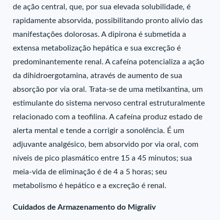
de ação central, que, por sua elevada solubilidade, é
rapidamente absorvida, possibilitando pronto alívio das
manifestações dolorosas. A dipirona é submetida a
extensa metabolização hepática e sua excreção é
predominantemente renal. A cafeína potencializa a ação
da dihidroergotamina, através de aumento de sua
absorção por via oral. Trata-se de uma metilxantina, um
estimulante do sistema nervoso central estruturalmente
relacionado com a teofilina. A cafeína produz estado de
alerta mental e tende a corrigir a sonolência. É um
adjuvante analgésico, bem absorvido por via oral, com
níveis de pico plasmático entre 15 a 45 minutos; sua
meia-vida de eliminação é de 4 a 5 horas; seu
metabolismo é hepático e a excreção é renal.
Cuidados de Armazenamento do Migraliv