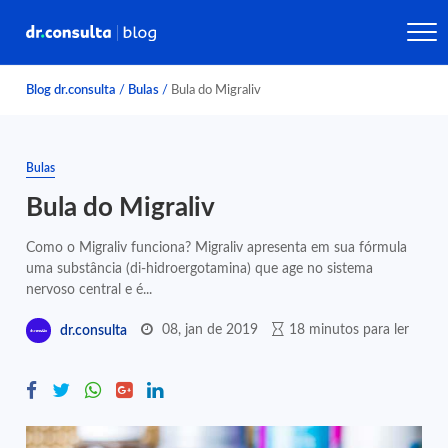
Blog dr.consulta
/
Bulas
/
Bula do Migraliv
Bulas
Bula do Migraliv
Como o Migraliv funciona? Migraliv apresenta em sua fórmula
uma substância (di-hidroergotamina) que age no sistema
nervoso central e é...
08, jan de 2019
18 minutos para ler
dr.consulta