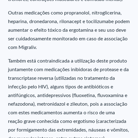
Outras medicações como propranolol, nitroglicerina,
heparina, dronedarona, rilonacept e tocilizumabe podem
aumentar o efeito tóxico da ergotamina e seu uso deve
ser cuidadosamente monitorado em caso de associação
com Migraliv.
Também está contraindicada a utilização deste produto
juntamente com medicações inibidoras de protease e da
transcriptase reversa (utilizadas no tratamento da
infecção pelo HIV), alguns tipos de antibióticos e
antifúngicos, antidepressivos (fluoxetina, fluvoxamina e
nefazodona), metronidazol e zileuton, pois a associação
com estes medicamentos aumenta o risco de uma
reação grave conhecida como ergotismo (caracterizada
por formigamento das extremidades, náuseas e vômitos,