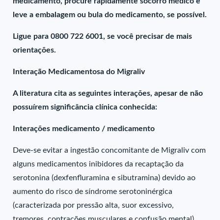
medicamento, procure rapidamente socorro médico e
leve a embalagem ou bula do medicamento, se possível.
Ligue para 0800 722 6001, se você precisar de mais
orientações.
Interação Medicamentosa do Migraliv
A literatura cita as seguintes interações, apesar de não
possuírem significância clínica conhecida:
Interações medicamento / medicamento
Deve-se evitar a ingestão concomitante de Migraliv com
alguns medicamentos inibidores da recaptação da
serotonina (dexfenfluramina e sibutramina) devido ao
aumento do risco de síndrome serotoninérgica
(caracterizada por pressão alta, suor excessivo,
tremores, contrações musculares e confusão mental).