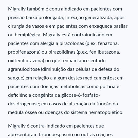
Migraliv também é contraindicado em pacientes com
pressão baixa prolongada, infecção generalizada, após
cirurgia de vasos e em pacientes com enxaqueca basilar
ou hemiplégica. Migraliv está contraindicado em
pacientes com alergia a pirazolonas (p.ex. fenazona,
propifenazona) ou pirazolidinas (p.ex. fenilbutazona,
oxifembutazona) ou que tenham apresentado
agranulocitose (diminuição das células de defesa do
sangue) em relação a algum destes medicamentos; em
pacientes com doenças metabólicas como porfiria e
deficiência congênita da glicose-6-fosfato-
desidrogenase; em casos de alteração da função da
medula óssea ou doenças do sistema hematopoiético.
Migraliv é contra-indicado em pacientes que
apresentaram broncoespasmo ou outras reações