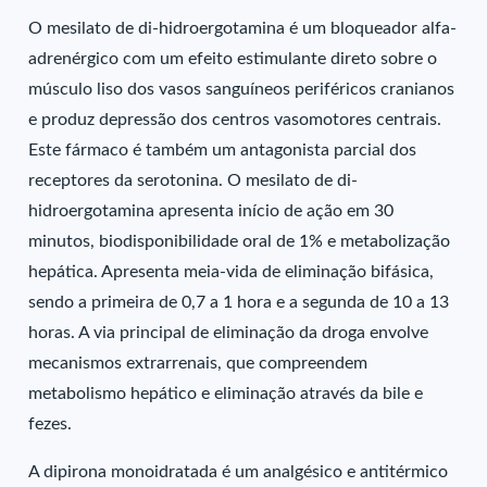
O mesilato de di-hidroergotamina é um bloqueador alfa-
adrenérgico com um efeito estimulante direto sobre o
músculo liso dos vasos sanguíneos periféricos cranianos
e produz depressão dos centros vasomotores centrais.
Este fármaco é também um antagonista parcial dos
receptores da serotonina. O mesilato de di-
hidroergotamina apresenta início de ação em 30
minutos, biodisponibilidade oral de 1% e metabolização
hepática. Apresenta meia-vida de eliminação bifásica,
sendo a primeira de 0,7 a 1 hora e a segunda de 10 a 13
horas. A via principal de eliminação da droga envolve
mecanismos extrarrenais, que compreendem
metabolismo hepático e eliminação através da bile e
fezes.
A dipirona monoidratada é um analgésico e antitérmico