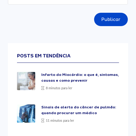
Publicar
POSTS EM TENDÊNCIA
Infarto do Miocárdio: o que é, sintomas,
causas e como prevenir
8 minutos para ler
Sinais de alerta do câncer de pulmão:
quando procurar um médico
11 minutos para ler