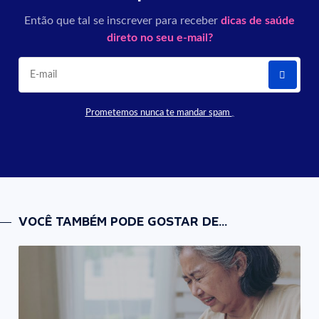
Então que tal se inscrever para receber
dicas de saúde
direto no seu e-mail?
Prometemos nunca te mandar spam
VOCÊ TAMBÉM PODE GOSTAR DE...