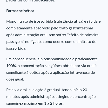
pacientes com aterosclerose.
Farmacocinética
Mononitrato de isossorbida (substância ativa) é rápida e
completamente absorvido pelo trato gastrintestinal
após administração oral, sem sofrer “efeito de primeira
passagem” no fígado, como ocorre com o dinitrato de
isossorbida.
Em consequência, a biodisponibilidade é praticamente
100%, a concentração sangüínea obtida por via oral é
semelhante à obtida após a aplicação intravenosa de
dose igual.
Pela via oral, sua ação é gradual, tendo início 20
minutos após administração, atingindo concentração
sanguínea máxima em 1 a 2 horas.