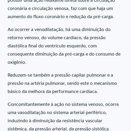
possuir uma ação relaxante direta sobre a circulação
coronária e circulação venosa, faz com que haja um
aumento do fluxo coronário e redução da pré-carga.
Ao ocorrer a venodilatação, há uma diminuição do
retorno venoso, do volume cardíaco, da pressão
diastólica final do ventrículo esquerdo, com
consequente diminuição da pré-carga e do consumo de
oxigênio.
Reduzem-se também a pressão capilar pulmonar e a
pressão na artéria pulmonar, sendo este o mecanismo
básico da melhora da performance cardíaca.
Concomitantemente à ação no sistema venoso, ocorre
uma vasodilatação no sistema arterial periférico,
induzindo à diminuição da resistência vascular
sistêmica, da pressão arterial, da pressão sistólica