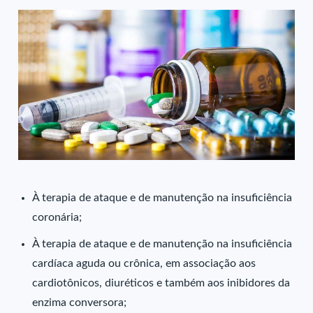
À terapia de ataque e de manutenção na insuficiência
coronária;
À terapia de ataque e de manutenção na insuficiência
cardíaca aguda ou crônica, em associação aos
cardiotônicos, diuréticos e também aos inibidores da
enzima conversora;