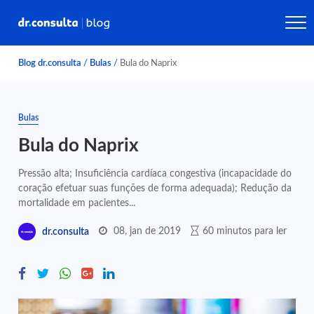
Blog dr.consulta
/
Bulas
/
Bula do Naprix
Bulas
Bula do Naprix
Pressão alta; Insuficiência cardíaca congestiva (incapacidade do
coração efetuar suas funções de forma adequada); Redução da
mortalidade em pacientes...
08, jan de 2019
60 minutos para ler
dr.consulta