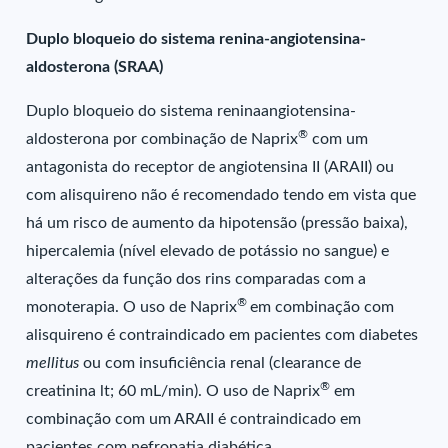
Duplo bloqueio do sistema renina-angiotensina-
aldosterona (SRAA)
Duplo bloqueio do sistema reninaangiotensina-
®
aldosterona por combinação de Naprix
com um
antagonista do receptor de angiotensina II (ARAII) ou
com alisquireno não é recomendado tendo em vista que
há um risco de aumento da hipotensão (pressão baixa),
hipercalemia (nível elevado de potássio no sangue) e
alterações da função dos rins comparadas com a
®
monoterapia. O uso de Naprix
em combinação com
alisquireno é contraindicado em pacientes com diabetes
mellitus
ou com insuficiência renal (clearance de
®
creatinina lt; 60 mL/min). O uso de Naprix
em
combinação com um ARAII é contraindicado em
pacientes com nefropatia diabética.