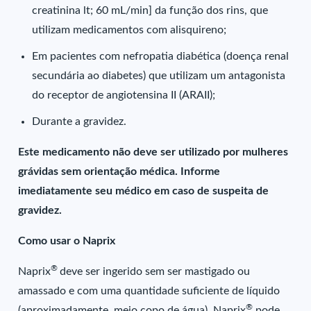
creatinina lt; 60 mL/min] da função dos rins, que
utilizam medicamentos com alisquireno;
Em pacientes com nefropatia diabética (doença renal
secundária ao diabetes) que utilizam um antagonista
do receptor de angiotensina II (ARAII);
Durante a gravidez.
Este medicamento não deve ser utilizado por mulheres
grávidas sem orientação médica. Informe
imediatamente seu médico em caso de suspeita de
gravidez.
Como usar o Naprix
®
Naprix
deve ser ingerido sem ser mastigado ou
amassado e com uma quantidade suficiente de líquido
®
(aproximadamente, meio copo de água). Naprix
pode