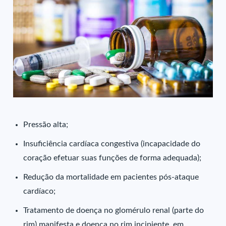
Pressão alta;
Insuficiência cardíaca congestiva (incapacidade do
coração efetuar suas funções de forma adequada);
Redução da mortalidade em pacientes pós-ataque
cardíaco;
Tratamento de doença no glomérulo renal (parte do
rim) manifesta e doença no rim incipiente, em