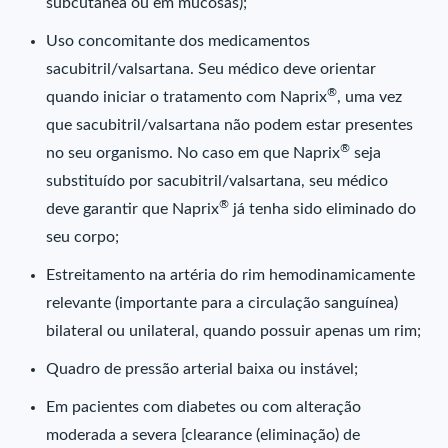
subcutânea ou em mucosas);
Uso concomitante dos medicamentos
sacubitril/valsartana. Seu médico deve orientar
®
quando iniciar o tratamento com Naprix
, uma vez
que sacubitril/valsartana não podem estar presentes
®
no seu organismo. No caso em que Naprix
seja
substituído por sacubitril/valsartana, seu médico
®
deve garantir que Naprix
já tenha sido eliminado do
seu corpo;
Estreitamento na artéria do rim hemodinamicamente
relevante (importante para a circulação sanguínea)
bilateral ou unilateral, quando possuir apenas um rim;
Quadro de pressão arterial baixa ou instável;
Em pacientes com diabetes ou com alteração
moderada a severa [clearance (eliminação) de