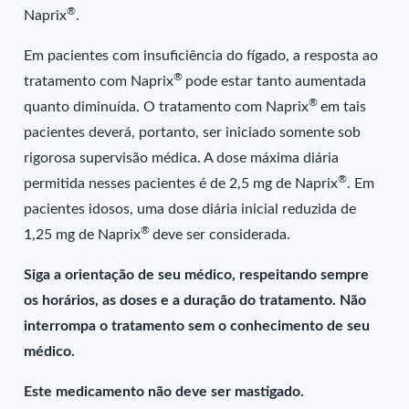
®
Naprix
.
Em pacientes com insuficiência do fígado, a resposta ao
®
tratamento com Naprix
pode estar tanto aumentada
®
quanto diminuída. O tratamento com Naprix
em tais
pacientes deverá, portanto, ser iniciado somente sob
rigorosa supervisão médica. A dose máxima diária
®
permitida nesses pacientes é de 2,5 mg de Naprix
. Em
pacientes idosos, uma dose diária inicial reduzida de
®
1,25 mg de Naprix
deve ser considerada.
Siga a orientação de seu médico, respeitando sempre
os horários, as doses e a duração do tratamento. Não
interrompa o tratamento sem o conhecimento de seu
médico.
Este medicamento não deve ser mastigado.