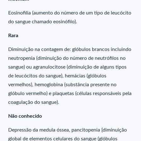
Eosinofilia (aumento do número de um tipo de leucócito
do sangue chamado eosinófilo).
Rara
Diminuição na contagem de: glóbulos brancos incluindo
neutropenia (diminuição do número de neutrófilos no
sangue) ou agranulocitose (diminuição de alguns tipos
de leucócitos do sangue), hemácias (glóbulos
vermelhos), hemoglobina (substância presente no
glóbulo vermelho) e plaquetas (células responsáveis pela
coagulação do sangue).
Não conhecido
Depressão da medula óssea, pancitopenia [diminuição
global de elementos celulares do sangue (glóbulos