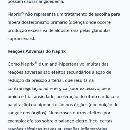
possam causar angioedema.
®
Naprix
não representa um tratamento de escolha para
hiperaldosteronismo primário (doença onde ocorre
produção excessiva de aldosterona pelas glândulas
suprarrenais).
Reações Adversas do Naprix
®
Como Naprix
é um anti-hipertensivo, muitas das
reações adversas são efeitos secundários à ação de
redução da pressão arterial, que resulta na
contrarregulação adrenérgica (suor excessivo, pele
úmida e fria, ansiedade, aceleração do ritmo cardíaco e
palpitação) ou hipoperfusão nos órgãos (diminuição de
sangue nos órgãos). Numerosos outros efeitos (por
exemplo: efeitos sobre o balanço eletrolítico, certas
reações alérgicas graves ou reações inflamatórias