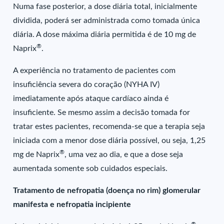
Numa fase posterior, a dose diária total, inicialmente
dividida, poderá ser administrada como tomada única
diária. A dose máxima diária permitida é de 10 mg de
®
Naprix
.
A experiência no tratamento de pacientes com
insuficiência severa do coração (NYHA IV)
imediatamente após ataque cardíaco ainda é
insuficiente. Se mesmo assim a decisão tomada for
tratar estes pacientes, recomenda-se que a terapia seja
iniciada com a menor dose diária possível, ou seja, 1,25
®
mg de Naprix
, uma vez ao dia, e que a dose seja
aumentada somente sob cuidados especiais.
Tratamento de nefropatia (doença no rim) glomerular
manifesta e nefropatia incipiente