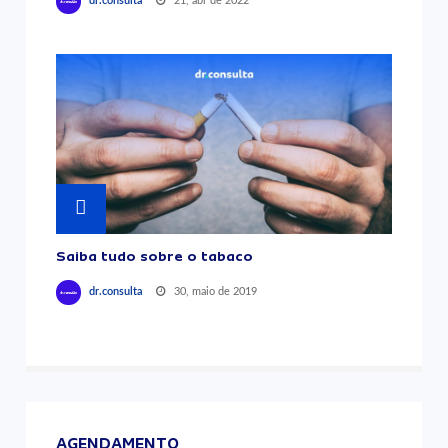
21, abr de 2022
dr.consulta
Saiba tudo sobre o tabaco
30, maio de 2019
dr.consulta
AGENDAMENTO