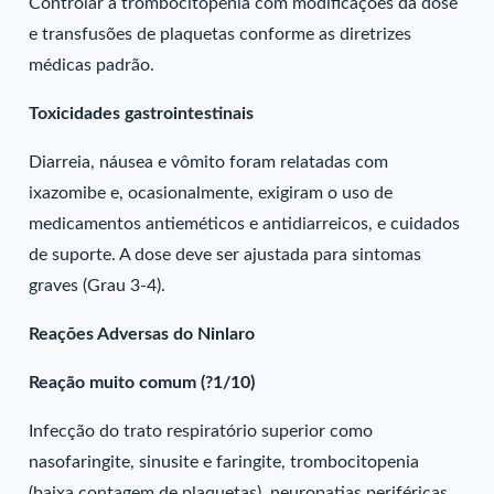
Controlar a trombocitopenia com modificações da dose
e transfusões de plaquetas conforme as diretrizes
médicas padrão.
Toxicidades gastrointestinais
Diarreia, náusea e vômito foram relatadas com
ixazomibe e, ocasionalmente, exigiram o uso de
medicamentos antieméticos e antidiarreicos, e cuidados
de suporte. A dose deve ser ajustada para sintomas
graves (Grau 3-4).
Reações Adversas do Ninlaro
Reação muito comum (?1/10)
Infecção do trato respiratório superior como
nasofaringite, sinusite e faringite, trombocitopenia
(baixa contagem de plaquetas), neuropatias periféricas