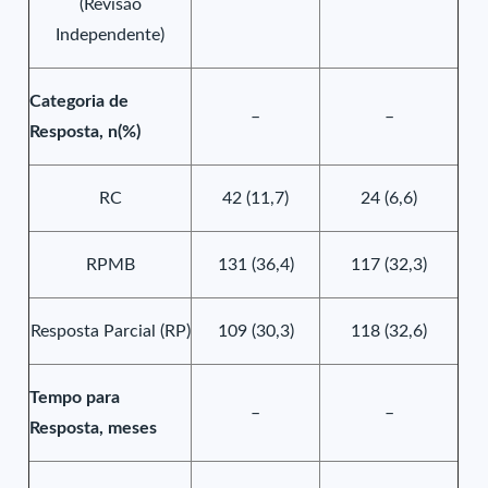
(Revisão
Independente)
Categoria de
–
–
Resposta, n(%)
RC
42 (11,7)
24 (6,6)
RPMB
131 (36,4)
117 (32,3)
Resposta Parcial (RP)
109 (30,3)
118 (32,6)
Tempo para
–
–
Resposta, meses