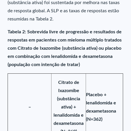
(substância ativa) foi sustentada por melhora nas taxas
de resposta global. A SLP e as taxas de respostas estão
resumidas na Tabela 2.
Tabela 2: Sobrevida livre de progressão e resultados de
respostas em pacientes com mieloma múltiplo tratados
com Citrato de Ixazomibe (substância ativa) ou placebo
em combinação com lenalidomida e dexametasona
(população com intenção de tratar)
Citrato de
Ixazomibe
Placebo +
(substância
lenalidomida e
–
ativa) +
dexametasona
lenalidomida e
(N=362)
dexametasona