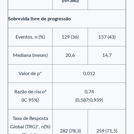
(N=360)
Sobrevida livre de progressão
Eventos, n (%)
129 (36)
157 (43)
Mediana (meses)
20,6
14,7
Valor de p*
0,012
a
Razão de risco
0,74
(IC 95%)
(0,587;0,939)
Taxa de Resposta
Global (TRG)*, n(%)
282 (78,3)
259 (71,5)