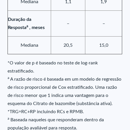
Mediana
1,1
1,9
Duração da
–
–
a
Resposta
, meses
Mediana
20,5
15,0
*O valor de p é baseado no teste de log-rank
estratificado.
a
A razão de risco é baseada em um modelo de regressão
de risco proporcional de Cox estratificado. Uma razão
de risco menor que 1 indica uma vantagem para o
esquema do Citrato de Ixazomibe (substância ativa).
*TRG=RC+RP incluindo RCs e RPMB.
a
Baseada naqueles que responderam dentro da
população avaliável para resposta.