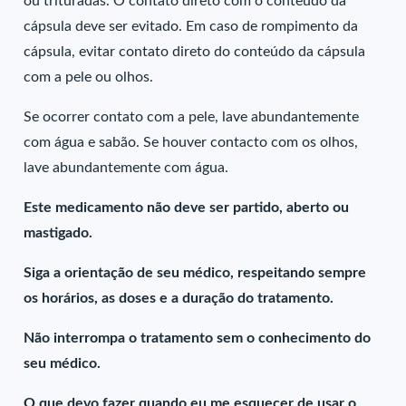
ou trituradas. O contato direto com o conteúdo da
cápsula deve ser evitado. Em caso de rompimento da
cápsula, evitar contato direto do conteúdo da cápsula
com a pele ou olhos.
Se ocorrer contato com a pele, lave abundantemente
com água e sabão. Se houver contacto com os olhos,
lave abundantemente com água.
Este medicamento não deve ser partido, aberto ou
mastigado.
Siga a orientação de seu médico, respeitando sempre
os horários, as doses e a duração do tratamento.
Não interrompa o tratamento sem o conhecimento do
seu médico.
O que devo fazer quando eu me esquecer de usar o