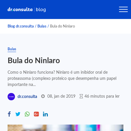
Blog dr.consulta
/
Bulas
/
Bula do Ninlaro
Bulas
Bula do Ninlaro
Como o Ninlaro funciona? Ninlaro é um inibidor oral de
proteassoma (complexo proteico que desempenha um papel
importante na...
08, jan de 2019
46 minutos para ler
dr.consulta