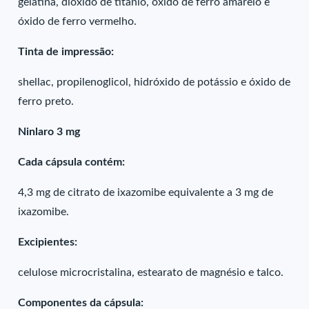
gelatina, dióxido de titânio, óxido de ferro amarelo e
óxido de ferro vermelho.
Tinta de impressão:
shellac, propilenoglicol, hidróxido de potássio e óxido de
ferro preto.
Ninlaro 3 mg
Cada cápsula contém:
4,3 mg de citrato de ixazomibe equivalente a 3 mg de
ixazomibe.
Excipientes:
celulose microcristalina, estearato de magnésio e talco.
Componentes da cápsula: