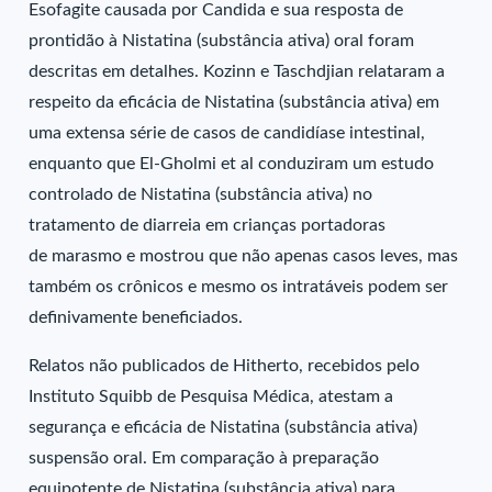
Esofagite causada por Candida e sua resposta de
prontidão à Nistatina (substância ativa) oral foram
descritas em detalhes. Kozinn e Taschdjian relataram a
respeito da eficácia de Nistatina (substância ativa) em
uma extensa série de casos de candidíase intestinal,
enquanto que El-Gholmi et al conduziram um estudo
controlado de Nistatina (substância ativa) no
tratamento de diarreia em crianças portadoras
de marasmo e mostrou que não apenas casos leves, mas
também os crônicos e mesmo os intratáveis podem ser
definivamente beneficiados.
Relatos não publicados de Hitherto, recebidos pelo
Instituto Squibb de Pesquisa Médica, atestam a
segurança e eficácia de Nistatina (substância ativa)
suspensão oral. Em comparação à preparação
equipotente de Nistatina (substância ativa) para