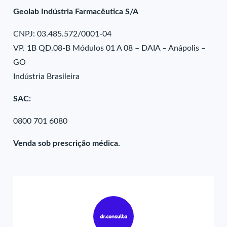
Geolab Indústria Farmacêutica S/A
CNPJ: 03.485.572/0001-04
VP. 1B QD.08-B Módulos 01 A 08 – DAIA – Anápolis –
GO
Indústria Brasileira
SAC:
0800 701 6080
Venda sob prescrição médica.