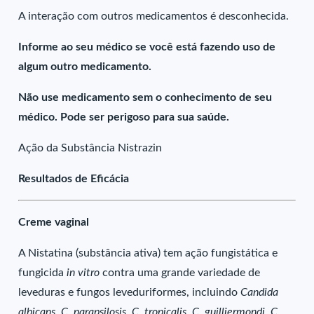
A interação com outros medicamentos é desconhecida.
Informe ao seu médico se você está fazendo uso de
algum outro medicamento.
Não use medicamento sem o conhecimento de seu
médico. Pode ser perigoso para sua saúde.
Ação da Substância Nistrazin
Resultados de Eficácia
Creme vaginal
A Nistatina (substância ativa) tem ação fungistática e
fungicida
in vitro
contra uma grande variedade de
leveduras e fungos leveduriformes, incluindo
Candida
albicans
,
C. parapsilosis
,
C. tropicalis
,
C. guilliermondi
,
C.