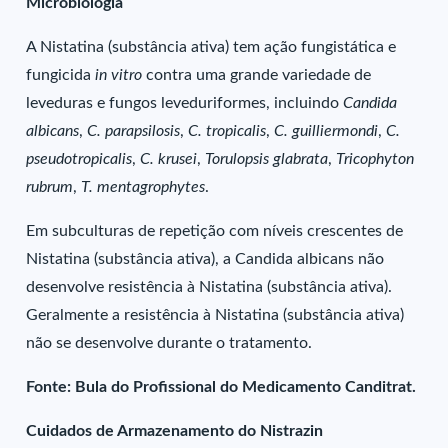
Microbiologia
A Nistatina (substância ativa) tem ação fungistática e
fungicida
in vitro
contra uma grande variedade de
leveduras e fungos leveduriformes, incluindo
Candida
albicans
,
C. parapsilosis
,
C. tropicalis
,
C. guilliermondi
,
C.
pseudotropicalis
,
C. krusei
,
Torulopsis glabrata
,
Tricophyton
rubrum
,
T. mentagrophytes
.
Em subculturas de repetição com níveis crescentes de
Nistatina (substância ativa), a Candida albicans não
desenvolve resistência à Nistatina (substância ativa).
Geralmente a resistência à Nistatina (substância ativa)
não se desenvolve durante o tratamento.
Fonte: Bula do Profissional do Medicamento Canditrat.
Cuidados de Armazenamento do Nistrazin