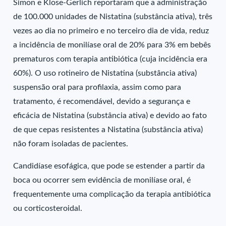
Simon e Klose-Gerlich reportaram que a administração
de 100.000 unidades de Nistatina (substância ativa), três
vezes ao dia no primeiro e no terceiro dia de vida, reduz
a incidência de monilíase oral de 20% para 3% em bebês
prematuros com terapia antibiótica (cuja incidência era
60%). O uso rotineiro de Nistatina (substância ativa)
suspensão oral para profilaxia, assim como para
tratamento, é recomendável, devido a segurança e
eficácia de Nistatina (substância ativa) e devido ao fato
de que cepas resistentes a Nistatina (substância ativa)
não foram isoladas de pacientes.
Candidíase esofágica, que pode se estender a partir da
boca ou ocorrer sem evidência de monilíase oral, é
frequentemente uma complicação da terapia antibiótica
ou corticosteroidal.