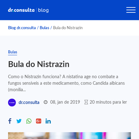
Blog dr.consulta
/
Bulas
/
Bula do Nistrazin
Bulas
Bula do Nistrazin
Como o Nistrazin funciona? A nistatina age no combate a
fungos sensíveis a este medicamento, como Candida albicans
(monília...
08, jan de 2019
20 minutos para ler
dr.consulta