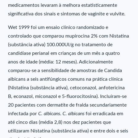
medicamentos levaram à melhora estatisticamente
significativa dos sinais e sintomas de vaginite e vulvite.
Wet 1999 foi um ensaio clínico randomizado e
controlado que comparou mupirocina 2% com Nistatina
(substância ativa) 100.000UI/g no tratamento de
candidíase perianal em crianças de um mês a quatro
anos de idade (média: 12 meses). Adicionalmente
comparou-se a sensibilidade de amostras de Candida
albicans a seis antifúngicos comuns na prática clínica
(Nistatina (substância ativa), cetoconazol, anfotericina
B, econazol, miconazol e 5-fluorocitosina). Incluíram-se
20 pacientes com dermatite de fralda secundariamente
infectada por
C. albicans
.
C. albicans
foi erradicada em
até cinco dias (média 2,8) nos dez pacientes que
utilizaram Nistatina (substância ativa) e entre dois e seis