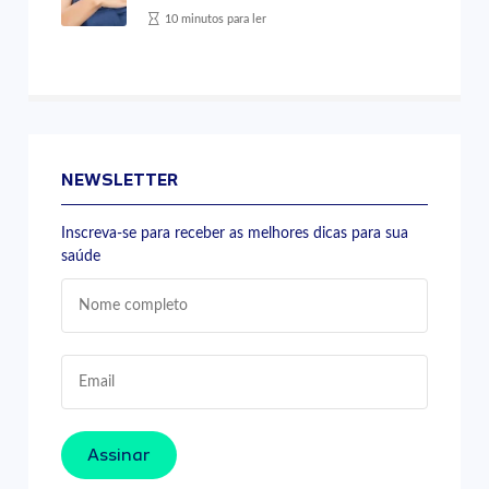
10 minutos para ler
NEWSLETTER
Inscreva-se para receber as melhores dicas para sua
saúde
Assinar