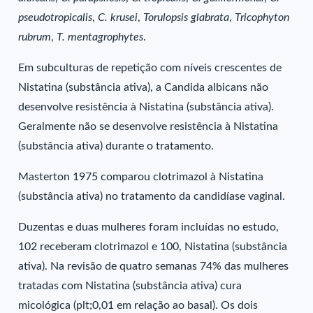
pseudotropicalis
,
C. krusei
,
Torulopsis glabrata
,
Tricophyton
rubrum
,
T. mentagrophytes
.
Em subculturas de repetição com níveis crescentes de
Nistatina (substância ativa), a Candida albicans não
desenvolve resistência à Nistatina (substância ativa).
Geralmente não se desenvolve resistência à Nistatina
(substância ativa) durante o tratamento.
Masterton 1975 comparou clotrimazol à Nistatina
(substância ativa) no tratamento da candidíase vaginal.
Duzentas e duas mulheres foram incluídas no estudo,
102 receberam clotrimazol e 100, Nistatina (substância
ativa). Na revisão de quatro semanas 74% das mulheres
tratadas com Nistatina (substância ativa) cura
micológica (plt;0,01 em relação ao basal). Os dois