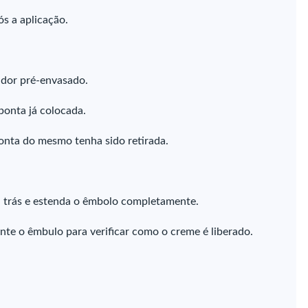
ós a aplicação.
ador pré-envasado.
ponta já colocada.
ponta do mesmo tenha sido retirada.
a trás e estenda o êmbolo completamente.
nte o êmbulo para verificar como o creme é liberado.