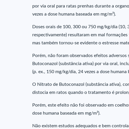
por via oral para ratas prenhas durante a orga
vezes a dose humana baseada em mg/m²).
Doses orais de 100, 300 ou 750 mg/kg/dia (10,
respectivamente) resultaram em mal formações fe
mas também tornou-se evidente o estresse mate
Porém, não foram observados efeitos adversos s
Butoconazol (substância ativa) por via oral, in
(p. ex., 150 mg/kg/dia, 24 vezes a dose humana
O Nitrato de Butoconazol (substância ativa), co
distocia em ratos quando o tratamento é prolon
Porém, este efeito não foi observado em coelho
dose humana baseada em mg/m²).
Não existem estudos adequados e bem controla