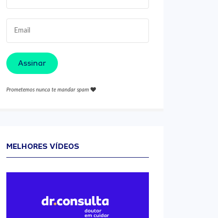
Assinar
Prometemos nunca te mandar spam
MELHORES VÍDEOS