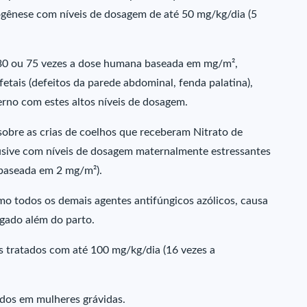
nogênese com níveis de dosagem de até 50 mg/kg/dia (5
 30 ou 75 vezes a dose humana baseada em mg/m²,
tais (defeitos da parede abdominal, fenda palatina),
rno com estes altos níveis de dosagem.
obre as crias de coelhos que receberam Nitrato de
clusive com níveis de dosagem maternalmente estressantes
 baseada em 2 mg/m²).
mo todos os demais agentes antifúngicos azólicos, causa
gado além do parto.
s tratados com até 100 mg/kg/dia (16 vezes a
dos em mulheres grávidas.