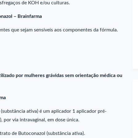
esfregaços de KOH e/ou culturas.
onazol – Brainfarma
ntes que sejam sensíveis aos componentes da fórmula.
ilizado por mulheres grávidas sem orientação médica ou
rma
substância ativa) é um aplicador 1 aplicador pré-
por via intravaginal, em dose única.
ato de Butoconazol (substância ativa).