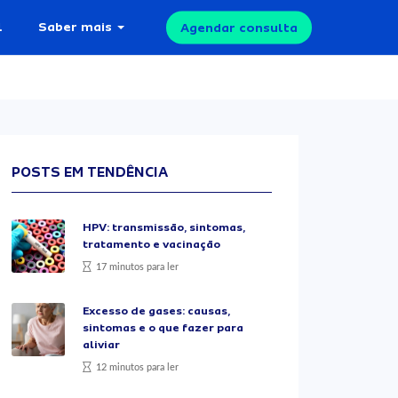
l
Saber mais
Agendar consulta
POSTS EM TENDÊNCIA
HPV: transmissão, sintomas,
tratamento e vacinação
17 minutos para ler
Excesso de gases: causas,
sintomas e o que fazer para
aliviar
12 minutos para ler