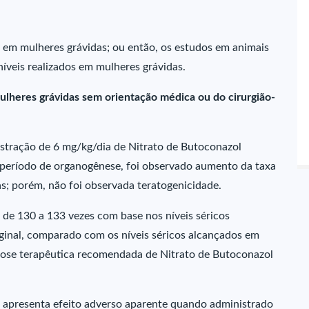
 em mulheres grávidas; ou então, os estudos em animais
íveis realizados em mulheres grávidas.
ulheres grávidas sem orientação médica ou do cirurgião-
stração de 6 mg/kg/dia de Nitrato de Butoconazol
 o período de organogênese, foi observado aumento da taxa
s; porém, não foi observada teratogenicidade.
de 130 a 133 vezes com base nos níveis séricos
aginal, comparado com os níveis séricos alcançados em
dose terapêutica recomendada de Nitrato de Butoconazol
o apresenta efeito adverso aparente quando administrado