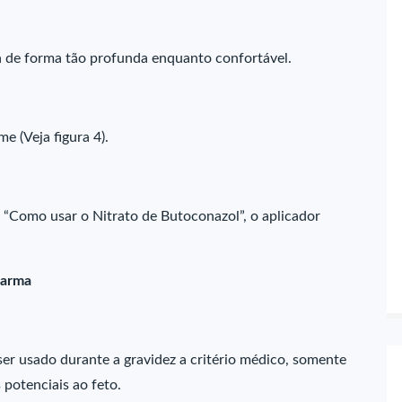
a de forma tão profunda enquanto confortável.
e (Veja figura 4).
“Como usar o Nitrato de Butoconazol”, o aplicador
farma
ser usado durante a gravidez a critério médico, somente
s potenciais ao feto.