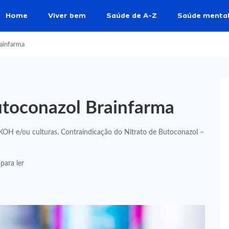
Home
Viver bem
Saúde de A-Z
Saúde menta
rainfarma
utoconazol Brainfarma
KOH e/ou culturas. Contraindicação do Nitrato de Butoconazol –
para ler