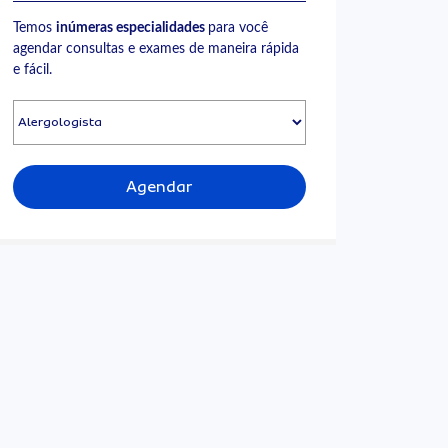
Temos
inúmeras especialidades
para você
agendar consultas e exames de maneira rápida
e fácil.
Agendar