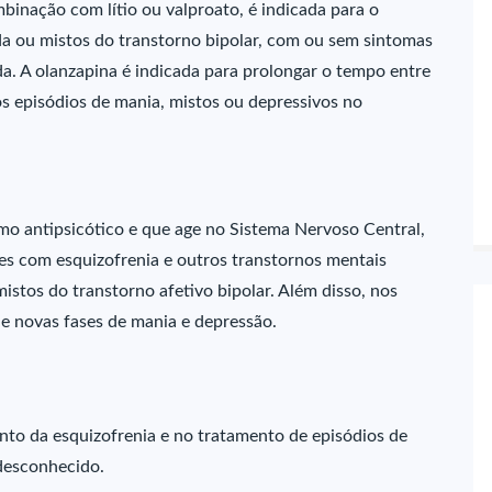
inação com lítio ou valproato, é indicada para o
a ou mistos do transtorno bipolar, com ou sem sintomas
a. A olanzapina é indicada para prolongar o tempo entre
dos episódios de mania, mistos ou depressivos no
o antipsicótico e que age no Sistema Nervoso Central,
es com esquizofrenia e outros transtornos mentais
mistos do transtorno afetivo bipolar. Além disso, nos
ne novas fases de mania e depressão.
to da esquizofrenia e no tratamento de episódios de
 desconhecido.