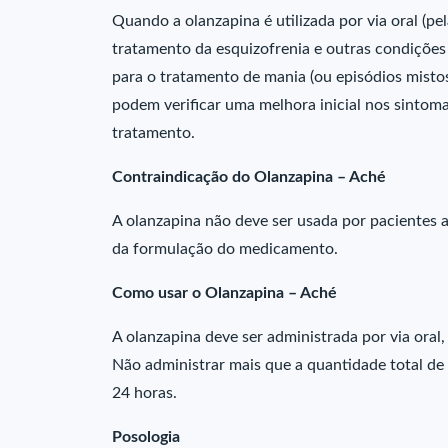
Quando a olanzapina é utilizada por via oral (pe
tratamento da esquizofrenia e outras condições
para o tratamento de mania (ou episódios mistos
podem verificar uma melhora inicial nos sintom
tratamento.
Contraindicação do Olanzapina – Aché
A olanzapina não deve ser usada por pacientes 
da formulação do medicamento.
Como usar o Olanzapina – Aché
A olanzapina deve ser administrada por via ora
Não administrar mais que a quantidade total d
24 horas.
Posologia