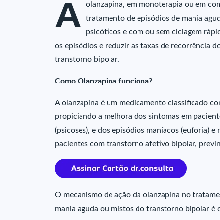
A
olanzapina, em monoterapia ou em comb
tratamento de episódios de mania agud
psicóticos e com ou sem ciclagem rápid
os episódios e reduzir as taxas de recorrência 
transtorno bipolar.
Como Olanzapina funciona?
A olanzapina é um medicamento classificado com
propiciando a melhora dos sintomas em pacient
(psicoses), e dos episódios maníacos (euforia) e 
pacientes com transtorno afetivo bipolar, previ
O mecanismo de ação da olanzapina no tratamen
mania aguda ou mistos do transtorno bipolar é