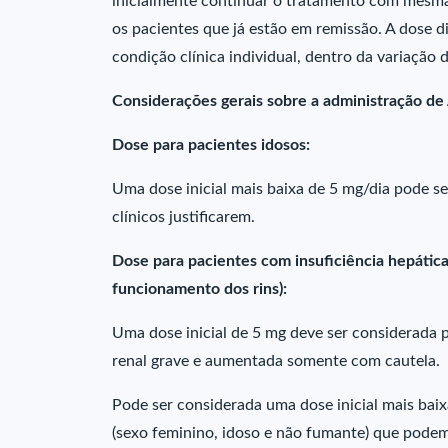
inicialmente continuar o tratamento com mesma
os pacientes que já estão em remissão. A dose 
condição clínica individual, dentro da variação 
Considerações gerais sobre a administração d
Dose para pacientes idosos:
Uma dose inicial mais baixa de 5 mg/dia pode s
clínicos justificarem.
Dose para pacientes com insuficiência hepátic
funcionamento dos rins):
Uma dose inicial de 5 mg deve ser considerada 
renal grave e aumentada somente com cautela.
Pode ser considerada uma dose inicial mais ba
(sexo feminino, idoso e não fumante) que podem