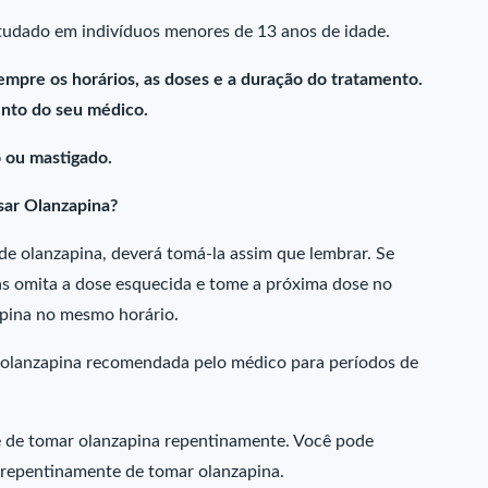
tudado em indivíduos menores de 13 anos de idade.
empre os horários, as doses e a duração do tratamento.
nto do seu médico.
 ou mastigado.
sar Olanzapina?
e olanzapina, deverá tomá-la assim que lembrar. Se
as omita a dose esquecida e tome a próxima dose no
apina no mesmo horário.
e olanzapina recomendada pelo médico para períodos de
e de tomar olanzapina repentinamente. Você pode
r repentinamente de tomar olanzapina.