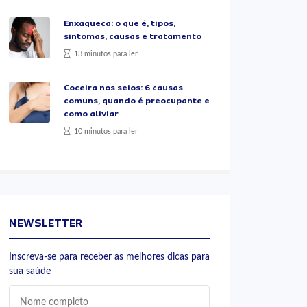
Enxaqueca: o que é, tipos,
sintomas, causas e tratamento
13 minutos para ler
Coceira nos seios: 6 causas
comuns, quando é preocupante e
como aliviar
10 minutos para ler
NEWSLETTER
Inscreva-se para receber as melhores dicas para
sua saúde