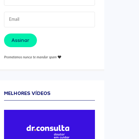
Assinar
Prometemos nunca te mandar spam
MELHORES VÍDEOS