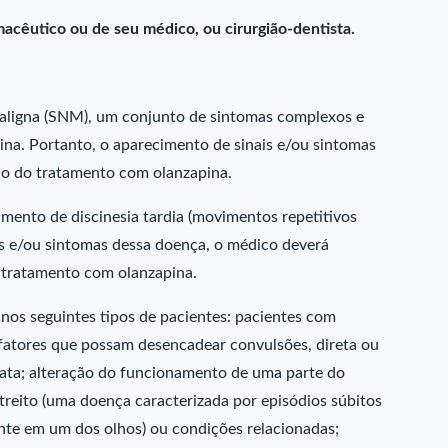
acêutico ou de seu médico, ou cirurgião-dentista.
aligna (SNM), um conjunto de sintomas complexos e
ina. Portanto, o aparecimento de sinais e/ou sintomas
ão do tratamento com olanzapina.
mento de discinesia tardia (movimentos repetitivos
ais e/ou sintomas dessa doença, o médico deverá
o tratamento com olanzapina.
nos seguintes tipos de pacientes: pacientes com
a fatores que possam desencadear convulsões, direta ou
ata; alteração do funcionamento de uma parte do
estreito (uma doença caracterizada por episódios súbitos
nte em um dos olhos) ou condições relacionadas;