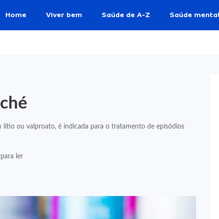
Home
Viver bem
Saúde de A-Z
Saúde menta
Aché
tio ou valproato, é indicada para o tratamento de episódios
para ler