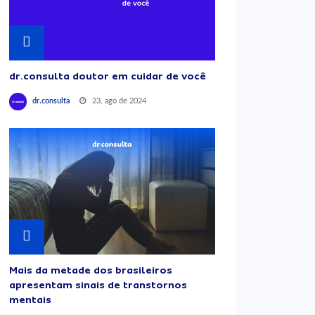
dr.consulta doutor em cuidar de você
23, ago de 2024
dr.consulta
Mais da metade dos brasileiros
apresentam sinais de transtornos
mentais