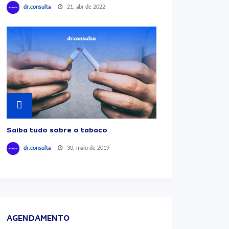
21, abr de 2022
dr.consulta
Saiba tudo sobre o tabaco
30, maio de 2019
dr.consulta
AGENDAMENTO