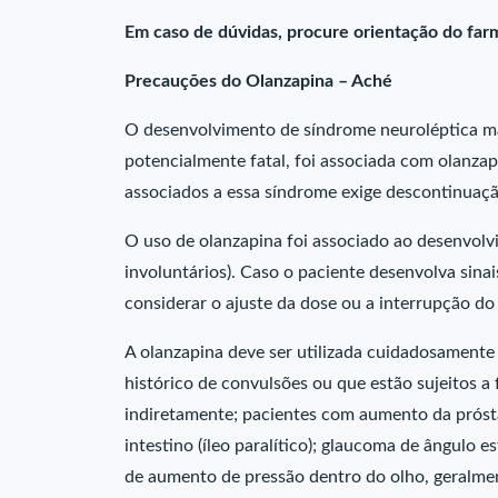
Em caso de dúvidas, procure orientação do farm
Precauções do Olanzapina – Aché
O desenvolvimento de síndrome neuroléptica m
potencialmente fatal, foi associada com olanzap
associados a essa síndrome exige descontinuaç
O uso de olanzapina foi associado ao desenvolvi
involuntários). Caso o paciente desenvolva sin
considerar o ajuste da dose ou a interrupção d
A olanzapina deve ser utilizada cuidadosamente 
histórico de convulsões ou que estão sujeitos 
indiretamente; pacientes com aumento da próst
intestino (íleo paralítico); glaucoma de ângulo 
de aumento de pressão dentro do olho, geralme