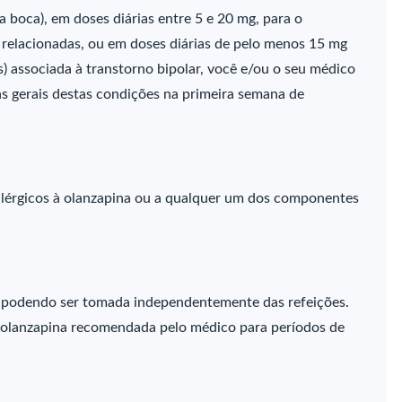
la boca), em doses diárias entre 5 e 20 mg, para o
 relacionadas, ou em doses diárias de pelo menos 15 mg
) associada à transtorno bipolar, você e/ou o seu médico
as gerais destas condições na primeira semana de
alérgicos à olanzapina ou a qualquer um dos componentes
l, podendo ser tomada independentemente das refeições.
e olanzapina recomendada pelo médico para períodos de