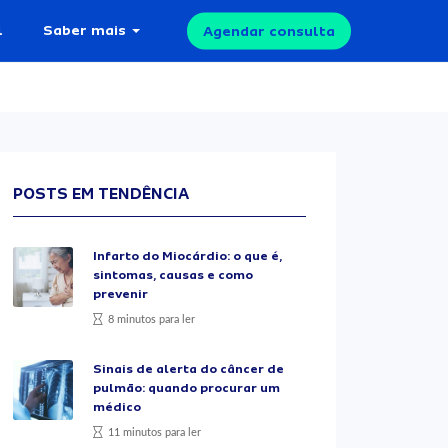
l
Saber mais
Agendar consulta
POSTS EM TENDÊNCIA
Infarto do Miocárdio: o que é,
sintomas, causas e como
prevenir
8 minutos para ler
Sinais de alerta do câncer de
pulmão: quando procurar um
médico
11 minutos para ler