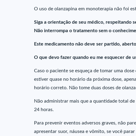
O uso de olanzapina em monoterapia não foi es
Siga a orientação de seu médico, respeitando s
Não interrompa o tratamento sem o conhecime
Este medicamento não deve ser partido, aberto
O que devo fazer quando eu me esquecer de u
Caso o paciente se esqueça de tomar uma dose d
estiver quase no horário da próxima dose, apen
horário correto. Não tome duas doses de olanz
Não administrar mais que a quantidade total d
24 horas.
Para prevenir eventos adversos graves, não par
apresentar suor, náusea e vômito, se você para