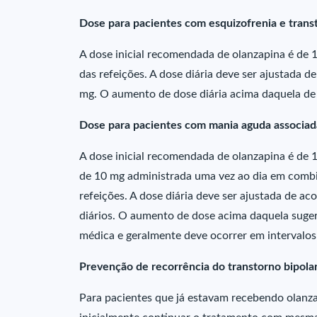
Dose para pacientes com esquizofrenia e trans
A dose inicial recomendada de olanzapina é de
das refeições. A dose diária deve ser ajustada d
mg. O aumento de dose diária acima daquela de
Dose para pacientes com mania aguda associada
A dose inicial recomendada de olanzapina é de 
de 10 mg administrada uma vez ao dia em combi
refeições. A dose diária deve ser ajustada de ac
diários. O aumento de dose acima daquela suge
médica e geralmente deve ocorrer em intervalos 
Prevenção de recorrência do transtorno bipola
Para pacientes que já estavam recebendo olanz