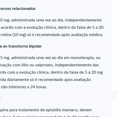
tornos relacionados
 10 mg, administrada uma vez ao dia, independentemente
e acordo com a evolução clínica, dentro da faixa de 5 a 20
 rotina (10 mg) só é recomendado após avaliação médica.
 ao transtorno bipolar
15 mg, administrada uma vez ao dia em monoterapia, ou
nação com lítio ou valproato, independentemente das
ordo com a evolução clínica, dentro da faixa de 5 a 20 mg
rida diariamente só é recomendado após avaliação
não inferiores a 24 horas.
r
apina para tratamento de episódio maníaco, devem