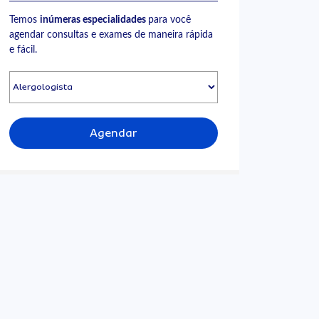
Temos
inúmeras especialidades
para você
agendar consultas e exames de maneira rápida
e fácil.
Agendar