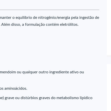
anter o equilíbrio de nitrogênio/energia pela ingestão de
s. Além disso, a formulação contém eletrólitos.
 amendoim ou qualquer outro ingrediente ativo ou
os aminoácidos.
) grave ou distúrbios graves do metabolismo lipídico