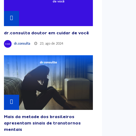
dr.consulta doutor em cuidar de você
23, ago de 2024
dr.consulta
Mais da metade dos brasileiros
apresentam sinais de transtornos
mentais