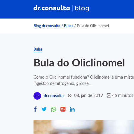
Blog dr.consulta
/
Bulas
/
Bula do Oliclinomel
Bulas
Bula do Oliclinomel
Como o Oliclinomel funciona? Oliclinomel é uma mistur
ingestão de nitrogênio, glicose...
08, jan de 2019
46 minutos 
dr.consulta