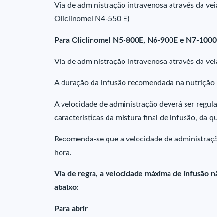
Via de administração intravenosa através da veia
Oliclinomel N4-550 E)
Para Oliclinomel N5-800E, N6-900E e N7-1000
Via de administração intravenosa através da veia
A duração da infusão recomendada na nutrição p
A velocidade de administração deverá ser regul
características da mistura final de infusão, da q
Recomenda-se que a velocidade de administraçã
hora.
Via de regra, a velocidade máxima de infusão nã
abaixo:
Para abrir