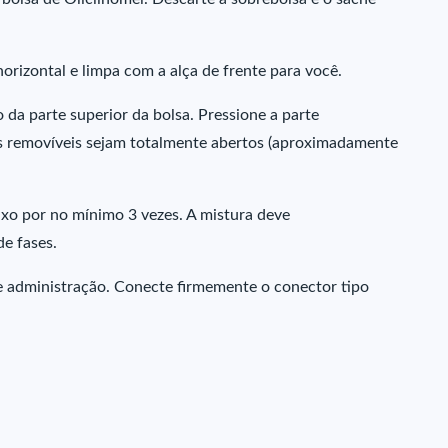
orizontal e limpa com a alça de frente para você.
 da parte superior da bolsa. Pressione a parte
os removíveis sejam totalmente abertos (aproximadamente
ixo por no mínimo 3 vezes. A mistura deve
e fases.
de administração. Conecte firmemente o conector tipo