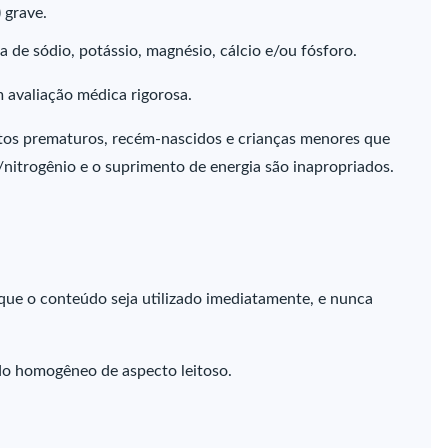
 grave.
 de sódio, potássio, magnésio, cálcio e/ou fósforo.
 avaliação médica rigorosa.
tos prematuros, recém-nascidos e crianças menores que
s/nitrogênio e o suprimento de energia são inapropriados.
que o conteúdo seja utilizado imediatamente, e nunca
ido homogêneo de aspecto leitoso.