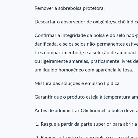
Remover a sobrebolsa protetora.
Descartar o absorvedor de oxigênio/sachê indic
Confirmar a integridade da bolsa e do selo não-
danificada, e se os selos não-permanentes esti
três compartimentos), se a solução de aminoácid
ou ligeiramente amarelas, praticamente livres de 
um líquido homogêneo com aparência leitosa.
Mistura das soluções e emulsão lipídica
Garantir que o produto esteja à temperatura am
Antes de administrar Oliclinomel, a bolsa deve
Rasgue a partir da parte superior para abrir a
Remova a frente da sobrebolsa para revelar a