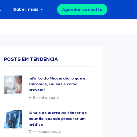
l
Saber mais
Agendar consulta
POSTS EM TENDÊNCIA
Infarto do Miocárdio: o que é,
sintomas, causas e como
prevenir
8 minutos para ler
Sinais de alerta do câncer de
pulmão: quando procurar um
médico
11 minutos para ler