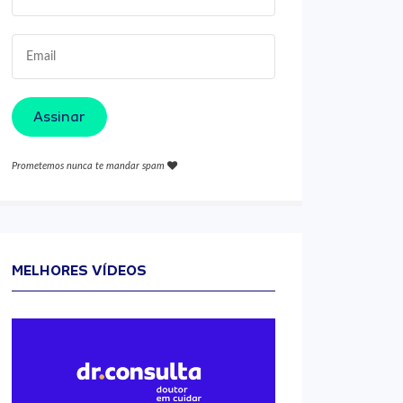
Assinar
Prometemos nunca te mandar spam
MELHORES VÍDEOS