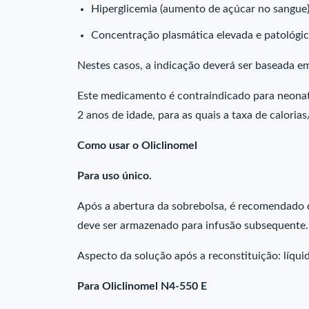
Hiperglicemia (aumento de açúcar no sangue)
Concentração plasmática elevada e patológica
Nestes casos, a indicação deverá ser baseada em
Este medicamento é contraindicado para neona
2 anos de idade, para as quais a taxa de caloria
Como usar o Oliclinomel
Para uso único.
Após a abertura da sobrebolsa, é recomendado 
deve ser armazenado para infusão subsequente.
Aspecto da solução após a reconstituição: líqu
Para Oliclinomel N4-550 E