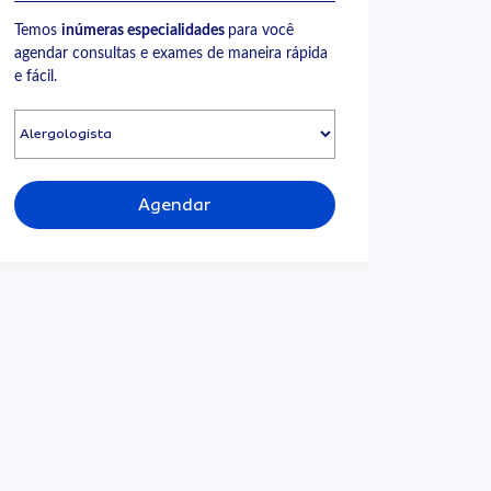
Temos
inúmeras especialidades
para você
agendar consultas e exames de maneira rápida
e fácil.
Agendar