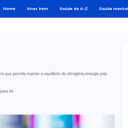
Home
Viver bem
Saúde de A-Z
Saúde menta
a que permite manter o equilíbrio de nitrogênio/energia pela
para ler