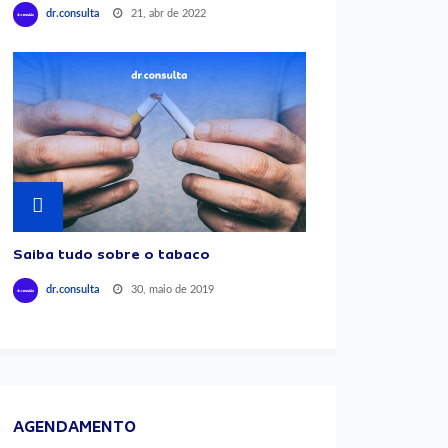
21, abr de 2022
dr.consulta
Saiba tudo sobre o tabaco
30, maio de 2019
dr.consulta
AGENDAMENTO