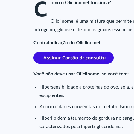
C
omo o Oliclinomel funciona?
Oliclinomel é uma mistura que permite m
nitrogênio, glicose e de ácidos graxos essenciai
Contraindicação do Oliclinomel
Você não deve usar Oliclinomel se você tem:
Hipersensibilidade a proteínas do ovo, soja,
excipientes.
Anormalidades congênitas do metabolismo d
Hiperlipidemia (aumento de gordura no sangue
caracterizados pela hipertrigliceridemia.