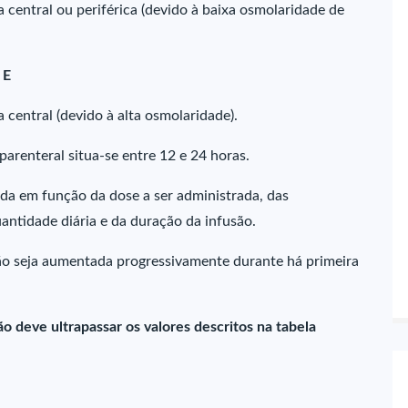
 central ou periférica (devido à baixa osmolaridade de
 E
 central (devido à alta osmolaridade).
arenteral situa-se entre 12 e 24 horas.
ada em função da dose a ser administrada, das
uantidade diária e da duração da infusão.
o seja aumentada progressivamente durante há primeira
o deve ultrapassar os valores descritos na tabela