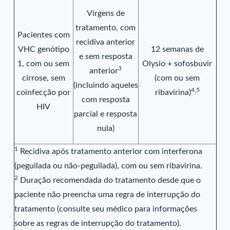
Virgens de
tratamento, com
Pacientes com
recidiva anterior
VHC genótipo
12 semanas de
e sem resposta
1, com ou sem
Olysio + sofosbuvir
3
anterior
cirrose, sem
(com ou sem
(incluindo aqueles
4,5
coinfecção por
ribavirina)
com resposta
HIV
parcial e resposta
nula)
1
Recidiva após tratamento anterior com interferona
(peguilada ou não-peguilada), com ou sem ribavirina.
2
Duração recomendada do tratamento desde que o
paciente não preencha uma regra de interrupção do
tratamento (consulte seu médico para informações
sobre as regras de interrupção do tratamento).