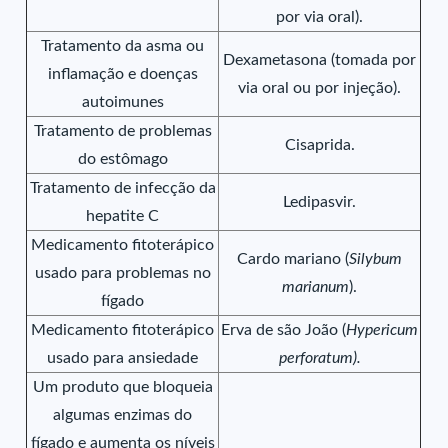
por via oral).
Tratamento da asma ou
Dexametasona (tomada por
inflamação e doenças
via oral ou por injeção).
autoimunes
Tratamento de problemas
Cisaprida.
do estômago
Tratamento de infecção da
Ledipasvir.
hepatite C
Medicamento fitoterápico
Cardo mariano (
Silybum
usado para problemas no
marianum
).
fígado
Medicamento fitoterápico
Erva de são João (
Hypericum
usado para ansiedade
perforatum).
Um produto que bloqueia
algumas enzimas do
fígado e aumenta os níveis