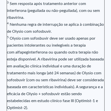
3
Sem resposta após tratamento anterior com
interferona (peguilada ou não-peguilada), com ou sem
ribavirina.
4
Nenhuma regra de interrupção se aplica à combinação
de Olysio com sofosbuvir.
5
Olysio com sofosbuvir deve ser usado apenas por
pacientes intolerantes ou inelegíveis a terapia
com alfapeginterferona ou quando outra terapia não
esteja disponível. A ribavirina pode ser utilizada baseada
em avaliação clínica individual e uma duração de
tratamento mais longa (até 24 semanas) de Olysio com
sofosbuvir (com ou sem ribavirina) deve ser considerada
baseada em características individuais). A segurança e a
eficácia de Olysio + sofosbuvir estão sendo
estabelecidas em estudo clínico fase III (Optimist-1 e
Optimist-2).