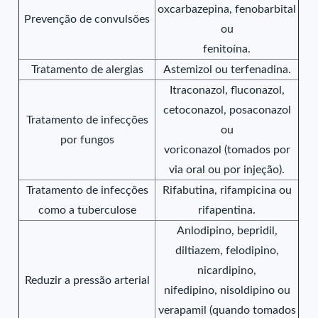
oxcarbazepina, fenobarbital
Prevenção de convulsões
ou
fenitoína.
Tratamento de alergias
Astemizol ou terfenadina.
Itraconazol, fluconazol,
cetoconazol, posaconazol
Tratamento de infecções
ou
por fungos
voriconazol (tomados por
via oral ou por injeção).
Tratamento de infecções
Rifabutina, rifampicina ou
como a tuberculose
rifapentina.
Anlodipino, bepridil,
diltiazem, felodipino,
nicardipino,
Reduzir a pressão arterial
nifedipino, nisoldipino ou
verapamil (quando tomados