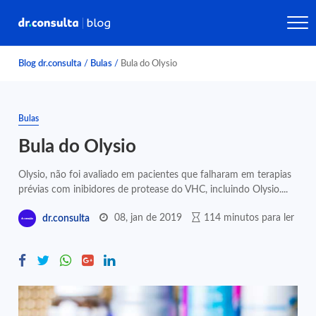
Blog dr.consulta
/
Bulas
/
Bula do Olysio
Bulas
Bula do Olysio
Olysio, não foi avaliado em pacientes que falharam em terapias
prévias com inibidores de protease do VHC, incluindo Olysio....
08, jan de 2019
114 minutos para ler
dr.consulta