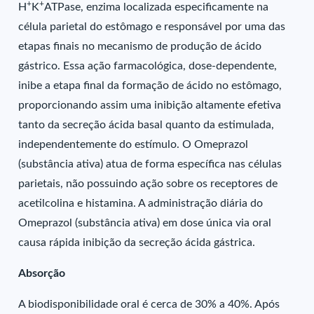
+
+
H
K
ATPase, enzima localizada especificamente na
célula parietal do estômago e responsável por uma das
etapas finais no mecanismo de produção de ácido
gástrico. Essa ação farmacológica, dose-dependente,
inibe a etapa final da formação de ácido no estômago,
proporcionando assim uma inibição altamente efetiva
tanto da secreção ácida basal quanto da estimulada,
independentemente do estímulo. O Omeprazol
(substância ativa) atua de forma específica nas células
parietais, não possuindo ação sobre os receptores de
acetilcolina e histamina. A administração diária do
Omeprazol (substância ativa) em dose única via oral
causa rápida inibição da secreção ácida gástrica.
Absorção
A biodisponibilidade oral é cerca de 30% a 40%. Após