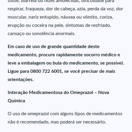
tosse, diarreia ou fezes amolecidas, dificuldade para
respirar, fraqueza, dor de cabeça, azia, perda da voz, dor
muscular, nariz entupido, náusea ou vômito, coriza,
erupção ou coceira na pele, sintomas de resfriado,
cansaço ou sonolência anormais.
Em caso de uso de grande quantidade deste
medicamento, procure rapidamente socorro médico e
leve a embalagem ou bula do medicamento, se possível.
Ligue para 0800 722 6001, se você precisar de mais
orientações.
Interação Medicamentosa do Omeprazol – Nova
Química
O uso de omeprazol com alguns tipos de medicamentos
não é recomendado, mas poderá ser necessário.