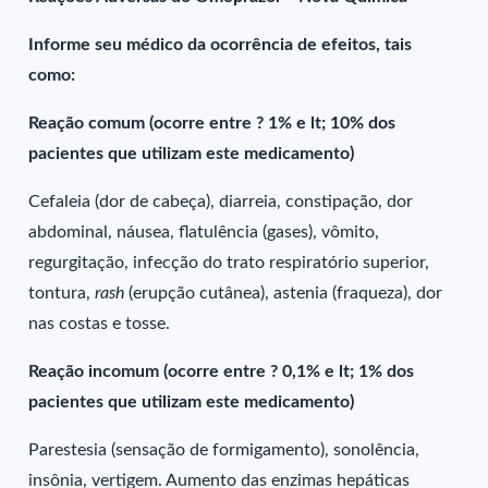
Informe seu médico da ocorrência de efeitos, tais
como:
Reação comum (ocorre entre ? 1% e lt; 10% dos
pacientes que utilizam este medicamento)
Cefaleia (dor de cabeça), diarreia, constipação, dor
abdominal, náusea, flatulência (gases), vômito,
regurgitação, infecção do trato respiratório superior,
tontura,
rash
(erupção cutânea), astenia (fraqueza), dor
nas costas e tosse.
Reação incomum (ocorre entre ? 0,1% e lt; 1% dos
pacientes que utilizam este medicamento)
Parestesia (sensação de formigamento), sonolência,
insônia, vertigem. Aumento das enzimas hepáticas