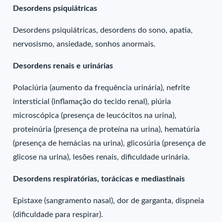
Desordens psiquiátricas
Desordens psiquiátricas, desordens do sono, apatia,
nervosismo, ansiedade, sonhos anormais.
Desordens renais e urinárias
Polaciúria (aumento da frequência urinária), nefrite
intersticial (inflamação do tecido renal), piúria
microscópica (presença de leucócitos na urina),
proteinúria (presença de proteína na urina), hematúria
(presença de hemácias na urina), glicosúria (presença de
glicose na urina), lesões renais, dificuldade urinária.
Desordens respiratórias, torácicas e mediastinais
Epistaxe (sangramento nasal), dor de garganta, dispneia
(dificuldade para respirar).