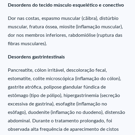
Desordens do tecido músculo esquelético e conectivo
Dor nas costas, espasmo muscular (cãibra), distúrbio
muscular, fratura óssea, miosite (inflamação muscular),
dor nos membros inferiores, rabdomiólise (ruptura das
fibras musculares).
Desordens gastrintestinais
Pancreatite, cólon irritável, descoloração fecal,
estomatite, colite microscópica (inflamação do cólon),
gastrite atrófica, polipose glandular fúndica de
estômago (tipo de pólipo), hipergastrinemia (secreção
excessiva de gastrina), esofagite (inflamação no
esôfago), duodenite (inflamação no duodeno), distensão
abdominal. Durante o tratamento prolongado, foi
observada alta frequência de aparecimento de cistos