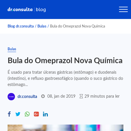
Blog dr.consulta
/
Bulas
/
Bula do Omeprazol Nova Química
Bulas
Bula do Omeprazol Nova Química
É usado para tratar úlceras gástricas (estômago) e duodenais
(intestino), e refluxo gastroesofágico (quando o suco gástrico do
estômago...
08, jan de 2019
29 minutos para ler
dr.consulta