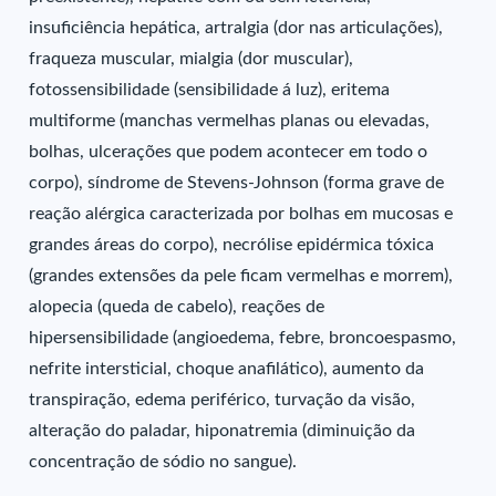
insuficiência hepática, artralgia (dor nas articulações),
fraqueza muscular, mialgia (dor muscular),
fotossensibilidade (sensibilidade á luz), eritema
multiforme (manchas vermelhas planas ou elevadas,
bolhas, ulcerações que podem acontecer em todo o
corpo), síndrome de Stevens-Johnson (forma grave de
reação alérgica caracterizada por bolhas em mucosas e
grandes áreas do corpo), necrólise epidérmica tóxica
(grandes extensões da pele ficam vermelhas e morrem),
alopecia (queda de cabelo), reações de
hipersensibilidade (angioedema, febre, broncoespasmo,
nefrite intersticial, choque anafilático), aumento da
transpiração, edema periférico, turvação da visão,
alteração do paladar, hiponatremia (diminuição da
concentração de sódio no sangue).