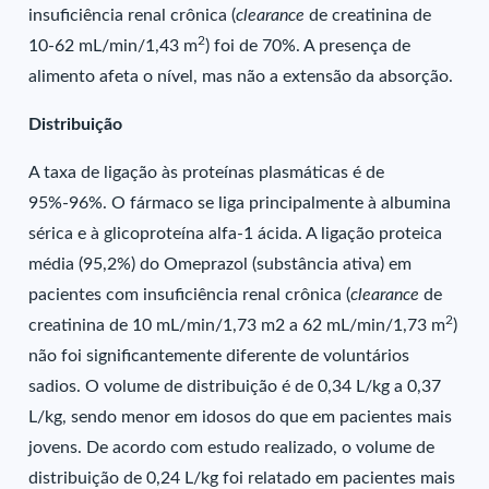
insuficiência renal crônica (
clearance
de creatinina de
2
10-62 mL/min/1,43 m
) foi de 70%. A presença de
alimento afeta o nível, mas não a extensão da absorção.
Distribuição
A taxa de ligação às proteínas plasmáticas é de
95%-96%. O fármaco se liga principalmente à albumina
sérica e à glicoproteína alfa-1 ácida. A ligação proteica
média (95,2%) do Omeprazol (substância ativa) em
pacientes com insuficiência renal crônica (
clearance
de
2
creatinina de 10 mL/min/1,73 m2 a 62 mL/min/1,73 m
)
não foi significantemente diferente de voluntários
sadios. O volume de distribuição é de 0,34 L/kg a 0,37
L/kg, sendo menor em idosos do que em pacientes mais
jovens. De acordo com estudo realizado, o volume de
distribuição de 0,24 L/kg foi relatado em pacientes mais