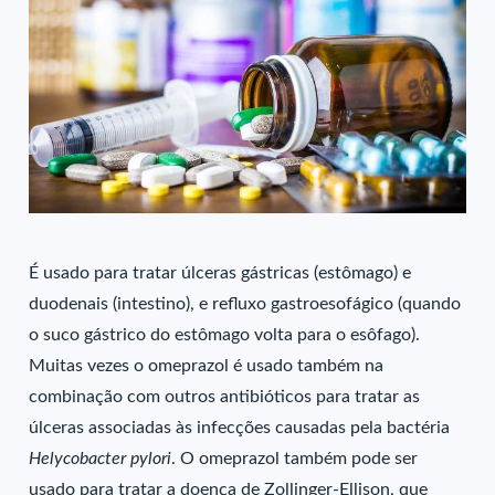
É usado para tratar úlceras gástricas (estômago) e
duodenais (intestino), e refluxo gastroesofágico (quando
o suco gástrico do estômago volta para o esôfago).
Muitas vezes o omeprazol é usado também na
combinação com outros antibióticos para tratar as
úlceras associadas às infecções causadas pela bactéria
Helycobacter pylori
. O omeprazol também pode ser
usado para tratar a doença de Zollinger-Ellison, que