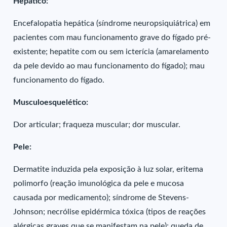
Hepático:
Encefalopatia hepática (síndrome neuropsiquiátrica) em
pacientes com mau funcionamento grave do fígado pré-
existente; hepatite com ou sem icterícia (amarelamento
da pele devido ao mau funcionamento do fígado); mau
funcionamento do fígado.
Musculoesquelético:
Dor articular; fraqueza muscular; dor muscular.
Pele:
Dermatite induzida pela exposição à luz solar, eritema
polimorfo (reação imunológica da pele e mucosa
causada por medicamento); síndrome de Stevens-
Johnson; necrólise epidérmica tóxica (tipos de reações
alérgicas graves que se manifestam na pele); queda de