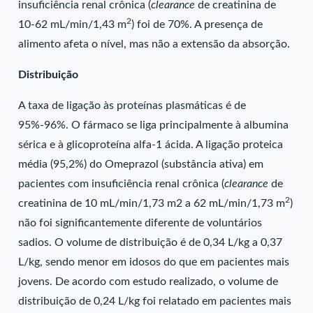
insuficiência renal crônica (
clearance
de creatinina de
2
10-62 mL/min/1,43 m
) foi de 70%. A presença de
alimento afeta o nível, mas não a extensão da absorção.
Distribuição
A taxa de ligação às proteínas plasmáticas é de
95%-96%. O fármaco se liga principalmente à albumina
sérica e à glicoproteína alfa-1 ácida. A ligação proteica
média (95,2%) do Omeprazol (substância ativa) em
pacientes com insuficiência renal crônica (
clearance
de
2
creatinina de 10 mL/min/1,73 m2 a 62 mL/min/1,73 m
)
não foi significantemente diferente de voluntários
sadios. O volume de distribuição é de 0,34 L/kg a 0,37
L/kg, sendo menor em idosos do que em pacientes mais
jovens. De acordo com estudo realizado, o volume de
distribuição de 0,24 L/kg foi relatado em pacientes mais