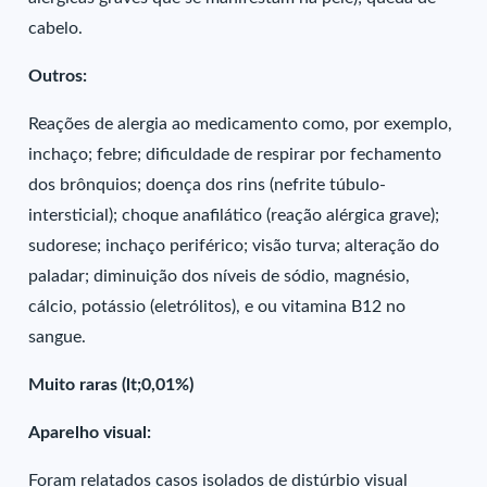
cabelo.
Outros:
Reações de alergia ao medicamento como, por exemplo,
inchaço; febre; dificuldade de respirar por fechamento
dos brônquios; doença dos rins (nefrite túbulo-
intersticial); choque anafilático (reação alérgica grave);
sudorese; inchaço periférico; visão turva; alteração do
paladar; diminuição dos níveis de sódio, magnésio,
cálcio, potássio (eletrólitos), e ou vitamina B12 no
sangue.
Muito raras (lt;0,01%)
Aparelho visual:
Foram relatados casos isolados de distúrbio visual