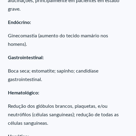
alucinações, principalmente em pacientes em estado
grave.
Endócrino:
Ginecomastia (aumento do tecido mamário nos
homens).
Gastrointestinal:
Boca seca; estomatite; sapinho; candidíase
gastrointestinal.
Hematológico:
Redução dos glóbulos brancos, plaquetas, e/ou
neutrófilos (células sanguíneas); redução de todas as
células sanguíneas.