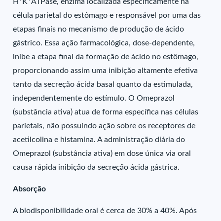
H
K
ATPase, enzima localizada especificamente na
célula parietal do estômago e responsável por uma das
etapas finais no mecanismo de produção de ácido
gástrico. Essa ação farmacológica, dose-dependente,
inibe a etapa final da formação de ácido no estômago,
proporcionando assim uma inibição altamente efetiva
tanto da secreção ácida basal quanto da estimulada,
independentemente do estímulo. O Omeprazol
(substância ativa) atua de forma específica nas células
parietais, não possuindo ação sobre os receptores de
acetilcolina e histamina. A administração diária do
Omeprazol (substância ativa) em dose única via oral
causa rápida inibição da secreção ácida gástrica.
Absorção
A biodisponibilidade oral é cerca de 30% a 40%. Após