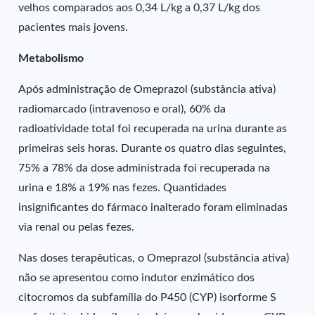
velhos comparados aos 0,34 L/kg a 0,37 L/kg dos
pacientes mais jovens.
Metabolismo
Após administração de Omeprazol (substância ativa)
radiomarcado (intravenoso e oral), 60% da
radioatividade total foi recuperada na urina durante as
primeiras seis horas. Durante os quatro dias seguintes,
75% a 78% da dose administrada foi recuperada na
urina e 18% a 19% nas fezes. Quantidades
insignificantes do fármaco inalterado foram eliminadas
via renal ou pelas fezes.
Nas doses terapêuticas, o Omeprazol (substância ativa)
não se apresentou como indutor enzimático dos
citocromos da subfamília do P450 (CYP) isorforme S