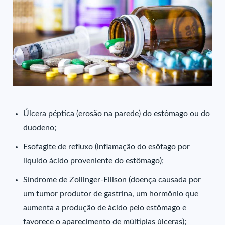
Úlcera péptica (erosão na parede) do estômago ou do
duodeno;
Esofagite de refluxo (inflamação do esôfago por
líquido ácido proveniente do estômago);
Síndrome de Zollinger-Ellison (doença causada por
um tumor produtor de gastrina, um hormônio que
aumenta a produção de ácido pelo estômago e
favorece o aparecimento de múltiplas úlceras);