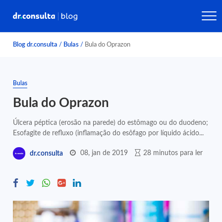
Blog dr.consulta
/
Bulas
/
Bula do Oprazon
Bulas
Bula do Oprazon
Úlcera péptica (erosão na parede) do estômago ou do duodeno;
Esofagite de refluxo (inflamação do esôfago por líquido ácido...
08, jan de 2019
28 minutos para ler
dr.consulta