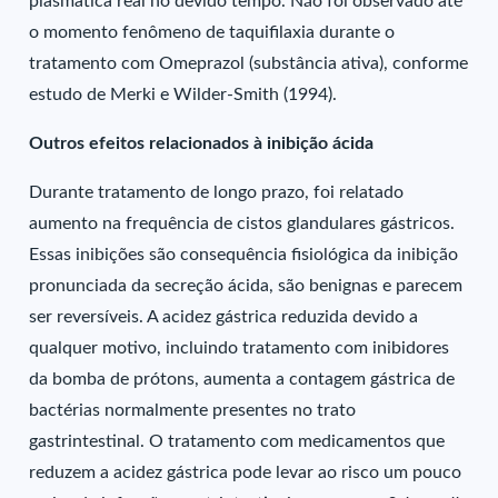
plasmática real no devido tempo. Não foi observado até
o momento fenômeno de taquifilaxia durante o
tratamento com Omeprazol (substância ativa), conforme
estudo de Merki e Wilder-Smith (1994).
Outros efeitos relacionados à inibição ácida
Durante tratamento de longo prazo, foi relatado
aumento na frequência de cistos glandulares gástricos.
Essas inibições são consequência fisiológica da inibição
pronunciada da secreção ácida, são benignas e parecem
ser reversíveis. A acidez gástrica reduzida devido a
qualquer motivo, incluindo tratamento com inibidores
da bomba de prótons, aumenta a contagem gástrica de
bactérias normalmente presentes no trato
gastrintestinal. O tratamento com medicamentos que
reduzem a acidez gástrica pode levar ao risco um pouco