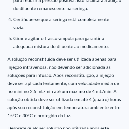
para reduzir a pressão positiva. Isto facilitará a adição
do diluente remanescente na seringa.
Certifique-se que a seringa está completamente
vazia.
Girar e agitar o frasco-ampola para garantir a
adequada mistura do diluente ao medicamento.
A solução reconstituída deve ser utilizada apenas para
injeção intravenosa, não devendo ser adicionada às
soluções para infusão. Após reconstituição, a injeção
deve ser aplicada lentamente, com velocidade média de
no mínimo 2,5 mL/min até um máximo de 4 mL/min. A
solução obtida deve ser utilizada em até 4 (quatro) horas
após sua reconstituição em temperatura ambiente entre
15°C e 30°C e protegido da luz.
Despreze qualquer solução não utilizada após este