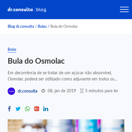
Blog dr.consulta
/
Bulas
/
Bula do Osmolac
Bulas
Bula do Osmolac
Em decorrência de se tratar de um açúcar não absorvível,
Osmolac poderá ser utilizado como adjuvante em todos os...
08, jan de 2019
5 minutos para ler
dr.consulta