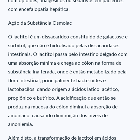
com opióides, analgésicos ou sedativos em pacientes
com encefalopatia hepática.
Ação da Substância Osmolac
O lactitol é um dissacarídeo constituído de galactose e
sorbitol, que não é hidrolisado pelas dissacaridases
intestinais. O lactitol passa pelo intestino delgado com
uma absorção mínima e chega ao cólon na forma de
substância inalterada, onde é então metabolizado pela
flora intestinal, principalmente bacteróides e
lactobacilos, dando origem a ácidos lático, acético,
propiônico e butírico. A acidificação que então se
produz na mucosa do cólon diminui a absorção de
amoníaco, causando diminuição dos níveis de
amoniemia.
Além disto, a transformação de lactitol em ácidos