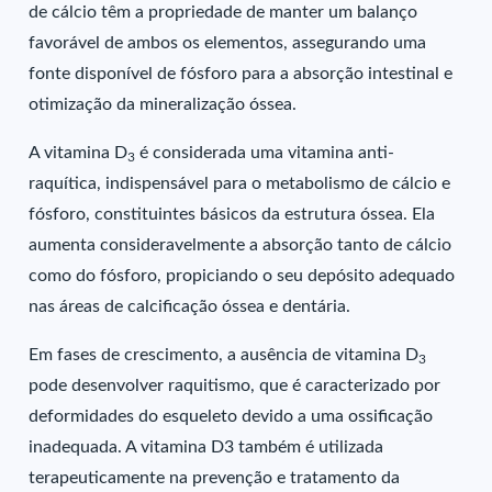
de cálcio têm a propriedade de manter um balanço
favorável de ambos os elementos, assegurando uma
fonte disponível de fósforo para a absorção intestinal e
otimização da mineralização óssea.
A vitamina D
é considerada uma vitamina anti-
3
raquítica, indispensável para o metabolismo de cálcio e
fósforo, constituintes básicos da estrutura óssea. Ela
aumenta consideravelmente a absorção tanto de cálcio
como do fósforo, propiciando o seu depósito adequado
nas áreas de calcificação óssea e dentária.
Em fases de crescimento, a ausência de vitamina D
3
pode desenvolver raquitismo, que é caracterizado por
deformidades do esqueleto devido a uma ossificação
inadequada. A vitamina D3 também é utilizada
terapeuticamente na prevenção e tratamento da