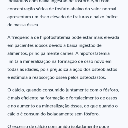
Indivíduos com baixa ingestão de fósforo e/ou com
concentração sérica de fosfato abaixo do valor normal
apresentam um risco elevado de fraturas e baixo índice
de massa óssea.
A frequência de hipofosfatemia pode estar mais elevada
em pacientes idosos devido à baixa ingestão de
alimentos, principalmente carnes. A hipofosfatemia
limita a mineralização na formação de osso novo em
todas as idades, pois prejudica a ação dos osteoblastos
e estimula a reabsorção óssea pelos osteoclastos.
O cálcio, quando consumido juntamente com o fósforo,
é mais eficiente na formação e fortalecimento de ossos
e no aumento da mineralização óssea, do que quando o
cálcio é consumido isoladamente sem fósforo.
O excesso de cálcio consumido isoladamente pode