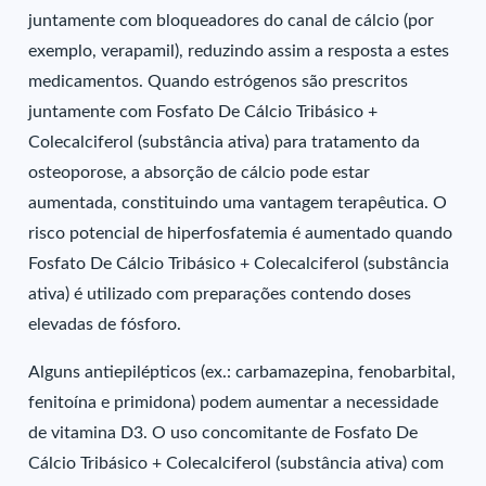
juntamente com bloqueadores do canal de cálcio (por
exemplo, verapamil), reduzindo assim a resposta a estes
medicamentos. Quando estrógenos são prescritos
juntamente com Fosfato De Cálcio Tribásico +
Colecalciferol (substância ativa) para tratamento da
osteoporose, a absorção de cálcio pode estar
aumentada, constituindo uma vantagem terapêutica. O
risco potencial de hiperfosfatemia é aumentado quando
Fosfato De Cálcio Tribásico + Colecalciferol (substância
ativa) é utilizado com preparações contendo doses
elevadas de fósforo.
Alguns antiepilépticos (ex.: carbamazepina, fenobarbital,
fenitoína e primidona) podem aumentar a necessidade
de vitamina D3. O uso concomitante de Fosfato De
Cálcio Tribásico + Colecalciferol (substância ativa) com