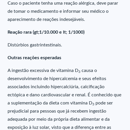
Caso o paciente tenha uma reação alérgica, deve parar
de tomar o medicamento e informar seu médico o
aparecimento de reações indesejáveis.
Reação rara (gt;1/10.000 e lt; 1/1000)
Distúrbios gastrintestinais.
Outras reações esperadas
A ingestão excessiva de vitamina D
causa o
3
desenvolvimento de hipercalcemia e seus efeitos
associados incluindo hipercalciúria, calcificação
ectópica e dano cardiovascular e renal. É conhecido que
a suplementação da dieta com vitamina D
pode ser
3
prejudicial para pessoas que já recebem ingestão
adequada por meio da própria dieta alimentar e da
exposição à luz solar, visto que a diferença entre as