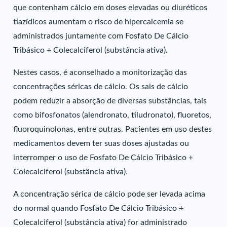
que contenham cálcio em doses elevadas ou diuréticos
tiazídicos aumentam o risco de hipercalcemia se
administrados juntamente com Fosfato De Cálcio
Tribásico + Colecalciferol (substância ativa).
Nestes casos, é aconselhado a monitorização das
concentrações séricas de cálcio. Os sais de cálcio
podem reduzir a absorção de diversas substâncias, tais
como bifosfonatos (alendronato, tiludronato), fluoretos,
fluoroquinolonas, entre outras. Pacientes em uso destes
medicamentos devem ter suas doses ajustadas ou
interromper o uso de Fosfato De Cálcio Tribásico +
Colecalciferol (substância ativa).
A concentração sérica de cálcio pode ser levada acima
do normal quando Fosfato De Cálcio Tribásico +
Colecalciferol (substância ativa) for administrado