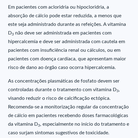
Em pacientes com acloridria ou hipocloridria, a
absorção de cálcio pode estar reduzida, a menos que
este seja administrado durante as refeições. A vitamina
D
não deve ser administrada em pacientes com
3
hipercalcemia e deve ser administrada com cautela em
pacientes com insuficiência renal ou cálculos, ou em
pacientes com doença cardíaca, que apresentam maior
risco de dano ao órgão caso ocorra hipercalcemia.
As concentrações plasmáticas de fosfato devem ser
controladas durante o tratamento com vitamina D
,
3
visando reduzir o risco de calcificação ectópica.
Recomenda-se a monitorização regular da concentração
de cálcio em pacientes recebendo doses farmacológicas
da vitamina D
, especialmente no início do tratamento e
3
caso surjam sintomas sugestivos de toxicidade.