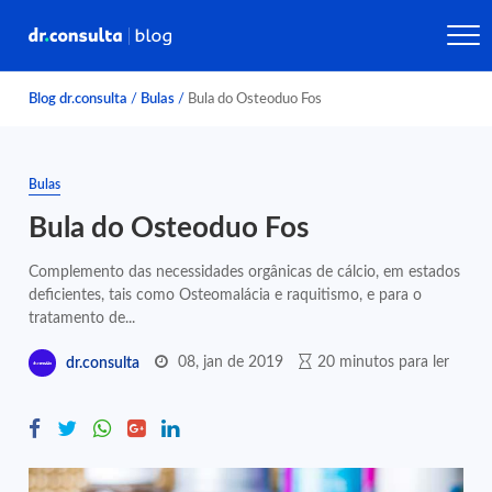
Blog dr.consulta
/
Bulas
/
Bula do Osteoduo Fos
Bulas
Bula do Osteoduo Fos
Complemento das necessidades orgânicas de cálcio, em estados
deficientes, tais como Osteomalácia e raquitismo, e para o
tratamento de...
08, jan de 2019
20 minutos para ler
dr.consulta