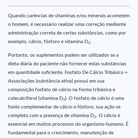
Quando carências de vitaminas e/ou minerais acometem
o homem, é necessário realizar uma correção mediante
administração correta de certas substâncias, como por
exemplo, cálcio, fósforo e vitamina D
.
3
Portanto, os suplementos podem ser utilizados se a
dieta diária do paciente não fornecer estas substâncias
em quantidade suficiente. Fosfato De Cálcio Tribásico +
Associações (substância ativa) possui em sua
composição fosfato de cálcio na forma tribásica e
colecalciferol (vitamina D
). O fosfato de cálcio é uma
3
fonte complementar de cálcio e fósforo, sua ação se
completa com a presença de vitamina D
. O cálcio é
3
essencial em muitos processos do organismo humano. É
fundamental para o crescimento, manutenção de