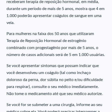
receberam terapia de reposição hormonal, em média,
durante um período de mais de 5 anos, mostra que 4 em
1.000 poderão apresentar coágulos de sangue em uma
veia.
Para mulheres na faixa dos 50 anos que utilizaram
Terapia de Reposição Hormonal de estrogênio
combinado com progestagênio por mais de 5 anos, o
número de casos adicionais será de 5 em 1.000 usuárias.
Se você apresentar sintomas que possam indicar que
você desenvolveu um coágulo (tal como inchaço
doloroso da perna, dor súbita no peito e/ou dificuldade
para respirar), consulte o seu médico imediatamente.
Não tome o medicamento até que seu médico autorize.
Se você for se submeter a uma cirurgia, informe ao seu
médico sobre ela. Você poderá precisar interromper a