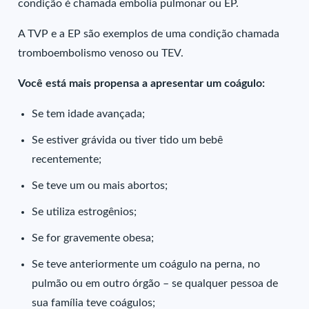
condição é chamada embolia pulmonar ou EP.
A TVP e a EP são exemplos de uma condição chamada
tromboembolismo venoso ou TEV.
Você está mais propensa a apresentar um coágulo:
Se tem idade avançada;
Se estiver grávida ou tiver tido um bebê
recentemente;
Se teve um ou mais abortos;
Se utiliza estrogênios;
Se for gravemente obesa;
Se teve anteriormente um coágulo na perna, no
pulmão ou em outro órgão – se qualquer pessoa de
sua família teve coágulos;