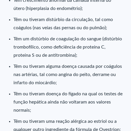
Têm crescimento anormal da camada interna do
útero (hiperplasia do endométrio);
Têm ou tiveram distúrbio da circulação, tal como
coágulos (nas veias das pernas ou do pulmão);
Têm um distúrbio de coagulação do sangue (distúrbio
trombofílico, como deficiência de proteína C,
proteína S ou de antitrombina);
Têm ou tiveram alguma doença causada por coágulos
nas artérias, tal como angina do peito, derrame ou
infarto do miocárdio;
Têm ou tiveram doença do fígado na qual os testes de
função hepática ainda não voltaram aos valores
normais;
Têm ou tiveram uma reação alérgica ao estriol ou a
qualquer outro ingrediente da fórmula de Ovestrion;