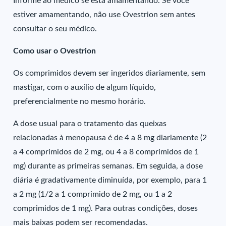
Informe ao médico se está amamentando. Se você
estiver amamentando, não use Ovestrion sem antes
consultar o seu médico.
Como usar o Ovestrion
Os comprimidos devem ser ingeridos diariamente, sem
mastigar, com o auxílio de algum líquido,
preferencialmente no mesmo horário.
A dose usual para o tratamento das queixas
relacionadas à menopausa é de 4 a 8 mg diariamente (2
a 4 comprimidos de 2 mg, ou 4 a 8 comprimidos de 1
mg) durante as primeiras semanas. Em seguida, a dose
diária é gradativamente diminuída, por exemplo, para 1
a 2 mg (1/2 a 1 comprimido de 2 mg, ou 1 a 2
comprimidos de 1 mg). Para outras condições, doses
mais baixas podem ser recomendadas.