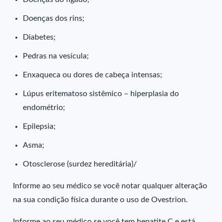
Doenças dos rins;
Diabetes;
Pedras na vesícula;
Enxaqueca ou dores de cabeça intensas;
Lúpus eritematoso sistêmico – hiperplasia do
endométrio;
Epilepsia;
Asma;
Otosclerose (surdez hereditária)/
Informe ao seu médico se você notar qualquer alteração
na sua condição física durante o uso de Ovestrion.
Informe ao seu médico se você tem hepatite C e está