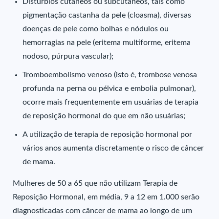
Distúrbios cutâneos ou subcutâneos, tais como
pigmentação castanha da pele (cloasma), diversas
doenças de pele como bolhas e nódulos ou
hemorragias na pele (eritema multiforme, eritema
nodoso, púrpura vascular);
Tromboembolismo venoso (isto é, trombose venosa
profunda na perna ou pélvica e embolia pulmonar),
ocorre mais frequentemente em usuárias de terapia
de reposição hormonal do que em não usuárias;
A utilização de terapia de reposição hormonal por
vários anos aumenta discretamente o risco de câncer
de mama.
Mulheres de 50 a 65 que não utilizam Terapia de
Reposição Hormonal, em média, 9 a 12 em 1.000 serão
diagnosticadas com câncer de mama ao longo de um