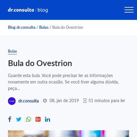
Blog dr.consulta
/
Bulas
/
Bula do Ovestrion
Bulas
Bula do Ovestrion
Guarde esta bula. Você pode precisar ler as informações
novamente em outra ocasião. Se você tiver alguma dúvida,
peça...
08, jan de 2019
51 minutos para ler
dr.consulta