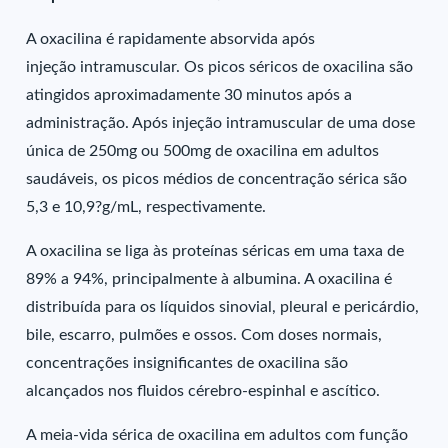
A oxacilina é rapidamente absorvida após
injeção intramuscular. Os picos séricos de oxacilina são
atingidos aproximadamente 30 minutos após a
administração. Após injeção intramuscular de uma dose
única de 250mg ou 500mg de oxacilina em adultos
saudáveis, os picos médios de concentração sérica são
5,3 e 10,9?g/mL, respectivamente.
A oxacilina se liga às proteínas séricas em uma taxa de
89% a 94%, principalmente à albumina. A oxacilina é
distribuída para os líquidos sinovial, pleural e pericárdio,
bile, escarro, pulmões e ossos. Com doses normais,
concentrações insignificantes de oxacilina são
alcançados nos fluidos cérebro-espinhal e ascítico.
A meia-vida sérica de oxacilina em adultos com função