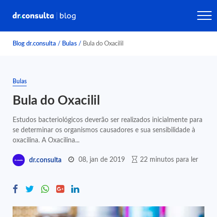
Blog dr.consulta
/
Bulas
/
Bula do Oxacilil
Bulas
Bula do Oxacilil
Estudos bacteriológicos deverão ser realizados inicialmente para
se determinar os organismos causadores e sua sensibilidade à
oxacilina. A Oxacilina...
08, jan de 2019
22 minutos para ler
dr.consulta