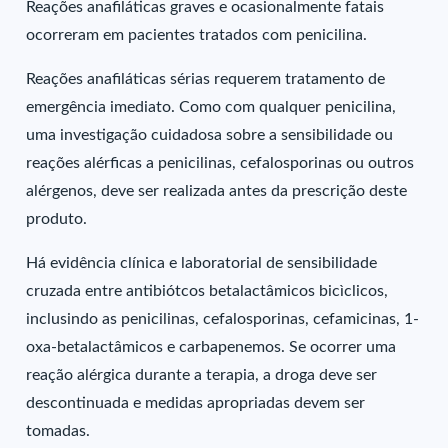
Reações anafiláticas graves e ocasionalmente fatais
ocorreram em pacientes tratados com penicilina.
Reações anafiláticas sérias requerem tratamento de
emergência imediato. Como com qualquer penicilina,
uma investigação cuidadosa sobre a sensibilidade ou
reações alérficas a penicilinas, cefalosporinas ou outros
alérgenos, deve ser realizada antes da prescrição deste
produto.
Há evidência clínica e laboratorial de sensibilidade
cruzada entre antibiótcos betalactâmicos bicìclicos,
inclusindo as penicilinas, cefalosporinas, cefamicinas, 1-
oxa-betalactâmicos e carbapenemos. Se ocorrer uma
reação alérgica durante a terapia, a droga deve ser
descontinuada e medidas apropriadas devem ser
tomadas.