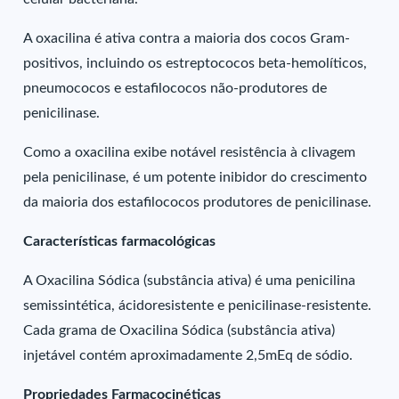
A oxacilina é ativa contra a maioria dos cocos Gram-
positivos, incluindo os estreptococos beta-hemolíticos,
pneumococos e estafilococos não-produtores de
penicilinase.
Como a oxacilina exibe notável resistência à clivagem
pela penicilinase, é um potente inibidor do crescimento
da maioria dos estafilococos produtores de penicilinase.
Características farmacológicas
A Oxacilina Sódica (substância ativa) é uma penicilina
semissintética, ácidoresistente e penicilinase-resistente.
Cada grama de Oxacilina Sódica (substância ativa)
injetável contém aproximadamente 2,5mEq de sódio.
Propriedades Farmacocinéticas