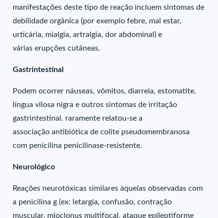
manifestações deste tipo de reação incluem sintomas de
debilidade orgânica (por exemplo febre, mal estar,
urticária, mialgia, artralgia, dor abdominal) e
várias erupções cutâneas.
Gastrintestinal
Podem ocorrer náuseas, vômitos, diarreia, estomatite,
língua vilosa nigra e outros sintomas de irritação
gastrintestinal. raramente relatou-se a
associação antibiótica de colite pseudomembranosa
com penicilina penicilinase-resistente.
Neurológico
Reações neurotóxicas similares àquelas observadas com
a penicilina g (ex: letargia, confusão, contração
muscular, mioclonus multifocal, ataque epileptiforme