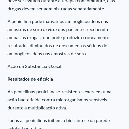
deve ser evitada durante a terapia concomitante, e as
drogas devem ser administradas separadamente.
A penicilina pode inativar os aminoglicosídeos nas
amostras de soro
in vitro
dos pacientes recebendo
ambas as drogas, que pode produzir erroneamente
resultados diminuídos de doseamentos séricos de
aminoglicosídeos nas amostras de soro.
Ação da Substância Oxacilil
Resultados de eficácia
As penicilinas penicilinase-resistentes exercem uma
ação bactericida contra microrganismos sensíveis
durante a multiplicação ativa.
Todas as penicilinas inibem a biossíntese da parede
celular bacteriana.