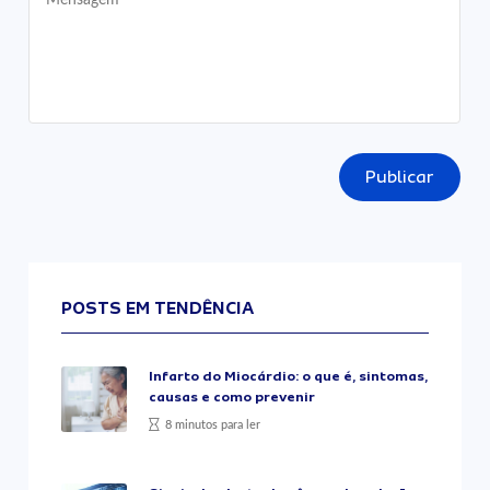
Publicar
POSTS EM TENDÊNCIA
Infarto do Miocárdio: o que é, sintomas,
causas e como prevenir
8 minutos para ler