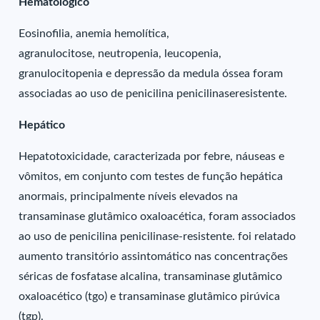
Hematológico
Eosinofilia, anemia hemolítica,
agranulocitose, neutropenia, leucopenia,
granulocitopenia e depressão da medula óssea foram
associadas ao uso de penicilina penicilinaseresistente.
Hepático
Hepatotoxicidade, caracterizada por febre, náuseas e
vômitos, em conjunto com testes de função hepática
anormais, principalmente níveis elevados na
transaminase glutâmico oxaloacética, foram associados
ao uso de penicilina penicilinase-resistente. foi relatado
aumento transitório assintomático nas concentrações
séricas de fosfatase alcalina, transaminase glutâmico
oxaloacético (tgo) e transaminase glutâmico pirúvica
(tgp).