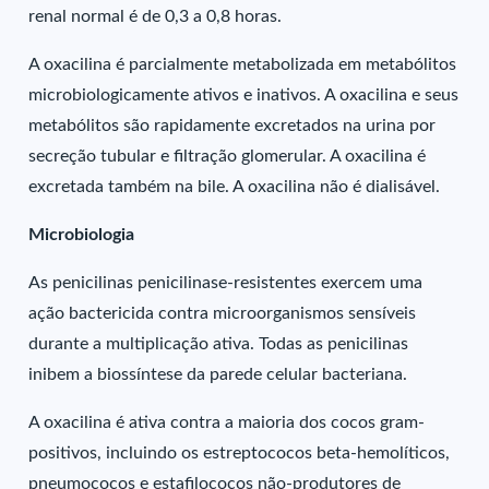
renal normal é de 0,3 a 0,8 horas.
A oxacilina é parcialmente metabolizada em metabólitos
microbiologicamente ativos e inativos. A oxacilina e seus
metabólitos são rapidamente excretados na urina por
secreção tubular e filtração glomerular. A oxacilina é
excretada também na bile. A oxacilina não é dialisável.
Microbiologia
As penicilinas penicilinase-resistentes exercem uma
ação bactericida contra microorganismos sensíveis
durante a multiplicação ativa. Todas as penicilinas
inibem a biossíntese da parede celular bacteriana.
A oxacilina é ativa contra a maioria dos cocos gram-
positivos, incluindo os estreptococos beta-hemolíticos,
pneumococos e estafilococos não-produtores de