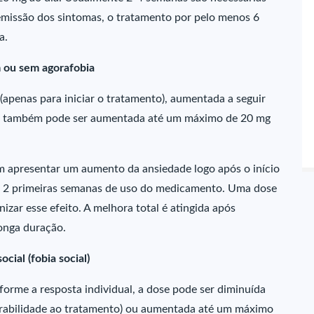
emissão dos sintomas, o tratamento por pelo menos 6
a.
m ou sem agorafobia
 (apenas para iniciar o tratamento), aumentada a seguir
ose também pode ser aumentada até um máximo de 20 mg
m apresentar um aumento da ansiedade logo após o início
s 2 primeiras semanas de uso do medicamento. Uma dose
zar esse efeito. A melhora total é atingida após
onga duração.
cial (fobia social)
forme a resposta individual, a dose pode ser diminuída
lerabilidade ao tratamento) ou aumentada até um máximo