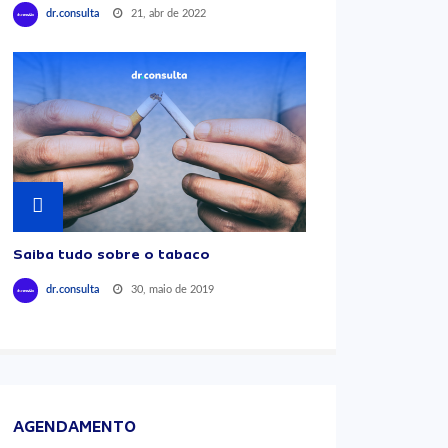
21, abr de 2022
dr.consulta
Saiba tudo sobre o tabaco
30, maio de 2019
dr.consulta
AGENDAMENTO