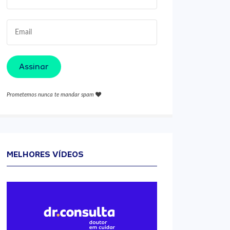
Assinar
Prometemos nunca te mandar spam
MELHORES VÍDEOS