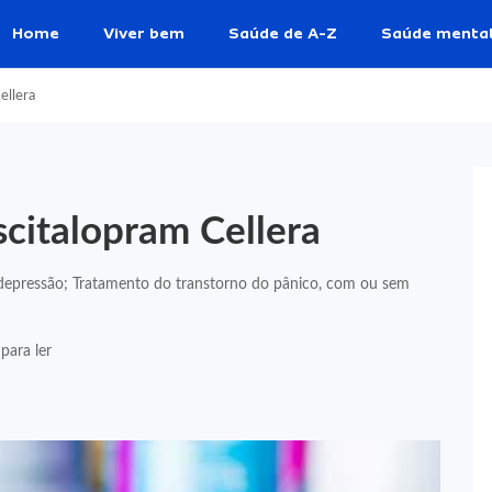
Home
Viver bem
Saúde de A-Z
Saúde menta
ellera
scitalopram Cellera
 depressão; Tratamento do transtorno do pânico, com ou sem
para ler