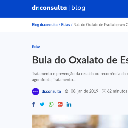
Blog dr.consulta
/
Bulas
/
Bula do Oxalato de Escitalopram C
Bulas
Bula do Oxalato de E
Tratamento e prevenção da recaída ou recorrência da
agorafobia; Tratamento...
08, jan de 2019
62 minutos 
dr.consulta