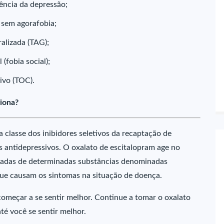
ência da depressão;
 sem agorafobia;
alizada (TAG);
(fobia social);
ivo (TOC).
iona?
classe dos inibidores seletivos da recaptação de
s antidepressivos. O oxalato de escitalopram age no
uadas de determinadas substâncias denominadas
que causam os sintomas na situação de doença.
omeçar a se sentir melhor. Continue a tomar o oxalato
é você se sentir melhor.