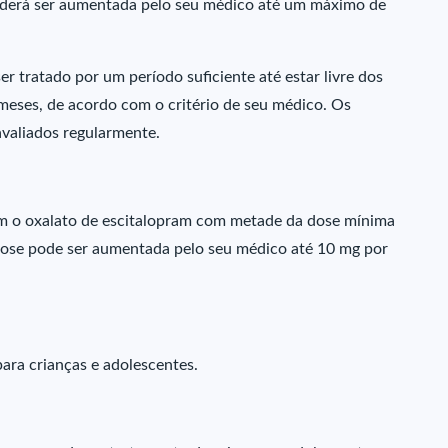
 poderá ser aumentada pelo seu médico até um máximo de
 tratado por um período suficiente até estar livre dos
 meses, de acordo com o critério de seu médico. Os
avaliados regularmente.
om o oxalato de escitalopram com metade da dose mínima
dose pode ser aumentada pelo seu médico até 10 mg por
ara crianças e adolescentes.