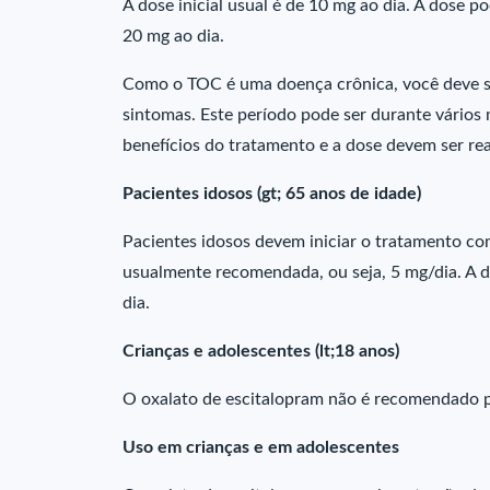
A dose inicial usual é de 10 mg ao dia. A dose
20 mg ao dia.
Como o TOC é uma doença crônica, você deve ser
sintomas. Este período pode ser durante vários
benefícios do tratamento e a dose devem ser re
Pacientes idosos (gt; 65 anos de idade)
Pacientes idosos devem iniciar o tratamento c
usualmente recomendada, ou seja, 5 mg/dia. A 
dia.
Crianças e adolescentes (lt;18 anos)
O oxalato de escitalopram não é recomendado p
Uso em crianças e em adolescentes