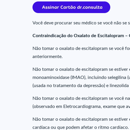
Você deve procurar seu médico se você não se se
Contraindicação do Oxalato de Escitalopram – 
Não tomar o oxalato de escitalopram se você f
anteriormente.
Não tomar o oxalato de escitalopram se estive
monoaminoxidase (IMAO), incluindo selegilina 
(usada no tratamento da depressão) e linezolida 
Não tomar o oxalato de escitalopram se você na
(observado em Eletrocardiograma, exame que av
Não tomar o oxalato de escitalopram se estiver
cardíaca ou que podem afetar o ritmo cardíaco.