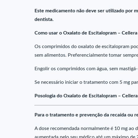
Este medicamento não deve ser utilizado por m
dentista.
Como usar o Oxalato de Escitalopram – Cellera
Os comprimidos do oxalato de escitalopram p
sem alimentos. Preferencialmente tomar sempr
Engolir os comprimidos com água, sem mastigá-
Se necessário iniciar o tratamento com 5 mg pa
Posologia do Oxalato de Escitalopram – Cellera
Para o tratamento e prevenção da recaída ou r
A dose recomendada normalmente é 10 mg ao dia
aumentada pelo seu médico até um máximo de 2