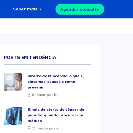
l
Saber mais
Agendar consulta
POSTS EM TENDÊNCIA
Infarto do Miocárdio: o que é,
sintomas, causas e como
prevenir
8 minutos para ler
Sinais de alerta do câncer de
pulmão: quando procurar um
médico
11 minutos para ler