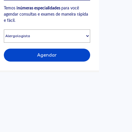
Temos
inúmeras especialidades
para você
agendar consultas e exames de maneira rápida
e fácil.
Agendar