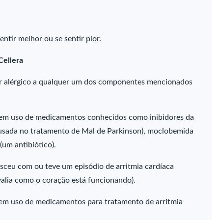
ntir melhor ou se sentir pior.
Cellera
or alérgico a qualquer um dos componentes mencionados
r em uso de medicamentos conhecidos como inibidores da
(usada no tratamento de Mal de Parkinson), moclobemida
(um antibiótico).
sceu com ou teve um episódio de arritmia cardíaca
alia como o coração está funcionando).
 em uso de medicamentos para tratamento de arritmia