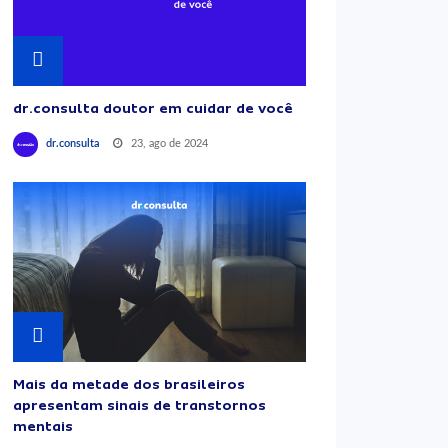
dr.consulta doutor em cuidar de você
23, ago de 2024
dr.consulta
Mais da metade dos brasileiros
apresentam sinais de transtornos
mentais