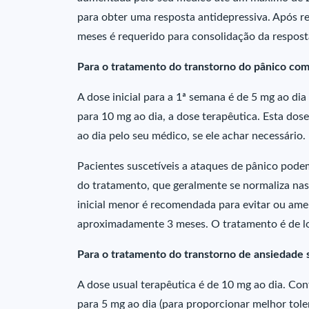
para obter uma resposta antidepressiva. Após r
meses é requerido para consolidação da respost
Para o tratamento do transtorno do pânico co
A dose inicial para a 1ª semana é de 5 mg ao dia
para 10 mg ao dia, a dose terapêutica. Esta d
ao dia pelo seu médico, se ele achar necessário.
Pacientes suscetíveis a ataques de pânico pode
do tratamento, que geralmente se normaliza na
inicial menor é recomendada para evitar ou ameni
aproximadamente 3 meses. O tratamento é de l
Para o tratamento do transtorno de ansiedade so
A dose usual terapêutica é de 10 mg ao dia. Con
para 5 mg ao dia (para proporcionar melhor to