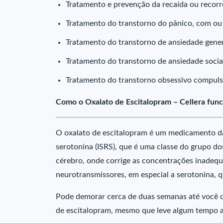
Tratamento e prevenção da recaída ou recorr
Tratamento do transtorno do pânico, com ou
Tratamento do transtorno de ansiedade gener
Tratamento do transtorno de ansiedade social 
Tratamento do transtorno obsessivo compuls
Como o Oxalato de Escitalopram – Cellera func
O oxalato de escitalopram é um medicamento da 
serotonina (ISRS), que é uma classe do grupo do
cérebro, onde corrige as concentrações inadeq
neurotransmissores, em especial a serotonina, 
Pode demorar cerca de duas semanas até você c
de escitalopram, mesmo que leve algum tempo at