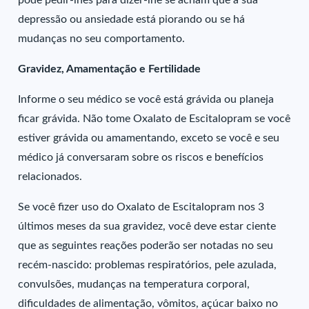
pode pedir-lhes para dizer-lhe se acham que a sua
depressão ou ansiedade está piorando ou se há
mudanças no seu comportamento.
Gravidez, Amamentação e Fertilidade
Informe o seu médico se você está grávida ou planeja
ficar grávida. Não tome Oxalato de Escitalopram se você
estiver grávida ou amamentando, exceto se você e seu
médico já conversaram sobre os riscos e benefícios
relacionados.
Se você fizer uso do Oxalato de Escitalopram nos 3
últimos meses da sua gravidez, você deve estar ciente
que as seguintes reações poderão ser notadas no seu
recém-nascido: problemas respiratórios, pele azulada,
convulsões, mudanças na temperatura corporal,
dificuldades de alimentação, vômitos, açúcar baixo no