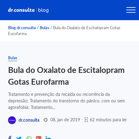
Blog dr.consulta
/
Bulas
/
Bula do Oxalato de Escitalopram Gotas
Eurofarma
Bulas
Bula do Oxalato de Escitalopram
Gotas Eurofarma
Tratamento e prevenção da recaída ou recorrência da
depressão; Tratamento do transtorno do pânico, com ou sem
agorafobia; Tratamento...
08, jan de 2019
62 minutos para ler
dr.consulta