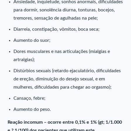
Ansiedade, inquietude, sonhos anormais, dificuldades
para dormir, sonolência diurna, tonturas, bocejos,
tremores, sensação de agulhadas na pele;
Diarreia, constipação, vômitos, boca seca;
Aumento do suor;
Dores musculares e nas articulações (mialgias e
artralgias);
Distúrbios sexuais (retardo ejaculatório, dificuldades
de ereção, diminuição do desejo sexual, e em
mulheres, dificuldades para chegar ao orgasmo);
Cansaço, febre;
Aumento do peso.
Reação incomum – ocorre entre 0,1% e 1% (gt; 1/1.000
e ? 1/100) dos pacientes que utilizam este