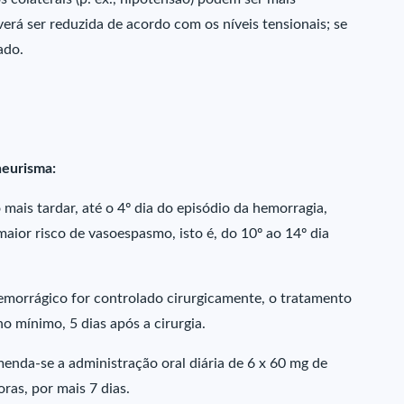
erá ser reduzida de acordo com os níveis tensionais; se
ado.
neurisma:
mais tardar, até o 4º dia do episódio da hemorragia,
maior risco de vasoespasmo, isto é, do 10º ao 14º dia
hemorrágico for controlado cirurgicamente, o tratamento
 mínimo, 5 dias após a cirurgia.
enda-se a administração oral diária de 6 x 60 mg de
ras, por mais 7 dias.