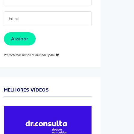
Assinar
Prometemos nunca te mandar spam
MELHORES VÍDEOS