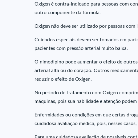
Oxigen é contra-indicado para pessoas com con
outro componente da fórmula.
Oxigen não deve ser utilizado por pessoas com i
Cuidados especiais devem ser tomados em pacien
pacientes com pressão arterial muito baixa.
O nimodipino pode aumentar o efeito de outros
arterial alta ou do coração. Outros medicament
reduzir o efeito de Oxigen.
No período de tratamento com Oxigen comprimido
máquinas, pois sua habilidade e atenção podem 
Enfermidades ou condições em que certas drog
cuidadosa avaliação médica, pois, nesses casos, 
Para uma cuidadosa avaliação de possíveis cont