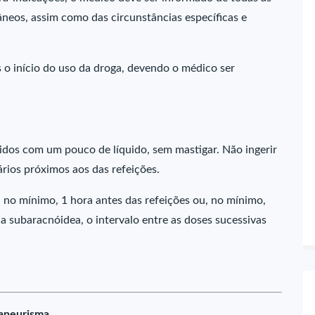
âneos, assim como das circunstâncias específicas e
o início do uso da droga, devendo o médico ser
dos com um pouco de líquido, sem mastigar. Não ingerir
rios próximos aos das refeições.
no mínimo, 1 hora antes das refeições ou, no mínimo,
a subaracnóidea, o intervalo entre as doses sucessivas
 aneurisma