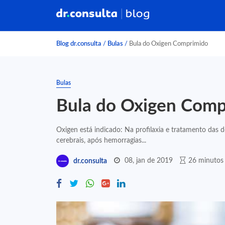
Blog dr.consulta
/
Bulas
/
Bula do Oxigen Comprimido
Bulas
Bula do Oxigen Comp
Oxigen está indicado: Na profilaxia e tratamento das 
cerebrais, após hemorragias...
08, jan de 2019
26 minutos 
dr.consulta