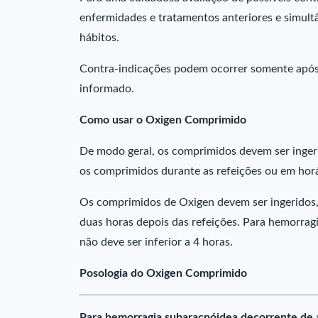
enfermidades e tratamentos anteriores e simult
hábitos.
Contra-indicações podem ocorrer somente após 
informado.
Como usar o Oxigen Comprimido
De modo geral, os comprimidos devem ser ingeri
os comprimidos durante as refeições ou em horá
Os comprimidos de Oxigen devem ser ingeridos, 
duas horas depois das refeições. Para hemorragi
não deve ser inferior a 4 horas.
Posologia do Oxigen Comprimido
Para hemorragia subaracnóidea decorrente de