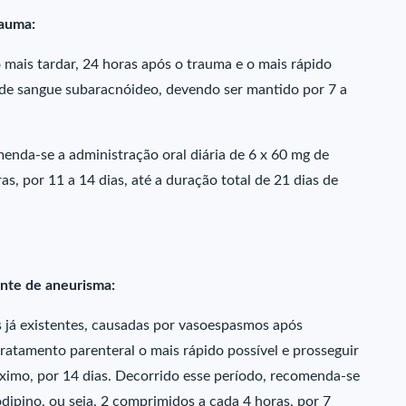
rauma:
 mais tardar, 24 horas após o trauma e o mais rápido
a de sangue subaracnóideo, devendo ser mantido por 7 a
enda-se a administração oral diária de 6 x 60 mg de
s, por 11 a 14 dias, até a duração total de 21 dias de
nte de aneurisma:
 já existentes, causadas por vasoespasmos após
tratamento parenteral o mais rápido possível e prosseguir
áximo, por 14 dias. Decorrido esse período, recomenda-se
odipino, ou seja, 2 comprimidos a cada 4 horas, por 7