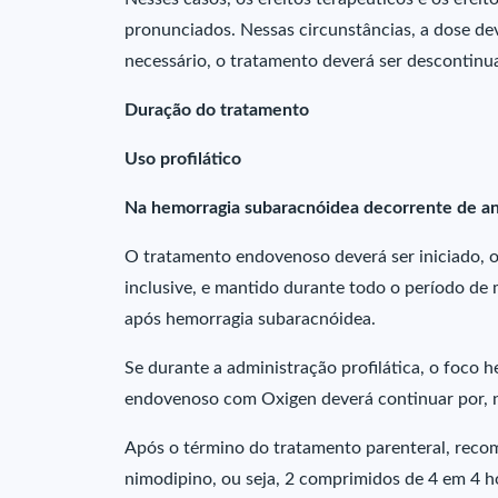
pronunciados. Nessas circunstâncias, a dose dev
necessário, o tratamento deverá ser descontinu
Duração do tratamento
Uso profilático
Na hemorragia subaracnóidea decorrente de a
O tratamento endovenoso deverá ser iniciado, o 
inclusive, e mantido durante todo o período de 
após hemorragia subaracnóidea.
Se durante a administração profilática, o foco 
endovenoso com Oxigen deverá continuar por, no
Após o término do tratamento parenteral, recom
nimodipino, ou seja, 2 comprimidos de 4 em 4 ho