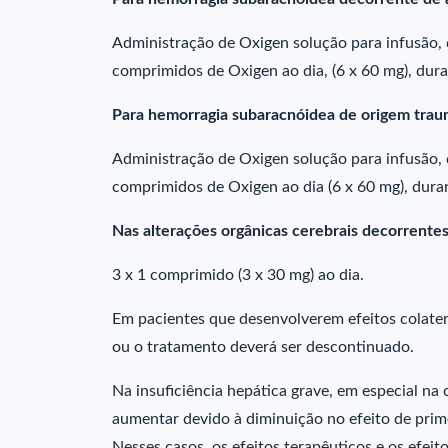
Administração de Oxigen solução para infusão, d
comprimidos de Oxigen ao dia, (6 x 60 mg), dura
Para hemorragia subaracnóidea de origem trau
Administração de Oxigen solução para infusão, d
comprimidos de Oxigen ao dia (6 x 60 mg), duran
Nas alterações orgânicas cerebrais decorrent
3 x 1 comprimido (3 x 30 mg) ao dia.
Em pacientes que desenvolverem efeitos colater
ou o tratamento deverá ser descontinuado.
Na insuficiência hepática grave, em especial na 
aumentar devido à diminuição no efeito de pri
Nesses casos, os efeitos terapêuticos e os efeito