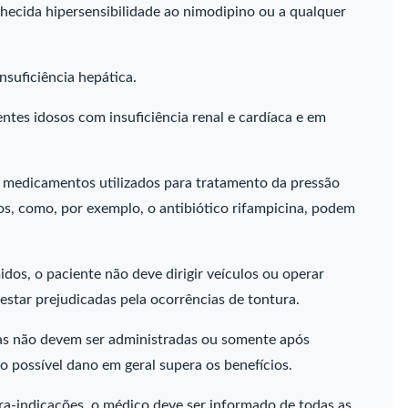
hecida hipersensibilidade ao nimodipino ou a qualquer
nsuficiência hepática.
tes idosos com insuficiência renal e cardíaca e em
 medicamentos utilizados para tratamento da pressão
os, como, por exemplo, o antibiótico rifampicina, podem
s, o paciente não deve dirigir veículos ou operar
estar prejudicadas pela ocorrências de tontura.
as não devem ser administradas ou somente após
o possível dano em geral supera os benefícios.
ra-indicações, o médico deve ser informado de todas as