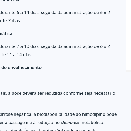
urante 5 a 14 dias, seguida da administração de 6 x 2
nte 7 dias.
mática
urante 7 a 10 dias, seguida da administração de 6 x 2
te 11 a 14 dias.
es do envelhecimento
ais, a dose deverá ser reduzida conforme seja necessário
cirrose hepática, a biodisponibilidade do nimodipino pode
meira passagem e à redução no
clearance
metabólico.
s colaterais (p. ex., hipotensão) podem ser mais