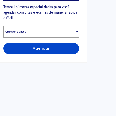
Temos
inúmeras especialidades
para você
agendar consultas e exames de maneira rápida
e fácil.
Agendar