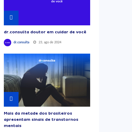
dr.consulta doutor em cuidar de você
23, ago de 2024
dr.consulta
Mais da metade dos brasileiros
apresentam sinais de transtornos
mentais