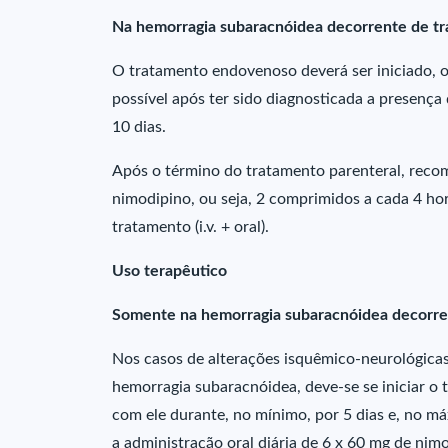
Na hemorragia subaracnóidea decorrente de t
O tratamento endovenoso deverá ser iniciado, o
possível após ter sido diagnosticada a presenç
10 dias.
Após o término do tratamento parenteral, recom
nimodipino, ou seja, 2 comprimidos a cada 4 hora
tratamento (i.v. + oral).
Uso terapêutico
Somente na hemorragia subaracnóidea decorre
Nos casos de alterações isquêmico-neurológicas
hemorragia subaracnóidea, deve-se se iniciar o 
com ele durante, no mínimo, por 5 dias e, no m
a administração oral diária de 6 x 60 mg de nim