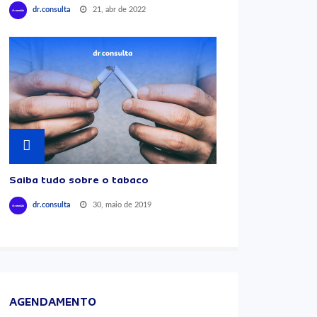
21, abr de 2022
dr.consulta
Saiba tudo sobre o tabaco
30, maio de 2019
dr.consulta
AGENDAMENTO