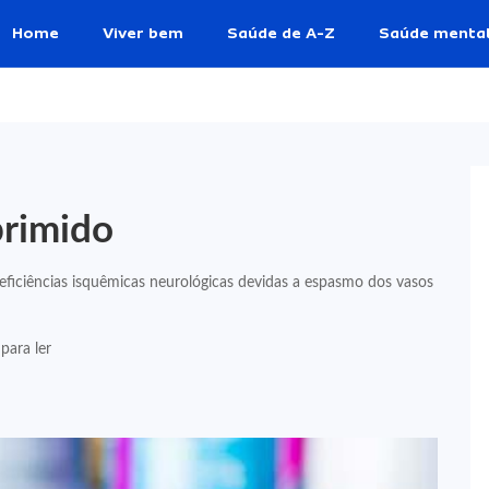
Home
Viver bem
Saúde de A-Z
Saúde menta
rimido
deficiências isquêmicas neurológicas devidas a espasmo dos vasos
para ler