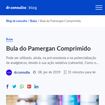
Blog dr.consulta
/
Bulas
/
Bula do Pamergan Comprimido
Bulas
Bula do Pamergan Comprimido
Pode ser utilizado, ainda, na pré-anestesia e na potencialização
de analgésicos, devido à sua ação sedativa (calmante). Como o...
08, jan de 2019
31 minutos para ler
dr.consulta