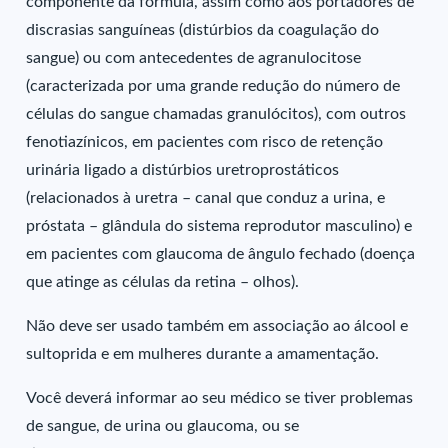
componente da fórmula, assim como aos portadores de
discrasias sanguíneas (distúrbios da coagulação do
sangue) ou com antecedentes de agranulocitose
(caracterizada por uma grande redução do número de
células do sangue chamadas granulócitos), com outros
fenotiazínicos, em pacientes com risco de retenção
urinária ligado a distúrbios uretroprostáticos
(relacionados à uretra – canal que conduz a urina, e
próstata – glândula do sistema reprodutor masculino) e
em pacientes com glaucoma de ângulo fechado (doença
que atinge as células da retina – olhos).
Não deve ser usado também em associação ao álcool e
sultoprida e em mulheres durante a amamentação.
Você deverá informar ao seu médico se tiver problemas
de sangue, de urina ou glaucoma, ou se