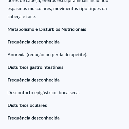
dores de cabeça, efeitos extrapiramidais incluindo
espasmos musculares, movimentos tipo tiques da
cabeça e face.
Metabolismo e Distúrbios Nutricionais
Frequência desconhecida
Anorexia (redução ou perda do apetite).
Distúrbios gastrointestinais
Frequência desconhecida
Desconforto epigástrico, boca seca.
Distúrbios oculares
Frequência desconhecida