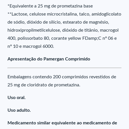
*Equivalente a 25 mg de prometazina base
**Lactose, celulose microcristalina, talco, amidoglicolato
de sódio, dióxido de silício, estearato de magnésio,
hidroxipropilmetilcelulose, dióxido de titânio, macrogol
400, polissorbato 80, corante yellow FDamp;C nº 06 e
nº 10 e macrogol 6000.
Apresentação do Pamergan Comprimido
Embalagens contendo 200 comprimidos revestidos de
25 mg de cloridrato de prometazina.
Uso oral.
Uso adulto.
Medicamento similar equivalente ao medicamento de