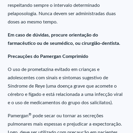
respeitando sempre o intervalo determinado
pelaposologia. Nunca devem ser administradas duas
doses ao mesmo tempo.
Em caso de dúvidas, procure orientação do
farmacêutico ou de seumédico, ou cirurgião-dentista.
Precauções do Pamergan Comprimido
O uso de prometazina evitado em crianças e
adolescentes com sinais e sintomas sugestivo de
Síndrome de Reye (uma doença grave que acomete o
cérebro e fígado e está relacionada a uma infecção viral
e o uso de medicamentos do grupo dos salicilatos).
®
Pamergan
pode secar ou tornar as secreções
pulmonares mais espessas e prejudicar a expectoração.
Logo, deve ser utilizado com precaução em pacientes