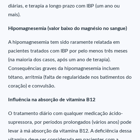
diárias, e terapia a longo prazo com IBP (um ano ou
mais).
Hipomagnesemia (valor baixo do magnésio no sangue)
A hipomagnesemia tem sido raramente relatada em
pacientes tratados com IBP por pelo menos três meses
(na maioria dos casos, após um ano de terapia).
Consequências graves da hipomagnesemia incluem
tétano, arritmia (falta de regularidade nos batimentos do
coração) e convulsão.
Influência na absorção de vitamina B12
O tratamento diário com qualquer medicação ácido-
supressora, por períodos prolongados (vários anos) pode
levar à má absorção da vitamina B12. A deficiência dessa
vitamina deve ser considerada em pacientes com a