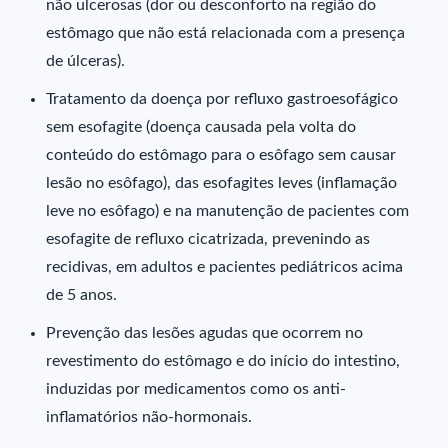
não ulcerosas (dor ou desconforto na região do
estômago que não está relacionada com a presença
de úlceras).
Tratamento da doença por refluxo gastroesofágico
sem esofagite (doença causada pela volta do
conteúdo do estômago para o esôfago sem causar
lesão no esôfago), das esofagites leves (inflamação
leve no esôfago) e na manutenção de pacientes com
esofagite de refluxo cicatrizada, prevenindo as
recidivas, em adultos e pacientes pediátricos acima
de 5 anos.
Prevenção das lesões agudas que ocorrem no
revestimento do estômago e do início do intestino,
induzidas por medicamentos como os anti-
inflamatórios não-hormonais.