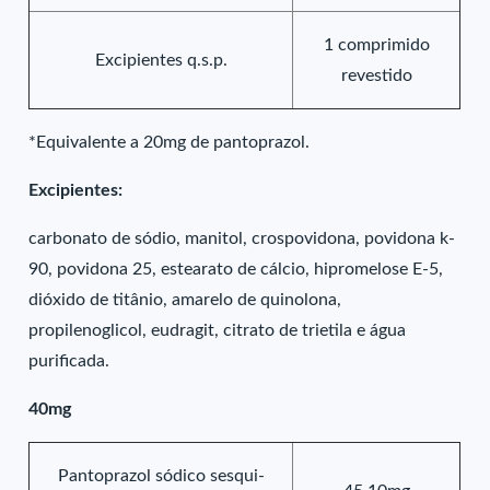
1 comprimido
Excipientes q.s.p.
revestido
*Equivalente a 20mg de pantoprazol.
Excipientes:
carbonato de sódio, manitol, crospovidona, povidona k-
90, povidona 25, estearato de cálcio, hipromelose E-5,
dióxido de titânio, amarelo de quinolona,
propilenoglicol, eudragit, citrato de trietila e água
purificada.
40mg
Pantoprazol sódico sesqui-