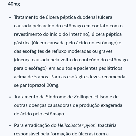
40mg
Tratamento de úlcera péptica duodenal (úlcera
causada pelo ácido do estômago em contato com o
revestimento do início do intestino), úlcera péptica
gástrica (úlcera causada pelo ácido no estômago) e
das esofagites de refluxo moderadas ou graves
(doença causada pela volta do conteúdo do estômago
para o esôfago), em adultos e pacientes pediátricos
acima de 5 anos. Para as esofagites leves recomenda-
se pantoprazol 20mg.
Tratamento da Síndrome de Zollinger-Ellison e de
outras doenças causadoras de produção exagerada
de ácido pelo estômago.
Para erradicação do
Helicobacter pylori,
(bactéria
responsável pela formação de úlceras) com a