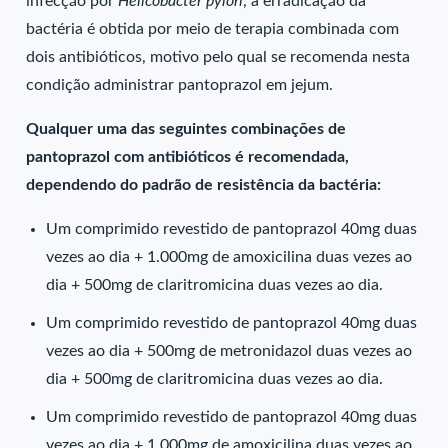
infecção por
Helicobacter pylori
, a erradicação da
bactéria é obtida por meio de terapia combinada com
dois antibióticos, motivo pelo qual se recomenda nesta
condição administrar pantoprazol em jejum.
Qualquer uma das seguintes combinações de
pantoprazol com antibióticos é recomendada,
dependendo do padrão de resistência da bactéria:
Um comprimido revestido de pantoprazol 40mg duas
vezes ao dia + 1.000mg de amoxicilina duas vezes ao
dia + 500mg de claritromicina duas vezes ao dia.
Um comprimido revestido de pantoprazol 40mg duas
vezes ao dia + 500mg de metronidazol duas vezes ao
dia + 500mg de claritromicina duas vezes ao dia.
Um comprimido revestido de pantoprazol 40mg duas
vezes ao dia + 1.000mg de amoxicilina duas vezes ao