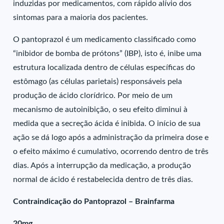
induzidas por medicamentos, com rápido alívio dos
sintomas para a maioria dos pacientes.
O pantoprazol é um medicamento classificado como
“inibidor de bomba de prótons” (IBP), isto é, inibe uma
estrutura localizada dentro de células específicas do
estômago (as células parietais) responsáveis pela
produção de ácido clorídrico. Por meio de um
mecanismo de autoinibição, o seu efeito diminui à
medida que a secreção ácida é inibida. O início de sua
ação se dá logo após a administração da primeira dose e
o efeito máximo é cumulativo, ocorrendo dentro de três
dias. Após a interrupção da medicação, a produção
normal de ácido é restabelecida dentro de três dias.
Contraindicação do Pantoprazol – Brainfarma
20mg