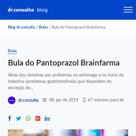
Blog dr.consulta
/
Bulas
/
Bula do Pantoprazol Brainfarma
Bulas
Bula do Pantoprazol Brainfarma
Alívio dos sintomas por problemas no estômago e no início do
intestino (problemas gastrintestinais) que dependem da
secreção do...
08, jan de 2019
67 minutos para ler
dr.consulta