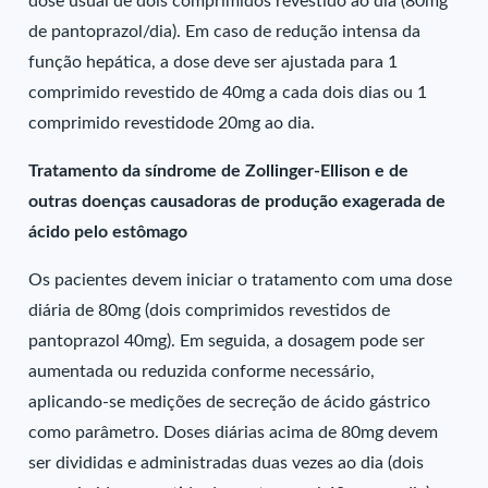
dose usual de dois comprimidos revestido ao dia (80mg
de pantoprazol/dia). Em caso de redução intensa da
função hepática, a dose deve ser ajustada para 1
comprimido revestido de 40mg a cada dois dias ou 1
comprimido revestidode 20mg ao dia.
Tratamento da síndrome de Zollinger-Ellison e de
outras doenças causadoras de produção exagerada de
ácido pelo estômago
Os pacientes devem iniciar o tratamento com uma dose
diária de 80mg (dois comprimidos revestidos de
pantoprazol 40mg). Em seguida, a dosagem pode ser
aumentada ou reduzida conforme necessário,
aplicando-se medições de secreção de ácido gástrico
como parâmetro. Doses diárias acima de 80mg devem
ser divididas e administradas duas vezes ao dia (dois