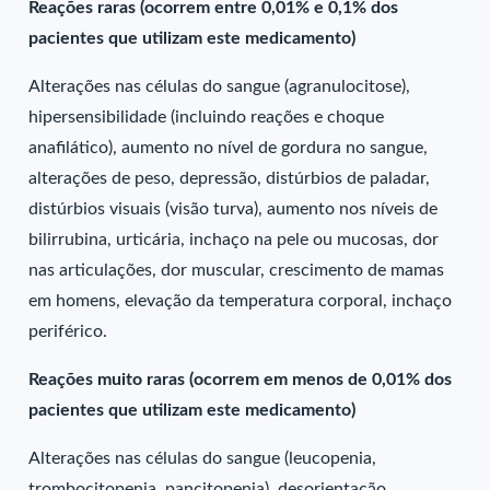
Reações raras (ocorrem entre 0,01% e 0,1% dos
pacientes que utilizam este medicamento)
Alterações nas células do sangue (agranulocitose),
hipersensibilidade (incluindo reações e choque
anafilático), aumento no nível de gordura no sangue,
alterações de peso, depressão, distúrbios de paladar,
distúrbios visuais (visão turva), aumento nos níveis de
bilirrubina, urticária, inchaço na pele ou mucosas, dor
nas articulações, dor muscular, crescimento de mamas
em homens, elevação da temperatura corporal, inchaço
periférico.
Reações muito raras (ocorrem em menos de 0,01% dos
pacientes que utilizam este medicamento)
Alterações nas células do sangue (leucopenia,
trombocitopenia, pancitopenia), desorientação.