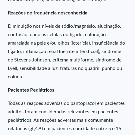
Reações de frequência desconhecida
Diminuição nos níveis de sódio/magnésio, alucinação,
confusão, dano às células do fígado, coloração
amarelada na pele e/ou olhos (icterícia), insuficiência do
fígado, inflamação renal (nefrite intersticial), síndrome
de Stevens-Johnson, eritema multiforme, síndrome de
Lyell, sensibilidade à luz, fraturas no quadril, punho ou
coluna.
Pacientes Pediátricos
Todas as reações adversas do pantoprazol em pacientes
adultos foram consideradas relevantes em pacientes
pediátricos. As reações adversas mais comumente
relatadas (gt;4%) em pacientes com idade entre 5 e 16