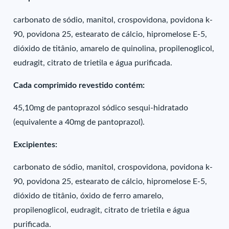
carbonato de sódio, manitol, crospovidona, povidona k-
90, povidona 25, estearato de cálcio, hipromelose E-5,
dióxido de titânio, amarelo de quinolina, propilenoglicol,
eudragit, citrato de trietila e água purificada.
Cada comprimido revestido contém:
45,10mg de pantoprazol sódico sesqui-hidratado
(equivalente a 40mg de pantoprazol).
Excipientes:
carbonato de sódio, manitol, crospovidona, povidona k-
90, povidona 25, estearato de cálcio, hipromelose E-5,
dióxido de titânio, óxido de ferro amarelo,
propilenoglicol, eudragit, citrato de trietila e água
purificada.