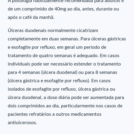
A posologia habitualmente recomendada para adultos é
de um comprimido de 40mg ao dia, antes, durante ou
após o café da manhã.
Úlceras duodenais normalmente cicatrizam
completamente em duas semanas. Para úlceras gástricas
e esofagite por refluxo, em geral um período de
tratamento de quatro semanas é adequado. Em casos
individuais pode ser necessário estender o tratamento
para 4 semanas (úlcera duodenal) ou para 8 semanas
(úlcera gástrica e esofagite por refluxo). Em casos
isolados de esofagite por refluxo, úlcera gástrica ou
úlcera duodenal, a dose diária pode ser aumentada para
dois comprimidos ao dia, particularmente nos casos de
pacientes refratários a outros medicamentos
antiulcerosos.