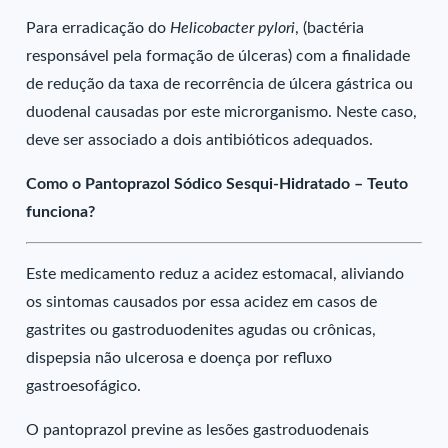
Para erradicação do
Helicobacter pylori
, (bactéria
responsável pela formação de úlceras) com a finalidade
de redução da taxa de recorrência de úlcera gástrica ou
duodenal causadas por este microrganismo. Neste caso,
deve ser associado a dois antibióticos adequados.
Como o Pantoprazol Sódico Sesqui-Hidratado – Teuto
funciona?
Este medicamento reduz a acidez estomacal, aliviando
os sintomas causados por essa acidez em casos de
gastrites ou gastroduodenites agudas ou crônicas,
dispepsia não ulcerosa e doença por refluxo
gastroesofágico.
O pantoprazol previne as lesões gastroduodenais