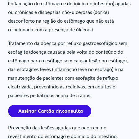
(inflamação do estômago e do início do intestino) agudas
ou crônicas e dispepsias não-ulcerosas (dor ou
desconforto na região do estômago que não está
relacionada com a presença de úlceras).
Tratamento da doença por refluxo gastroesofágico sem
esofagite (doença causada pela volta do conteúdo do
estômago para o esôfago sem causar lesão no esôfago),
das esofagites leves (inflamação leve no esôfago) e na
manutenção de pacientes com esofagite de refluxo
cicatrizada, prevenindo as recidivas, em adultos e
pacientes pediátricos acima de 5 anos.
Prevenção das lesões agudas que ocorrem no
revestimento do estômago e do início do intestino,