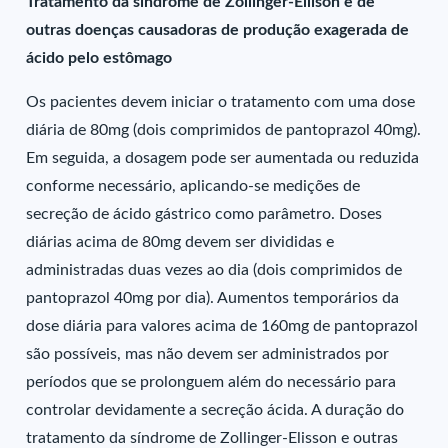
Tratamento da síndrome de Zollinger-Ellison e de
outras doenças causadoras de produção exagerada de
ácido pelo estômago
Os pacientes devem iniciar o tratamento com uma dose
diária de 80mg (dois comprimidos de pantoprazol 40mg).
Em seguida, a dosagem pode ser aumentada ou reduzida
conforme necessário, aplicando-se medições de
secreção de ácido gástrico como parâmetro. Doses
diárias acima de 80mg devem ser divididas e
administradas duas vezes ao dia (dois comprimidos de
pantoprazol 40mg por dia). Aumentos temporários da
dose diária para valores acima de 160mg de pantoprazol
são possíveis, mas não devem ser administrados por
períodos que se prolonguem além do necessário para
controlar devidamente a secreção ácida. A duração do
tratamento da síndrome de Zollinger-Elisson e outras