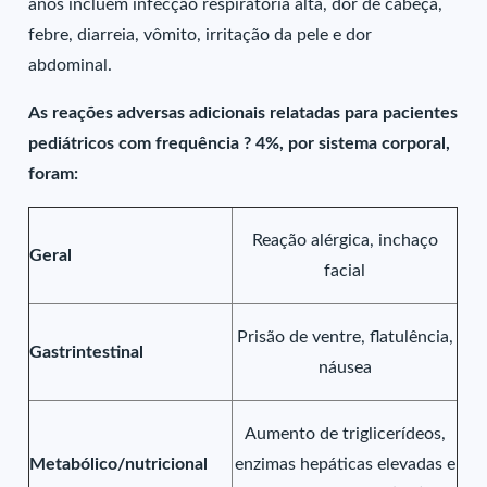
anos incluem infecção respiratória alta, dor de cabeça,
febre, diarreia, vômito, irritação da pele e dor
abdominal.
As reações adversas adicionais relatadas para pacientes
pediátricos com frequência ? 4%, por sistema corporal,
foram:
Reação alérgica, inchaço
Geral
facial
Prisão de ventre, flatulência,
Gastrintestinal
náusea
Aumento de triglicerídeos,
Metabólico/nutricional
enzimas hepáticas elevadas e