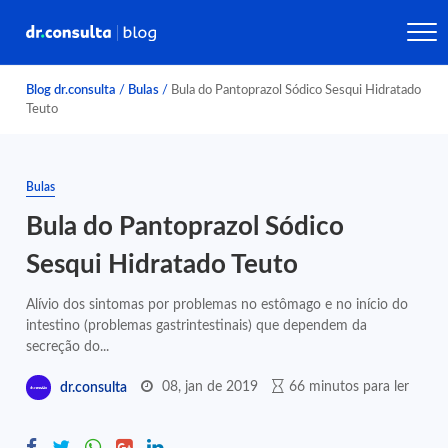
Blog dr.consulta
/
Bulas
/
Bula do Pantoprazol Sódico Sesqui Hidratado
Teuto
Bulas
Bula do Pantoprazol Sódico
Sesqui Hidratado Teuto
Alívio dos sintomas por problemas no estômago e no início do
intestino (problemas gastrintestinais) que dependem da
secreção do...
08, jan de 2019
66 minutos para ler
dr.consulta