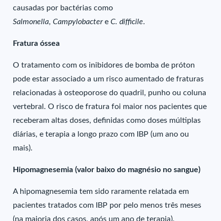
causadas por bactérias como
Salmonella
,
Campylobacter
e
C. difficile
.
Fratura óssea
O tratamento com os inibidores de bomba de próton
pode estar associado a um risco aumentado de fraturas
relacionadas à osteoporose do quadril, punho ou coluna
vertebral. O risco de fratura foi maior nos pacientes que
receberam altas doses, definidas como doses múltiplas
diárias, e terapia a longo prazo com IBP (um ano ou
mais).
Hipomagnesemia (valor baixo do magnésio no sangue)
A hipomagnesemia tem sido raramente relatada em
pacientes tratados com IBP por pelo menos três meses
(na maioria dos casos, após um ano de terapia).