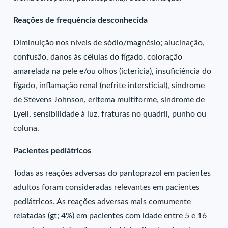
Reações de frequência desconhecida
Diminuição nos níveis de sódio/magnésio; alucinação,
confusão, danos às células do fígado, coloração
amarelada na pele e/ou olhos (icterícia), insuficiência do
fígado, inflamação renal (nefrite intersticial), síndrome
de Stevens Johnson, eritema multiforme, síndrome de
Lyell, sensibilidade à luz, fraturas no quadril, punho ou
coluna.
Pacientes pediátricos
Todas as reações adversas do pantoprazol em pacientes
adultos foram consideradas relevantes em pacientes
pediátricos. As reações adversas mais comumente
relatadas (gt; 4%) em pacientes com idade entre 5 e 16