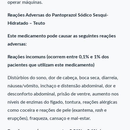
operar máquinas.
Reações Adversas do Pantoprazol Sódico Sesqui-
Hidratado – Teuto
Este medicamento pode causar as seguintes reações
adversas:
Reações incomuns (ocorrem entre 0,1% e 1% dos
pacientes que utilizam este medicamento)
Distúrbios do sono, dor de cabeça, boca seca, diarreia,
náusea/vômito, inchaço e distensão abdominal, dor e
desconforto abdominal, prisão de ventre, aumento nos
níveis de enzimas do fígado, tontura, reações alérgicas
como coceira e reações de pele (exantema,
rash
e
erupções), fraqueza, cansaço e mal-estar.