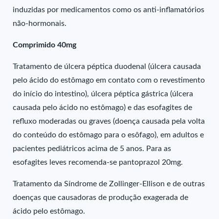
induzidas por medicamentos como os anti-inflamatórios
não-hormonais.
Comprimido 40mg
Tratamento de úlcera péptica duodenal (úlcera causada
pelo ácido do estômago em contato com o revestimento
do início do intestino), úlcera péptica gástrica (úlcera
causada pelo ácido no estômago) e das esofagites de
refluxo moderadas ou graves (doença causada pela volta
do conteúdo do estômago para o esôfago), em adultos e
pacientes pediátricos acima de 5 anos. Para as
esofagites leves recomenda-se pantoprazol 20mg.
Tratamento da Síndrome de Zollinger-Ellison e de outras
doenças que causadoras de produção exagerada de
ácido pelo estômago.