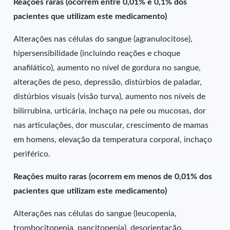
Reações raras (ocorrem entre 0,01% e 0,1% dos
pacientes que utilizam este medicamento)
Alterações nas células do sangue (agranulocitose),
hipersensibilidade (incluindo reações e choque
anafilático), aumento no nível de gordura no sangue,
alterações de peso, depressão, distúrbios de paladar,
distúrbios visuais (visão turva), aumento nos níveis de
bilirrubina, urticária, inchaço na pele ou mucosas, dor
nas articulações, dor muscular, crescimento de mamas
em homens, elevação da temperatura corporal, inchaço
periférico.
Reações muito raras (ocorrem em menos de 0,01% dos
pacientes que utilizam este medicamento)
Alterações nas células do sangue (leucopenia,
trombocitopenia, pancitopenia), desorientação.