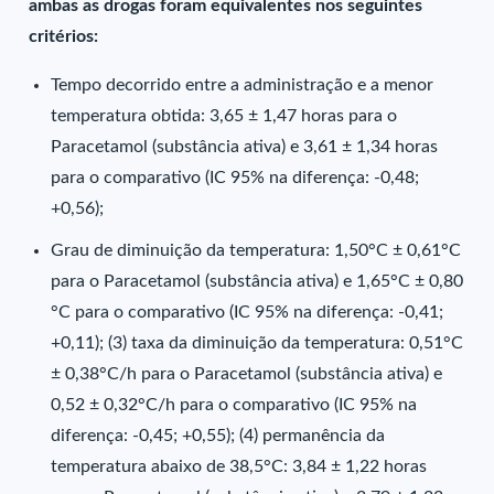
ambas as drogas foram equivalentes nos seguintes
critérios:
Tempo decorrido entre a administração e a menor
temperatura obtida: 3,65 ± 1,47 horas para o
Paracetamol (substância ativa) e 3,61 ± 1,34 horas
para o comparativo (IC 95% na diferença: -0,48;
+0,56);
Grau de diminuição da temperatura: 1,50°C ± 0,61°C
para o Paracetamol (substância ativa) e 1,65°C ± 0,80
°C para o comparativo (IC 95% na diferença: -0,41;
+0,11); (3) taxa da diminuição da temperatura: 0,51°C
± 0,38°C/h para o Paracetamol (substância ativa) e
0,52 ± 0,32°C/h para o comparativo (IC 95% na
diferença: -0,45; +0,55); (4) permanência da
temperatura abaixo de 38,5°C: 3,84 ± 1,22 horas