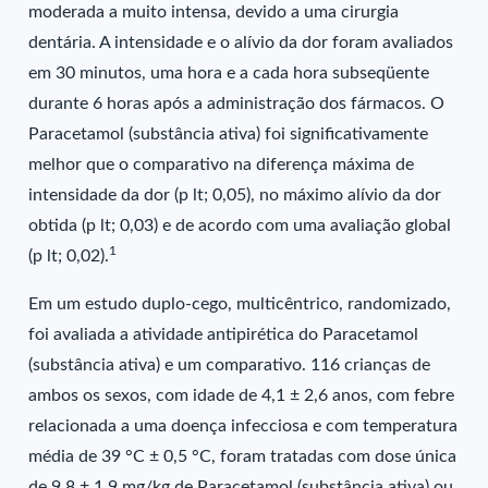
moderada a muito intensa, devido a uma cirurgia
dentária. A intensidade e o alívio da dor foram avaliados
em 30 minutos, uma hora e a cada hora subseqüente
durante 6 horas após a administração dos fármacos. O
Paracetamol (substância ativa) foi significativamente
melhor que o comparativo na diferença máxima de
intensidade da dor (p lt; 0,05), no máximo alívio da dor
obtida (p lt; 0,03) e de acordo com uma avaliação global
1
(p lt; 0,02).
Em um estudo duplo-cego, multicêntrico, randomizado,
foi avaliada a atividade antipirética do Paracetamol
(substância ativa) e um comparativo. 116 crianças de
ambos os sexos, com idade de 4,1 ± 2,6 anos, com febre
relacionada a uma doença infecciosa e com temperatura
média de 39 °C ± 0,5 °C, foram tratadas com dose única
de 9,8 ± 1,9 mg/kg de Paracetamol (substância ativa) ou