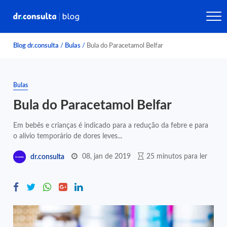
Blog dr.consulta
/
Bulas
/
Bula do Paracetamol Belfar
Bulas
Bula do Paracetamol Belfar
Em bebês e crianças é indicado para a redução da febre e para
o alívio temporário de dores leves...
08, jan de 2019
25 minutos para ler
dr.consulta