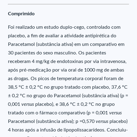
Comprimido
Foi realizado um estudo duplo-cego, controlado com
placebo, a fim de avaliar a atividade antipirética do
Paracetamol (substância ativa) em um comparativo em
30 pacientes do sexo masculino. Os pacientes
receberam 4 mg/kg de endotoxinas por via intravenosa,
após pré-medicação por via oral de 1000 mg de ambas
as drogas. Os picos de temperatura corporal foram de
38,5 °C ± 0,2 °C no grupo tratado com placebo, 37,6 °C
± 0,2 °C no grupo do Paracetamol (substância ativa) (p =
0,001
versus
placebo), e 38,6 °C ± 0,2 °C no grupo
tratado com o fármaco comparativo (p = 0,001
versus
Paracetamol (substância ativa); p =0,570
versus
placebo)
4 horas após a infusão de lipopolissacarídeos. Concluiu-