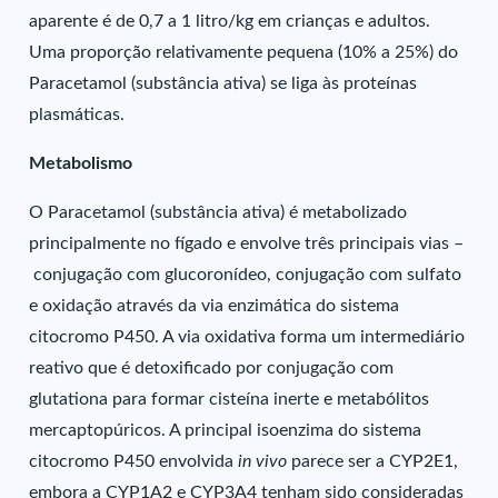
aparente é de 0,7 a 1 litro/kg em crianças e adultos.
Uma proporção relativamente pequena (10% a 25%) do
Paracetamol (substância ativa) se liga às proteínas
plasmáticas.
Metabolismo
O Paracetamol (substância ativa) é metabolizado
principalmente no fígado e envolve três principais vias –
conjugação com glucoronídeo, conjugação com sulfato
e oxidação através da via enzimática do sistema
citocromo P450. A via oxidativa forma um intermediário
reativo que é detoxificado por conjugação com
glutationa para formar cisteína inerte e metabólitos
mercaptopúricos. A principal isoenzima do sistema
citocromo P450 envolvida
in vivo
parece ser a CYP2E1,
embora a CYP1A2 e CYP3A4 tenham sido consideradas