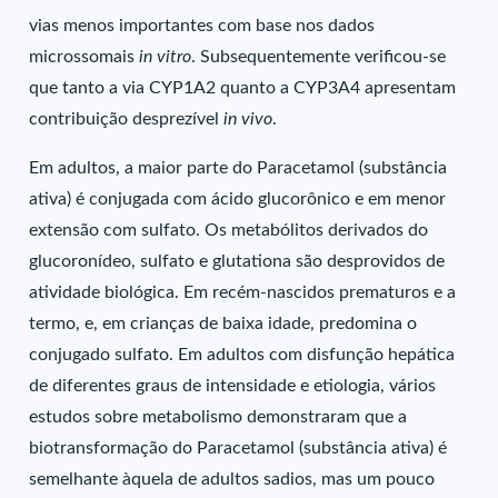
vias menos importantes com base nos dados
microssomais
in vitro
. Subsequentemente verificou-se
que tanto a via CYP1A2 quanto a CYP3A4 apresentam
contribuição desprezível
in vivo
.
Em adultos, a maior parte do Paracetamol (substância
ativa) é conjugada com ácido glucorônico e em menor
extensão com sulfato. Os metabólitos derivados do
glucoronídeo, sulfato e glutationa são desprovidos de
atividade biológica. Em recém-nascidos prematuros e a
termo, e, em crianças de baixa idade, predomina o
conjugado sulfato. Em adultos com disfunção hepática
de diferentes graus de intensidade e etiologia, vários
estudos sobre metabolismo demonstraram que a
biotransformação do Paracetamol (substância ativa) é
semelhante àquela de adultos sadios, mas um pouco