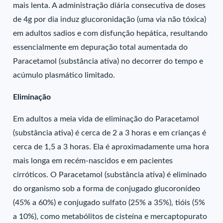
mais lenta. A administração diária consecutiva de doses
de 4g por dia induz glucoronidação (uma via não tóxica)
em adultos sadios e com disfunção hepática, resultando
essencialmente em depuração total aumentada do
Paracetamol (substância ativa) no decorrer do tempo e
acúmulo plasmático limitado.
Eliminação
Em adultos a meia vida de eliminação do Paracetamol
(substância ativa) é cerca de 2 a 3 horas e em crianças é
cerca de 1,5 a 3 horas. Ela é aproximadamente uma hora
mais longa em recém-nascidos e em pacientes
cirróticos. O Paracetamol (substância ativa) é eliminado
do organismo sob a forma de conjugado glucoronídeo
(45% a 60%) e conjugado sulfato (25% a 35%), tióis (5%
a 10%), como metabólitos de cisteína e mercaptopurato