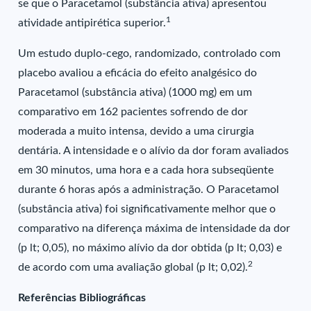
se que o Paracetamol (substância ativa) apresentou
1
atividade antipirética superior.
Um estudo duplo-cego, randomizado, controlado com
placebo avaliou a eficácia do efeito analgésico do
Paracetamol (substância ativa) (1000 mg) em um
comparativo em 162 pacientes sofrendo de dor
moderada a muito intensa, devido a uma cirurgia
dentária. A intensidade e o alívio da dor foram avaliados
em 30 minutos, uma hora e a cada hora subseqüente
durante 6 horas após a administração. O Paracetamol
(substância ativa) foi significativamente melhor que o
comparativo na diferença máxima de intensidade da dor
(p lt; 0,05), no máximo alívio da dor obtida (p lt; 0,03) e
2
de acordo com uma avaliação global (p lt; 0,02).
Referências Bibliográficas