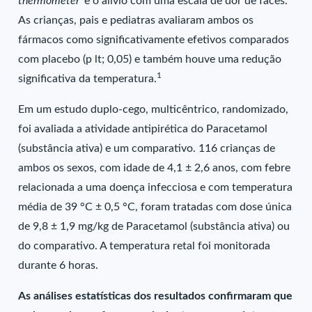
thermometer
‘ e o alívio com uma escala de dor de faces.
As crianças, pais e pediatras avaliaram ambos os
fármacos como significativamente efetivos comparados
com placebo (p lt; 0,05) e também houve uma redução
1
significativa da temperatura.
Em um estudo duplo-cego, multicêntrico, randomizado,
foi avaliada a atividade antipirética do Paracetamol
(substância ativa) e um comparativo. 116 crianças de
ambos os sexos, com idade de 4,1 ± 2,6 anos, com febre
relacionada a uma doença infecciosa e com temperatura
média de 39 °C ± 0,5 °C, foram tratadas com dose única
de 9,8 ± 1,9 mg/kg de Paracetamol (substância ativa) ou
do comparativo. A temperatura retal foi monitorada
durante 6 horas.
As análises estatísticas dos resultados confirmaram que