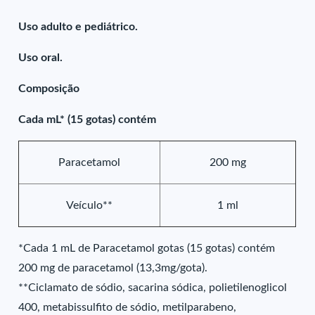
Uso adulto e pediátrico.
Uso oral.
Composição
Cada mL* (15 gotas) contém
Paracetamol
200 mg
Veículo**
1 ml
*Cada 1 mL de Paracetamol gotas (15 gotas) contém
200 mg de paracetamol (13,3mg/gota).
**Ciclamato de sódio, sacarina sódica, polietilenoglicol
400, metabissulfito de sódio, metilparabeno,