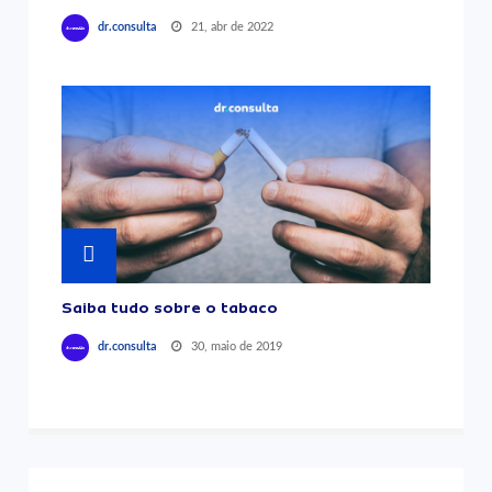
21, abr de 2022
dr.consulta
Saiba tudo sobre o tabaco
30, maio de 2019
dr.consulta