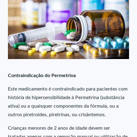
Contraindicação do Permetrina
Este medicamento é contraindicado para pacientes com
história de hipersensibilidade à Permetrina (substância
ativa) ou a quaisquer componentes da fórmula, ou a
outros piretroides, piretrinas, ou crisântemos.
Crianças menores de 2 anos de idade devem ser
tratadas apenas com a remoção manual ou utilização de