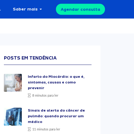
l
Saber mais
Agendar consulta
POSTS EM TENDÊNCIA
Infarto do Miocárdio: o que é,
sintomas, causas e como
prevenir
8 minutos para ler
Sinais de alerta do câncer de
pulmão: quando procurar um
médico
11 minutos para ler