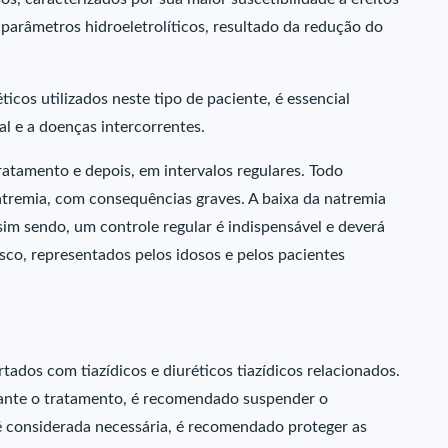
 parâmetros hidroeletrolíticos, resultado da redução do
os utilizados neste tipo de paciente, é essencial
al e a doenças intercorrentes.
tratamento e depois, em intervalos regulares. Todo
tremia, com consequências graves. A baixa da natremia
sim sendo, um controle regular é indispensável e deverá
isco, representados pelos idosos e pelos pacientes
tados com tiazídicos e diuréticos tiazídicos relacionados.
rante o tratamento, é recomendado suspender o
 é considerada necessária, é recomendado proteger as