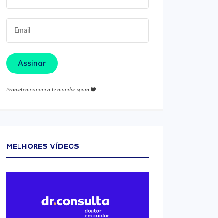
Assinar
Prometemos nunca te mandar spam
MELHORES VÍDEOS