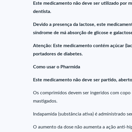
Este medicamento não deve ser utilizado por m
dentista.
Devido a presença da lactose, este medicament
síndrome de má absorção de glicose e galactose
Atenção: Este medicamento contém açúcar (lac
portadores de diabetes.
Como usar o Pharmida
Este medicamento não deve ser partido, aberto
Os comprimidos devem ser ingeridos com copo 
mastigados.
Indapamida (substância ativa) é administrado s
O aumento da dose não aumenta a ação anti-hip