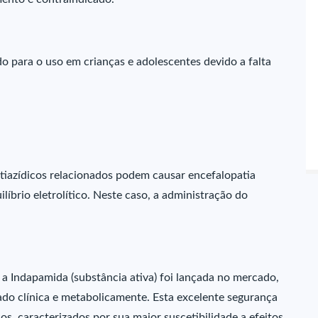
o para o uso em crianças e adolescentes devido a falta
s tiazídicos relacionados podem causar encefalopatia
íbrio eletrolítico. Neste caso, a administração do
a Indapamida (substância ativa) foi lançada no mercado,
do clínica e metabolicamente. Esta excelente segurança
sos, caracterizados por sua maior suscetibilidade a efeitos