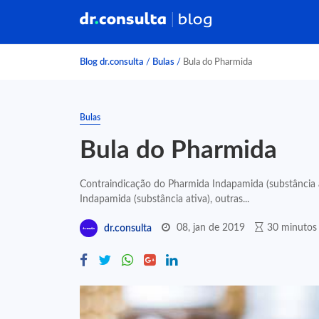
Blog dr.consulta
/
Bulas
/
Bula do Pharmida
Bulas
Bula do Pharmida
Contraindicação do Pharmida Indapamida (substância at
Indapamida (substância ativa), outras...
08, jan de 2019
30 minutos 
dr.consulta