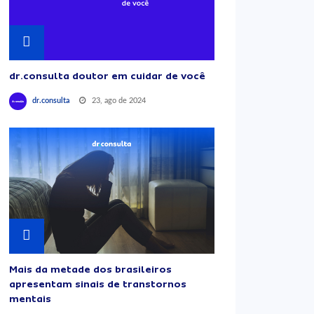
dr.consulta doutor em cuidar de você
23, ago de 2024
dr.consulta
Mais da metade dos brasileiros
apresentam sinais de transtornos
mentais