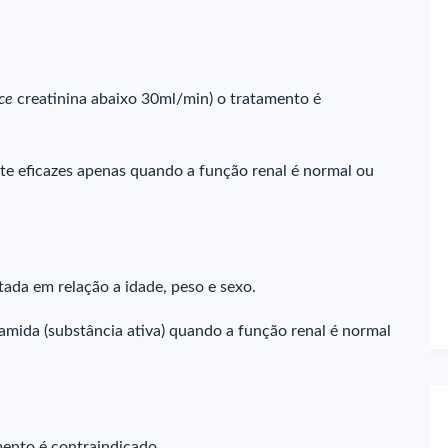
ce
creatinina abaixo 30ml/min) o tratamento é
nte eficazes apenas quando a função renal é normal ou
tada em relação a idade, peso e sexo.
mida (substância ativa) quando a função renal é normal
mento é contraindicado.