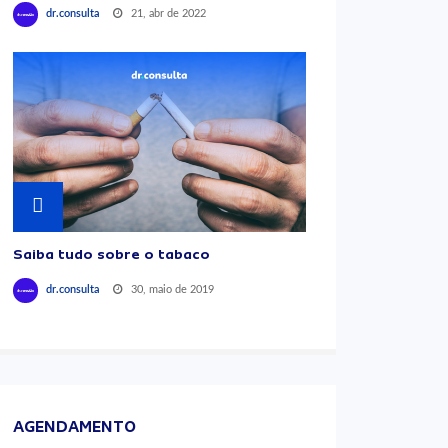
21, abr de 2022
dr.consulta
Saiba tudo sobre o tabaco
30, maio de 2019
dr.consulta
AGENDAMENTO