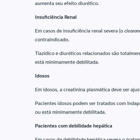
aumenta seu efeito diurético.
Insuficiência Renal
Em casos de insuficiência renal severa (o
clearan
contraindicado.
Tiazídico e diuréticos relacionados são totalme
está minimamente debilitada.
Idosos
Em idosos, a creatinina plasmática deve ser ajus
Pacientes idosos podem ser tratados com Indapa
ou está minimamente debilitada.
Pacientes com debilidade hepática
Em casos de debilidade hepática severa o trata