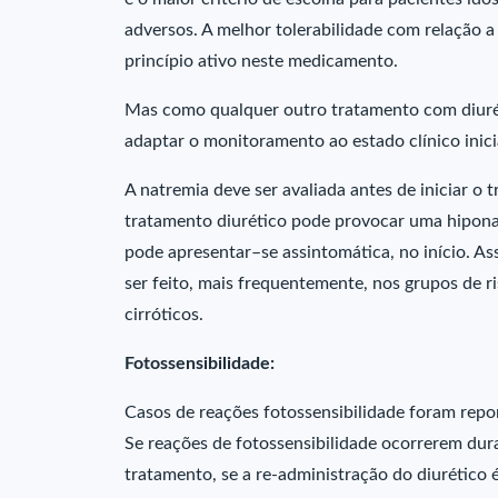
adversos. A melhor tolerabilidade com relação a
princípio ativo neste medicamento.
Mas como qualquer outro tratamento com diurétic
adaptar o monitoramento ao estado clínico inici
A natremia deve ser avaliada antes de iniciar o 
tratamento diurético pode provocar uma hipona
pode apresentar–se assintomática, no início. As
ser feito, mais frequentemente, nos grupos de r
cirróticos.
Fotossensibilidade:
Casos de reações fotossensibilidade foram repor
Se reações de fotossensibilidade ocorrerem du
tratamento, se a re-administração do diurético