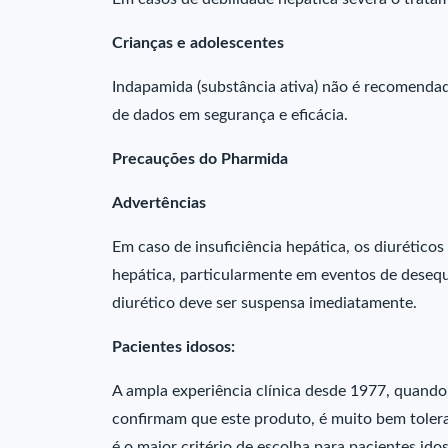
Crianças e adolescentes
Indapamida (substância ativa) não é recomendad
de dados em segurança e eficácia.
Precauções do Pharmida
Advertências
Em caso de insuficiência hepática, os diurético
hepática, particularmente em eventos de desequil
diurético deve ser suspensa imediatamente.
Pacientes idosos:
A ampla experiência clínica desde 1977, quando 
confirmam que este produto, é muito bem tolera
é o maior critério de escolha para pacientes ido