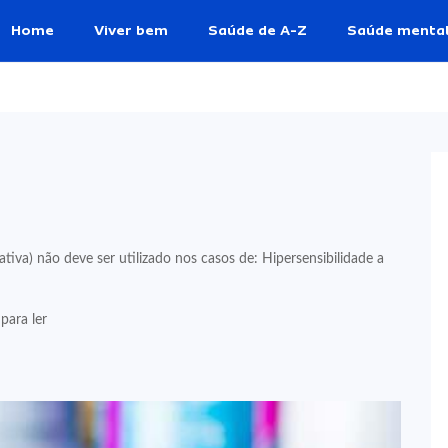
Home
Viver bem
Saúde de A-Z
Saúde menta
iva) não deve ser utilizado nos casos de: Hipersensibilidade a
para ler