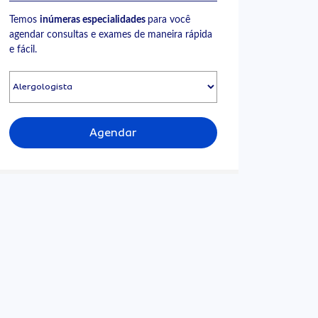
Temos
inúmeras especialidades
para você
agendar consultas e exames de maneira rápida
e fácil.
Agendar