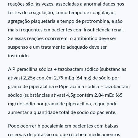
reações são, às vezes, associadas a anormalidades nos
testes de coagulação, como tempo de coagulação,
agregação plaquetária e tempo de protrombina, e são
mais frequentes em pacientes com insuficiência renal.
Se essas reações ocorrerem, o antibiótico deve ser
suspenso e um tratamento adequado deve ser
instituído.
A Piperacilina sódica + tazobactam sódico (substâncias
ativas) 2,25g contém 2,79 mEq (64 mg) de sódio por
grama de piperacilina e Piperacilina sódica + tazobactam
sódico (substâncias ativas) 4,5g contém 2,84 mEq (65
mg) de sódio por grama de piperacilina, o que pode
aumentar a quantidade total de sódio do paciente.
Pode ocorrer hipocalemia em pacientes com baixas
reservas de potássio ou que recebem medicamentos