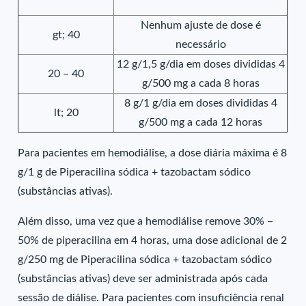
Nenhum ajuste de dose é
gt; 40
necessário
12 g/1,5 g/dia em doses divididas 4
20 – 40
g/500 mg a cada 8 horas
8 g/1 g/dia em doses divididas 4
lt; 20
g/500 mg a cada 12 horas
Para pacientes em hemodiálise, a dose diária máxima é 8
g/1 g de Piperacilina sódica + tazobactam sódico
(substâncias ativas).
Além disso, uma vez que a hemodiálise remove 30% –
50% de piperacilina em 4 horas, uma dose adicional de 2
g/250 mg de Piperacilina sódica + tazobactam sódico
(substâncias ativas) deve ser administrada após cada
sessão de diálise. Para pacientes com insuficiência renal