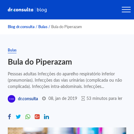
Blog dr.consulta
/
Bulas
/
Bula do Piperazam
Bulas
Bula do Piperazam
Pessoas adultas Infecções do aparelho respiratório inferior
(pneumonias). Infecções das vias urinárias (complicada ou não
complicada). Infecções intra-abdominais. Infecções...
08, jan de 2019
53 minutos para ler
dr.consulta