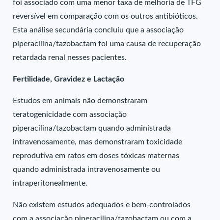
foi associado com uma menor taxa de melhoria de TFG
reversível em comparação com os outros antibióticos.
Esta análise secundária concluiu que a associação
piperacilina/tazobactam foi uma causa de recuperação
retardada renal nesses pacientes.
Fertilidade, Gravidez e Lactação
Estudos em animais não demonstraram
teratogenicidade com associação
piperacilina/tazobactam quando administrada
intravenosamente, mas demonstraram toxicidade
reprodutiva em ratos em doses tóxicas maternas
quando administrada intravenosamente ou
intraperitonealmente.
Não existem estudos adequados e bem-controlados
com a associação piperacilina/tazobactam ou com a