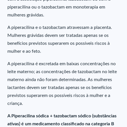
piperacilina ou o tazobactam em monoterapia em
mulheres grávidas.
A piperacilina e o tazobactam atravessam a placenta.
Mulheres grávidas devem ser tratadas apenas se os
benefícios previstos superarem os possíveis riscos à
mulher e ao feto.
A piperacilina é excretada em baixas concentrações no
leite materno; as concentrações de tazobactam no leite
materno ainda não foram determinadas. As mulheres
lactantes devem ser tratadas apenas se os benefícios
previstos superarem os possíveis riscos à mulher e a
criança.
A Piperacilina sódica + tazobactam sódico (substâncias
ativas) é um medicamento classificado na categoria B