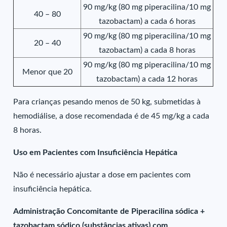
90 mg/kg (80 mg piperacilina/10 mg
40 – 80
tazobactam) a cada 6 horas
90 mg/kg (80 mg piperacilina/10 mg
20 – 40
tazobactam) a cada 8 horas
90 mg/kg (80 mg piperacilina/10 mg
Menor que 20
tazobactam) a cada 12 horas
Para crianças pesando menos de 50 kg, submetidas à
hemodiálise, a dose recomendada é de 45 mg/kg a cada
8 horas.
Uso em Pacientes com Insuficiência Hepática
Não é necessário ajustar a dose em pacientes com
insuficiência hepática.
Administração Concomitante de Piperacilina sódica +
tazobactam sódico (substâncias ativas) com