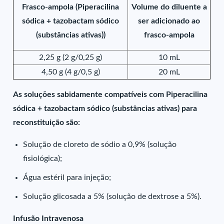
Frasco-ampola (Piperacilina
Volume do diluente a
sódica + tazobactam sódico
ser adicionado ao
(substâncias ativas))
frasco-ampola
2,25 g (2 g/0,25 g)
10 mL
4,50 g (4 g/0,5 g)
20 mL
As soluções sabidamente compatíveis com Piperacilina
sódica + tazobactam sódico (substâncias ativas) para
reconstituição são:
Solução de cloreto de sódio a 0,9% (solução
fisiológica);
Água estéril para injeção;
Solução glicosada a 5% (solução de dextrose a 5%).
Infusão Intravenosa