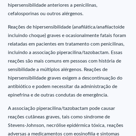
hipersensibilidade anteriores a penicilinas,
cefalosporinas ou outros alérgenos.
Reações de hipersensibilidade (anafilática/anafilactoide
incluindo choque) graves e ocasionalmente fatais foram
relatadas em pacientes em tratamento com penicilinas,
incluindo a associação piperacilina/tazobactam. Essas
reações são mais comuns em pessoas com história de
sensibilidade a múltiplos alérgenos. Reações de
hipersensibilidade graves exigem a descontinuação do
antibiótico e podem necessitar da administração de
epinefrina e de outras condutas de emergência.
A associação piperacilina/tazobactam pode causar
reações cutâneas graves, tais como síndrome de
Stevens-Johnson, necrólise epidérmica tóxica, reações
adversas a medicamentos com eosinofilia e sintomas