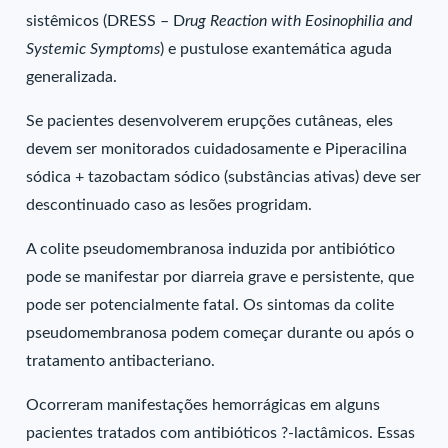
sistêmicos (DRESS – D
rug Reaction with Eosinophilia and
Systemic Symptoms
) e pustulose exantemática aguda
generalizada.
Se pacientes desenvolverem erupções cutâneas, eles
devem ser monitorados cuidadosamente e Piperacilina
sódica + tazobactam sódico (substâncias ativas) deve ser
descontinuado caso as lesões progridam.
A colite pseudomembranosa induzida por antibiótico
pode se manifestar por diarreia grave e persistente, que
pode ser potencialmente fatal. Os sintomas da colite
pseudomembranosa podem começar durante ou após o
tratamento antibacteriano.
Ocorreram manifestações hemorrágicas em alguns
pacientes tratados com antibióticos ?-lactâmicos. Essas