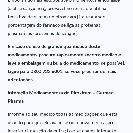
Embora não haja estudos até o momento, hemodiálise
(diálise sanguínea), provavelmente, não é útil na
tentativa de eliminar o piroxicam já que grande
porcentagem do fármaco se liga às proteínas
plasmáticas (proteínas do sangue).
Em caso de uso de grande quantidade deste
medicamento, procure rapidamente socorro médico e
leve a embalagem ou bula do medicamento, se possível.
Ligue para 0800 722 6001, se você precisar de mais
orientações.
Interação Medicamentosa do Piroxicam – Germed
Pharma
Informe ao seu médico todas as medicações que está
usando para que ele avalie se uma nova medicação
interferirá na ação da outra; isso se chama interação