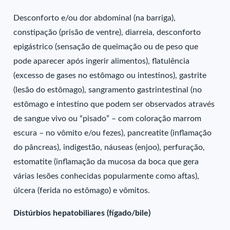
Desconforto e/ou dor abdominal (na barriga),
constipação (prisão de ventre), diarreia, desconforto
epigástrico (sensação de queimação ou de peso que
pode aparecer após ingerir alimentos), flatulência
(excesso de gases no estômago ou intestinos), gastrite
(lesão do estômago), sangramento gastrintestinal (no
estômago e intestino que podem ser observados através
de sangue vivo ou “pisado” – com coloração marrom
escura – no vômito e/ou fezes), pancreatite (inflamação
do pâncreas), indigestão, náuseas (enjoo), perfuração,
estomatite (inflamação da mucosa da boca que gera
várias lesões conhecidas popularmente como aftas),
úlcera (ferida no estômago) e vômitos.
Distúrbios hepatobiliares (fígado/bile)