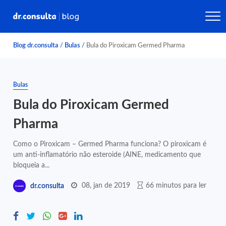
Blog dr.consulta
/
Bulas
/
Bula do Piroxicam Germed Pharma
Bulas
Bula do Piroxicam Germed
Pharma
Como o Piroxicam – Germed Pharma funciona? O piroxicam é
um anti-inflamatório não esteroide (AINE, medicamento que
bloqueia a...
08, jan de 2019
66 minutos para ler
dr.consulta