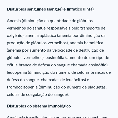
Distúrbios sanguíneo (sangue) e linfático (linfa)
Anemia (diminuição da quantidade de glóbulos
vermelhos do sangue responsáveis pelo transporte de
oxigênio), anemia aplástica (anemia por diminuição da
produção de glóbulos vermelhos), anemia hemolítica
(anemia por aumento da velocidade de destruição de
glóbulos vermelhos), eosinofilia (aumento de um tipo de
célula branca de defesa do sangue chamada eosinófilo),
leucopenia (diminuição do número de células brancas de
defesa do sangue, chamadas de leucócitos) e
trombocitopenia (diminuição do número de plaquetas,
células de coagulação do sangue).
Distúrbios do sistema imunológico
Anafilaxia (reação alérgica grave, que gera resposta em