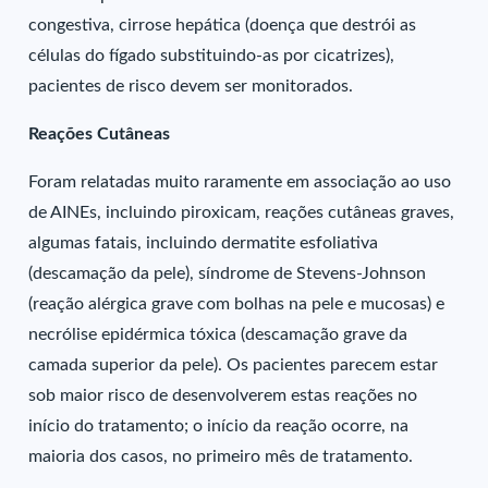
congestiva, cirrose hepática (doença que destrói as
células do fígado substituindo-as por cicatrizes),
pacientes de risco devem ser monitorados.
Reações Cutâneas
Foram relatadas muito raramente em associação ao uso
de AINEs, incluindo piroxicam, reações cutâneas graves,
algumas fatais, incluindo dermatite esfoliativa
(descamação da pele), síndrome de Stevens-Johnson
(reação alérgica grave com bolhas na pele e mucosas) e
necrólise epidérmica tóxica (descamação grave da
camada superior da pele). Os pacientes parecem estar
sob maior risco de desenvolverem estas reações no
início do tratamento; o início da reação ocorre, na
maioria dos casos, no primeiro mês de tratamento.