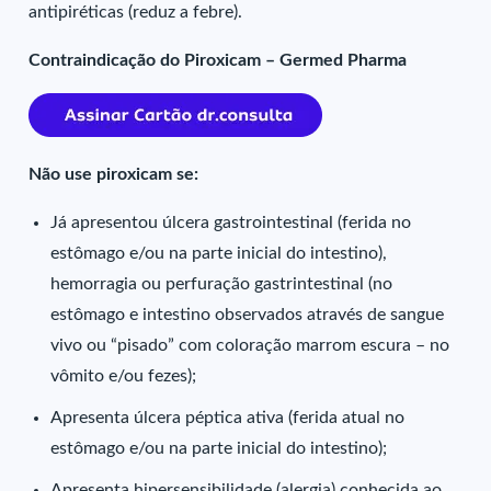
antipiréticas (reduz a febre).
Contraindicação do Piroxicam – Germed Pharma
Não use piroxicam se:
Já apresentou úlcera gastrointestinal (ferida no
estômago e/ou na parte inicial do intestino),
hemorragia ou perfuração gastrintestinal (no
estômago e intestino observados através de sangue
vivo ou “pisado” com coloração marrom escura – no
vômito e/ou fezes);
Apresenta úlcera péptica ativa (ferida atual no
estômago e/ou na parte inicial do intestino);
Apresenta hipersensibilidade (alergia) conhecida ao