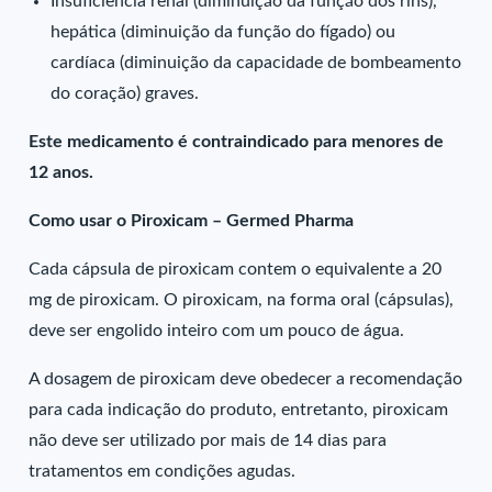
Insuficiência renal (diminuição da função dos rins),
hepática (diminuição da função do fígado) ou
cardíaca (diminuição da capacidade de bombeamento
do coração) graves.
Este medicamento é contraindicado para menores de
12 anos.
Como usar o Piroxicam – Germed Pharma
Cada cápsula de piroxicam contem o equivalente a 20
mg de piroxicam. O piroxicam, na forma oral (cápsulas),
deve ser engolido inteiro com um pouco de água.
A dosagem de piroxicam deve obedecer a recomendação
para cada indicação do produto, entretanto, piroxicam
não deve ser utilizado por mais de 14 dias para
tratamentos em condições agudas.