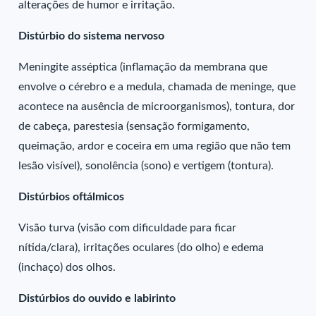
alterações de humor e irritação.
Distúrbio do sistema nervoso
Meningite asséptica (inflamação da membrana que
envolve o cérebro e a medula, chamada de meninge, que
acontece na ausência de microorganismos), tontura, dor
de cabeça, parestesia (sensação formigamento,
queimação, ardor e coceira em uma região que não tem
lesão visível), sonolência (sono) e vertigem (tontura).
Distúrbios oftálmicos
Visão turva (visão com dificuldade para ficar
nítida/clara), irritações oculares (do olho) e edema
(inchaço) dos olhos.
Distúrbios do ouvido e labirinto