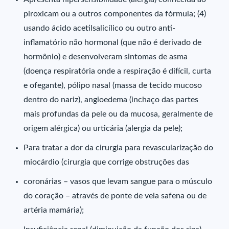
piroxicam ou a outros componentes da fórmula; (4)
usando ácido acetilsalicílico ou outro anti-
inflamatório não hormonal (que não é derivado de
hormônio) e desenvolveram sintomas de asma
(doença respiratória onde a respiração é difícil, curta
e ofegante), pólipo nasal (massa de tecido mucoso
dentro do nariz), angioedema (inchaço das partes
mais profundas da pele ou da mucosa, geralmente de
origem alérgica) ou urticária (alergia da pele);
Para tratar a dor da cirurgia para revascularização do
miocárdio (cirurgia que corrige obstruções das
coronárias – vasos que levam sangue para o músculo
do coração – através de ponte de veia safena ou de
artéria mamária);