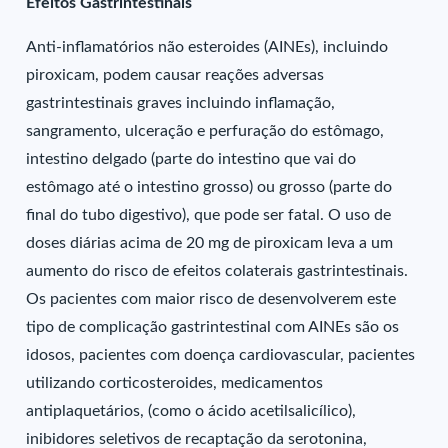
Efeitos Gastrintestinais
Anti-inflamatórios não esteroides (AINEs), incluindo
piroxicam, podem causar reações adversas
gastrintestinais graves incluindo inflamação,
sangramento, ulceração e perfuração do estômago,
intestino delgado (parte do intestino que vai do
estômago até o intestino grosso) ou grosso (parte do
final do tubo digestivo), que pode ser fatal. O uso de
doses diárias acima de 20 mg de piroxicam leva a um
aumento do risco de efeitos colaterais gastrintestinais.
Os pacientes com maior risco de desenvolverem este
tipo de complicação gastrintestinal com AINEs são os
idosos, pacientes com doença cardiovascular, pacientes
utilizando corticosteroides, medicamentos
antiplaquetários, (como o ácido acetilsalicílico),
inibidores seletivos de recaptação da serotonina,