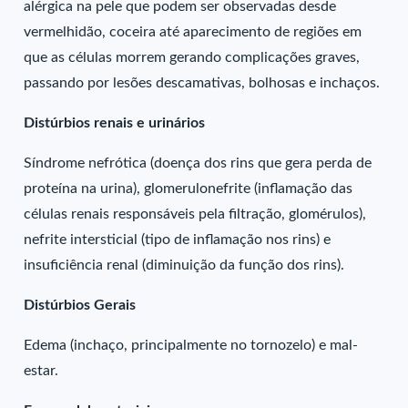
alérgica na pele que podem ser observadas desde
vermelhidão, coceira até aparecimento de regiões em
que as células morrem gerando complicações graves,
passando por lesões descamativas, bolhosas e inchaços.
Distúrbios renais e urinários
Síndrome nefrótica (doença dos rins que gera perda de
proteína na urina), glomerulonefrite (inflamação das
células renais responsáveis pela filtração, glomérulos),
nefrite intersticial (tipo de inflamação nos rins) e
insuficiência renal (diminuição da função dos rins).
Distúrbios Gerais
Edema (inchaço, principalmente no tornozelo) e mal-
estar.