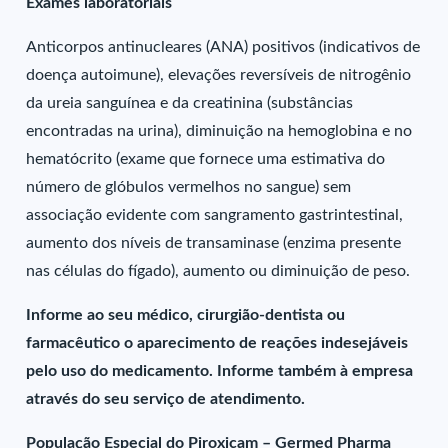
Exames laboratoriais
Anticorpos antinucleares (ANA) positivos (indicativos de
doença autoimune), elevações reversíveis de nitrogênio
da ureia sanguínea e da creatinina (substâncias
encontradas na urina), diminuição na hemoglobina e no
hematócrito (exame que fornece uma estimativa do
número de glóbulos vermelhos no sangue) sem
associação evidente com sangramento gastrintestinal,
aumento dos níveis de transaminase (enzima presente
nas células do fígado), aumento ou diminuição de peso.
Informe ao seu médico, cirurgião-dentista ou
farmacêutico o aparecimento de reações indesejáveis
pelo uso do medicamento. Informe também à empresa
através do seu serviço de atendimento.
População Especial do Piroxicam – Germed Pharma