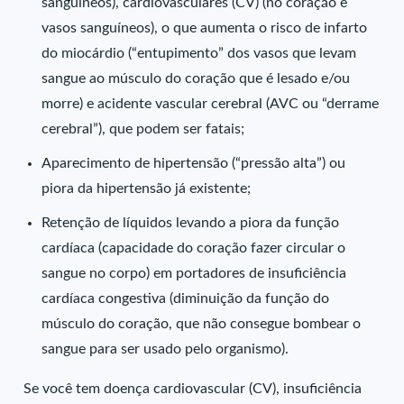
sanguíneos), cardiovasculares (CV) (no coração e
vasos sanguíneos), o que aumenta o risco de infarto
do miocárdio (“entupimento” dos vasos que levam
sangue ao músculo do coração que é lesado e/ou
morre) e acidente vascular cerebral (AVC ou “derrame
cerebral”), que podem ser fatais;
Aparecimento de hipertensão (“pressão alta”) ou
piora da hipertensão já existente;
Retenção de líquidos levando a piora da função
cardíaca (capacidade do coração fazer circular o
sangue no corpo) em portadores de insuficiência
cardíaca congestiva (diminuição da função do
músculo do coração, que não consegue bombear o
sangue para ser usado pelo organismo).
Se você tem doença cardiovascular (CV), insuficiência