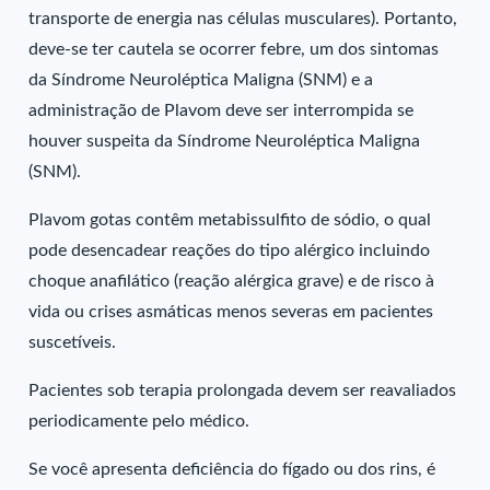
transporte de energia nas células musculares). Portanto,
deve-se ter cautela se ocorrer febre, um dos sintomas
da Síndrome Neuroléptica Maligna (SNM) e a
administração de Plavom deve ser interrompida se
houver suspeita da Síndrome Neuroléptica Maligna
(SNM).
Plavom gotas contêm metabissulfito de sódio, o qual
pode desencadear reações do tipo alérgico incluindo
choque anafilático (reação alérgica grave) e de risco à
vida ou crises asmáticas menos severas em pacientes
suscetíveis.
Pacientes sob terapia prolongada devem ser reavaliados
periodicamente pelo médico.
Se você apresenta deficiência do fígado ou dos rins, é