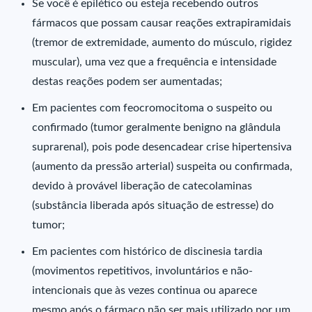
Se você é epilético ou esteja recebendo outros
fármacos que possam causar reações extrapiramidais
(tremor de extremidade, aumento do músculo, rigidez
muscular), uma vez que a frequência e intensidade
destas reações podem ser aumentadas;
Em pacientes com feocromocitoma o suspeito ou
confirmado (tumor geralmente benigno na glândula
suprarenal), pois pode desencadear crise hipertensiva
(aumento da pressão arterial) suspeita ou confirmada,
devido à provável liberação de catecolaminas
(substância liberada após situação de estresse) do
tumor;
Em pacientes com histórico de discinesia tardia
(movimentos repetitivos, involuntários e não-
intencionais que às vezes continua ou aparece
mesmo após o fármaco não ser mais utilizado por um