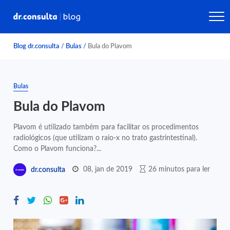
Blog dr.consulta
/
Bulas
/
Bula do Plavom
Bulas
Bula do Plavom
Plavom é utilizado também para facilitar os procedimentos
radiológicos (que utilizam o raio-x no trato gastrintestinal).
Como o Plavom funciona?...
08, jan de 2019
26 minutos para ler
dr.consulta