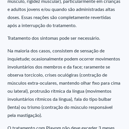
músculo, rigidez muscular), particularmente em crianças
e adultos jovens e/ou quando são administradas altas
doses. Essas reações são completamente revertidas
após a interrupção do tratamento.
Tratamento dos sintomas pode ser necessário.
Na maioria dos casos, consistem de sensação de
inquietude; ocasionalmente podem ocorrer movimentos
involuntários dos membros e da face; raramente se
observa torcicolo, crises oculógiras (contração de
músculos extra-oculares, mantendo olhar fixo para cima
ou lateral), protrusão rítmica da língua (movimentos
involuntários rítmicos da língua), fala do tipo bulbar
(lenta) ou trismo (contração do músculo responsável
pela mastigação).
O tratamento com Plavom não deve exceder 3 meses