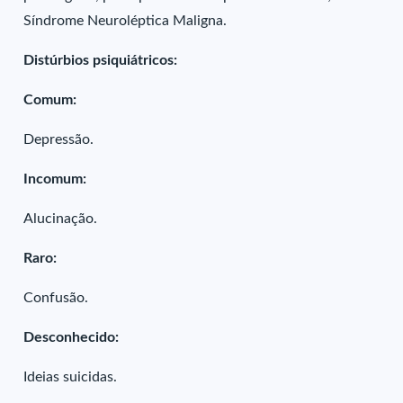
Síndrome Neuroléptica Maligna.
Distúrbios psiquiátricos:
Comum:
Depressão.
Incomum:
Alucinação.
Raro:
Confusão.
Desconhecido:
Ideias suicidas.