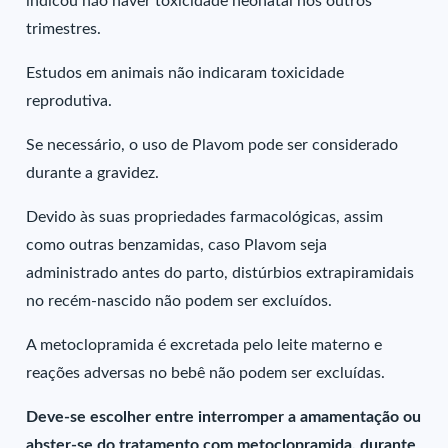
indicou não haver toxicidade neonatal nos outros
trimestres.
Estudos em animais não indicaram toxicidade
reprodutiva.
Se necessário, o uso de Plavom pode ser considerado
durante a gravidez.
Devido às suas propriedades farmacológicas, assim
como outras benzamidas, caso Plavom seja
administrado antes do parto, distúrbios extrapiramidais
no recém-nascido não podem ser excluídos.
A metoclopramida é excretada pelo leite materno e
reações adversas no bebê não podem ser excluídas.
Deve-se escolher entre interromper a amamentação ou
abster-se do tratamento com metoclopramida, durante