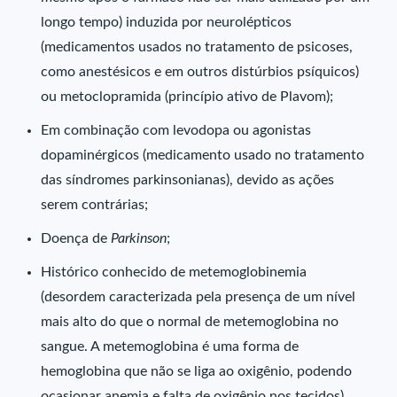
longo tempo) induzida por neurolépticos
(medicamentos usados no tratamento de psicoses,
como anestésicos e em outros distúrbios psíquicos)
ou metoclopramida (princípio ativo de Plavom);
Em combinação com levodopa ou agonistas
dopaminérgicos (medicamento usado no tratamento
das síndromes parkinsonianas), devido as ações
serem contrárias;
Doença de
Parkinson
;
Histórico conhecido de metemoglobinemia
(desordem caracterizada pela presença de um nível
mais alto do que o normal de metemoglobina no
sangue. A metemoglobina é uma forma de
hemoglobina que não se liga ao oxigênio, podendo
ocasionar anemia e falta de oxigênio nos tecidos)