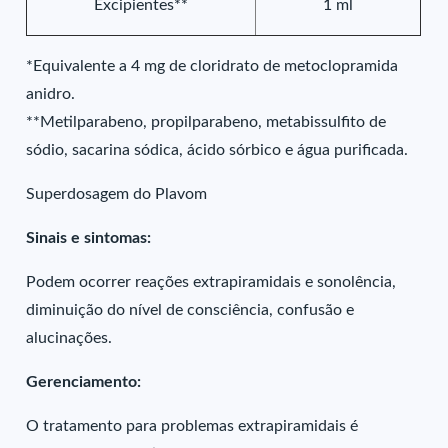
Excipientes**
1 ml
*Equivalente a 4 mg de cloridrato de metoclopramida
anidro.
**Metilparabeno, propilparabeno, metabissulfito de
sódio, sacarina sódica, ácido sórbico e água purificada.
Superdosagem do Plavom
Sinais e sintomas:
Podem ocorrer reações extrapiramidais e sonolência,
diminuição do nível de consciência, confusão e
alucinações.
Gerenciamento:
O tratamento para problemas extrapiramidais é