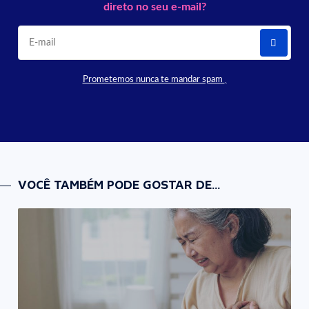
direto no seu e-mail?
Prometemos nunca te mandar spam
VOCÊ TAMBÉM PODE GOSTAR DE...