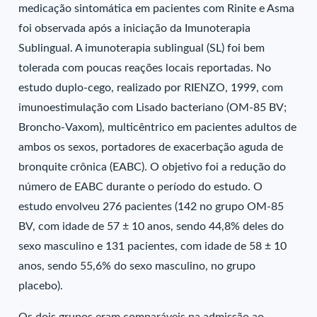
medicação sintomática em pacientes com Rinite e Asma
foi observada após a iniciação da Imunoterapia
Sublingual. A imunoterapia sublingual (SL) foi bem
tolerada com poucas reações locais reportadas. No
estudo duplo-cego, realizado por RIENZO, 1999, com
imunoestimulação com Lisado bacteriano (OM-85 BV;
Broncho-Vaxom), multicêntrico em pacientes adultos de
ambos os sexos, portadores de exacerbação aguda de
bronquite crônica (EABC). O objetivo foi a redução do
número de EABC durante o período do estudo. O
estudo envolveu 276 pacientes (142 no grupo OM-85
BV, com idade de 57 ± 10 anos, sendo 44,8% deles do
sexo masculino e 131 pacientes, com idade de 58 ± 10
anos, sendo 55,6% do sexo masculino, no grupo
placebo).