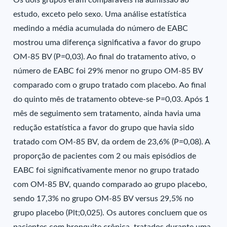
Os dois grupos eram comparáveis na admissão ao
estudo, exceto pelo sexo. Uma análise estatística
medindo a média acumulada do número de EABC
mostrou uma diferença significativa a favor do grupo
OM-85 BV (P=0,03). Ao final do tratamento ativo, o
número de EABC foi 29% menor no grupo OM-85 BV
comparado com o grupo tratado com placebo. Ao final
do quinto mês de tratamento obteve-se P=0,03. Após 1
mês de seguimento sem tratamento, ainda havia uma
redução estatística a favor do grupo que havia sido
tratado com OM-85 BV, da ordem de 23,6% (P=0,08). A
proporção de pacientes com 2 ou mais episódios de
EABC foi significativamente menor no grupo tratado
com OM-85 BV, quando comparado ao grupo placebo,
sendo 17,3% no grupo OM-85 BV versus 29,5% no
grupo placebo (Plt;0,025). Os autores concluem que os