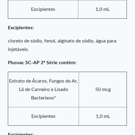
Excipientes
1,0 mL
Excipientes:
cloreto de sódio, fenol, alginato de sódio, água para
injetáveis.
Plusvac SC-AP 2ª Série contém:
Extrato de Ácaros, Fungos do Ar,
Lã de Carneiro e Lisado
50 mcg
Bacteriano*
Excipientes
1,0 mL
Excipientes: