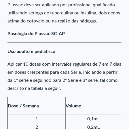
Plusvac deve ser aplicado por profissional qualificado
utilizando seringa de tuberculina ou insulina, dois dedos
acima do cotovelo ou na região das nádegas.
Posologia do Plusvac SC-AP
Uso adulto e pediátrico
Aplicar 10 doses com intervalos regulares de 7 em 7 dias
em doses crescentes para cada Série, iniciando a partir
da 1ª série e seguindo para 2ª Série e 3ª série, tal como
descrito na tabela a seguir.
Dose / Semana
Volume
1
0,1mL
2
0,2mL