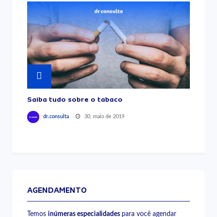
Saiba tudo sobre o tabaco
30, maio de 2019
dr.consulta
AGENDAMENTO
Temos
inúmeras especialidades
para você agendar