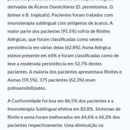
derivadas de Ácaros Domiciliares (
D. pteronissinus
,
D.
farinae
e
B. tropicalis
). Pacientes foram tratados com
imunoterapia sublingual com antígenos de ácaros. A
maior parte dos pacientes (95,5%) sofria de Rinites
Alérgicas, que foram classificadas como severa
persistência em várias delas (62,8%). Asma Alérgica
esteve presente em 64% e foram classificadas como de
leve a moderada persistência em 52,7% destes
pacientes. A maioria dos pacientes apresentava Rinites e
Asmas (59,5%). 375 pacientes (62,3%) eram
polissensibilizados.
A Conformidade foi boa em 86,5% dos pacientes e a
Imunoterapia Sublingual efetiva em 83,8%. Sintomas de
Rinite e asma foram melhorados em 64,6% e 64,3% dos
pacientes respectivamente. Uma diminuição na