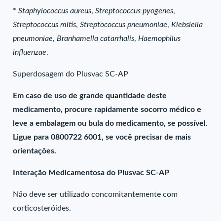
*
Staphylococcus aureus
,
Streptococcus pyogenes
,
Streptococcus mitis
,
Streptococcus pneumoniae
,
Klebsiella
pneumoniae
,
Branhamella catarrhalis
,
Haemophilus
influenzae
.
Superdosagem do Plusvac SC-AP
Em caso de uso de grande quantidade deste
medicamento, procure rapidamente socorro médico e
leve a embalagem ou bula do medicamento, se possível.
Ligue para 0800722 6001, se você precisar de mais
orientações.
Interação Medicamentosa do Plusvac SC-AP
Não deve ser utilizado concomitantemente com
corticosteróides.