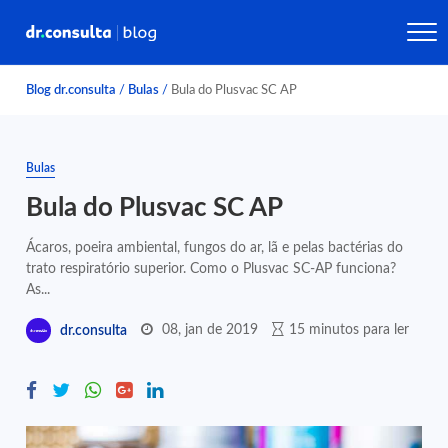
Blog dr.consulta
/
Bulas
/
Bula do Plusvac SC AP
Bulas
Bula do Plusvac SC AP
Ácaros, poeira ambiental, fungos do ar, lã e pelas bactérias do
trato respiratório superior. Como o Plusvac SC-AP funciona?
As...
08, jan de 2019
15 minutos para ler
dr.consulta