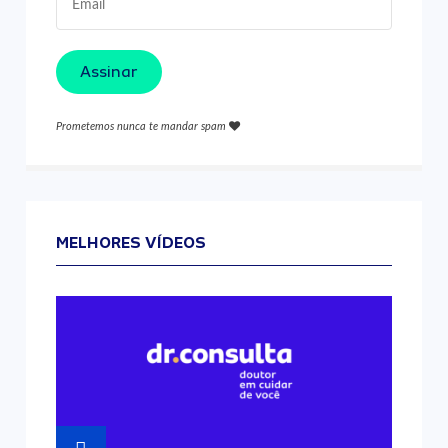
Assinar
Prometemos nunca te mandar spam
MELHORES VÍDEOS