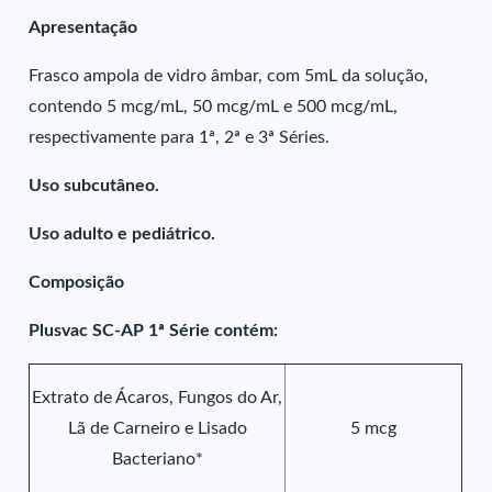
Apresentação
Frasco ampola de vidro âmbar, com 5mL da solução,
contendo 5 mcg/mL, 50 mcg/mL e 500 mcg/mL,
respectivamente para 1ª, 2ª e 3ª Séries.
Uso subcutâneo.
Uso adulto e pediátrico.
Composição
Plusvac SC-AP 1ª Série contém:
Extrato de Ácaros, Fungos do Ar,
Lã de Carneiro e Lisado
5 mcg
Bacteriano*