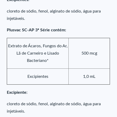
cloreto de sódio, fenol, alginato de sódio, água para
injetáveis.
Plusvac SC-AP 3ª Série contém:
Extrato de Ácaros, Fungos do Ar,
Lã de Carneiro e Lisado
500 mcg
Bacteriano*
Excipientes
1,0 mL
Excipiente:
cloreto de sódio, fenol, alginato de sódio, água para
injetáveis.