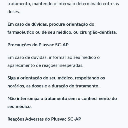
tratamento, mantendo o intervalo determinado entre as
doses.
Em caso de dúvidas, procure orientação do
farmacêutico ou de seu médico, ou cirurgião-dentista.
Precauções do Plusvac SC-AP
Em caso de dúvidas, informar ao seu médico o
aparecimento de reações inesperadas.
Siga a orientação do seu médico, respeitando os
horários, as doses e a duração do tratamento.
Não interrompa o tratamento sem o conhecimento do
seu médico.
Reações Adversas do Plusvac SC-AP