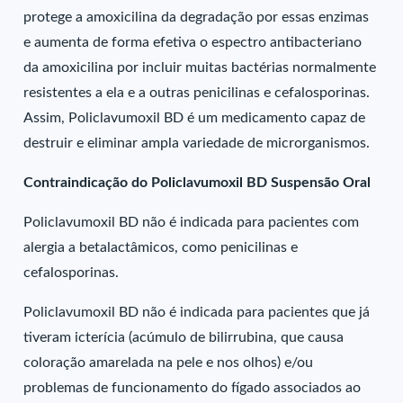
protege a amoxicilina da degradação por essas enzimas
e aumenta de forma efetiva o espectro antibacteriano
da amoxicilina por incluir muitas bactérias normalmente
resistentes a ela e a outras penicilinas e cefalosporinas.
Assim, Policlavumoxil BD é um medicamento capaz de
destruir e eliminar ampla variedade de microrganismos.
Contraindicação do Policlavumoxil BD Suspensão Oral
Policlavumoxil BD não é indicada para pacientes com
alergia a betalactâmicos, como penicilinas e
cefalosporinas.
Policlavumoxil BD não é indicada para pacientes que já
tiveram icterícia (acúmulo de bilirrubina, que causa
coloração amarelada na pele e nos olhos) e/ou
problemas de funcionamento do fígado associados ao