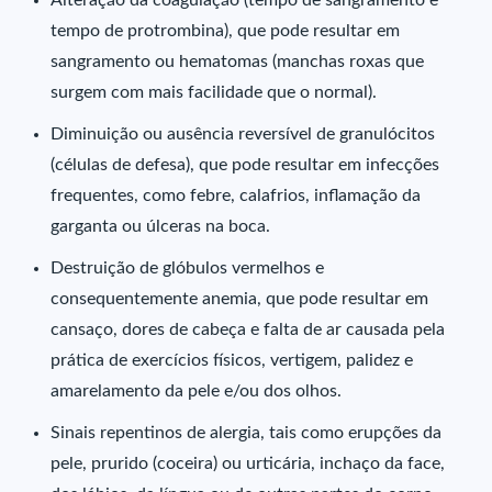
Alteração da coagulação (tempo de sangramento e
tempo de protrombina), que pode resultar em
sangramento ou hematomas (manchas roxas que
surgem com mais facilidade que o normal).
Diminuição ou ausência reversível de granulócitos
(células de defesa), que pode resultar em infecções
frequentes, como febre, calafrios, inflamação da
garganta ou úlceras na boca.
Destruição de glóbulos vermelhos e
consequentemente anemia, que pode resultar em
cansaço, dores de cabeça e falta de ar causada pela
prática de exercícios físicos, vertigem, palidez e
amarelamento da pele e/ou dos olhos.
Sinais repentinos de alergia, tais como erupções da
pele, prurido (coceira) ou urticária, inchaço da face,