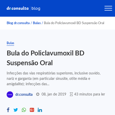
Blog dr.consulta
/
Bulas
/
Bula do Policlavumoxil BD Suspensão Oral
Bulas
Bula do Policlavumoxil BD
Suspensão Oral
Infecções das vias respiratórias superiores, inclusive ouvido,
nariz e garganta (em particular sinusite, otite média e
amigdalite); infecções das...
08, jan de 2019
43 minutos para ler
dr.consulta