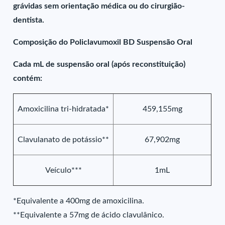
grávidas sem orientação médica ou do cirurgião-
dentista.
Composição do Policlavumoxil BD Suspensão Oral
Cada mL de suspensão oral (após reconstituição)
contém:
Amoxicilina tri-hidratada*
459,155mg
Clavulanato de potássio**
67,902mg
Veículo***
1mL
*Equivalente a 400mg de amoxicilina.
**Equivalente a 57mg de ácido clavulânico.