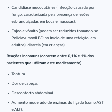
Candidíase mucocutânea (infecção causada por
fungo, caracterizada pela presença de lesões
esbranquiçadas em boca e mucosas).
Enjoo e vômito (podem ser reduzidos tomando-se
Policlavumoxil BD no início de uma refeição, em
adultos), diarreia (em crianças).
Reações incomuns (ocorrem entre 0,1% e 1% dos
pacientes que utilizam este medicamento)
Tontura.
Dor de cabeça.
Desconforto abdominal.
Aumento moderado de enzimas do fígado (como AST
e ALT).