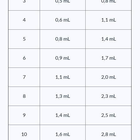
3
0,5 mL
0,8 mL
4
0,6 mL
1,1 mL
5
0,8 mL
1,4 mL
6
0,9 mL
1,7 mL
7
1,1 mL
2,0 mL
8
1,3 mL
2,3 mL
9
1,4 mL
2,5 mL
10
1,6 mL
2,8 mL