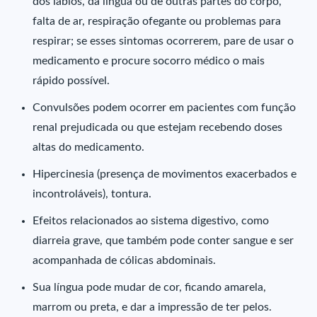
dos lábios, da língua ou de outras partes do corpo,
falta de ar, respiração ofegante ou problemas para
respirar; se esses sintomas ocorrerem, pare de usar o
medicamento e procure socorro médico o mais
rápido possível.
Convulsões podem ocorrer em pacientes com função
renal prejudicada ou que estejam recebendo doses
altas do medicamento.
Hipercinesia (presença de movimentos exacerbados e
incontroláveis), tontura.
Efeitos relacionados ao sistema digestivo, como
diarreia grave, que também pode conter sangue e ser
acompanhada de cólicas abdominais.
Sua língua pode mudar de cor, ficando amarela,
marrom ou preta, e dar a impressão de ter pelos.