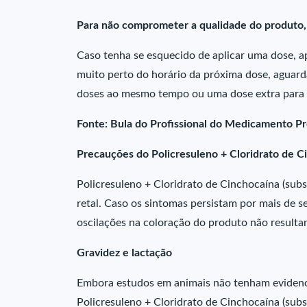
Para não comprometer a qualidade do produto, 
Caso tenha se esquecido de aplicar uma dose, ap
muito perto do horário da próxima dose, aguard
doses ao mesmo tempo ou uma dose extra para 
Fonte: Bula do Profissional do Medicamento Pr
Precauções do Policresuleno + Cloridrato de C
Policresuleno + Cloridrato de Cinchocaína (subst
retal. Caso os sintomas persistam por mais de s
oscilações na coloração do produto não resulta
Gravidez e lactação
Embora estudos em animais não tenham evidenci
Policresuleno + Cloridrato de Cinchocaína (subst