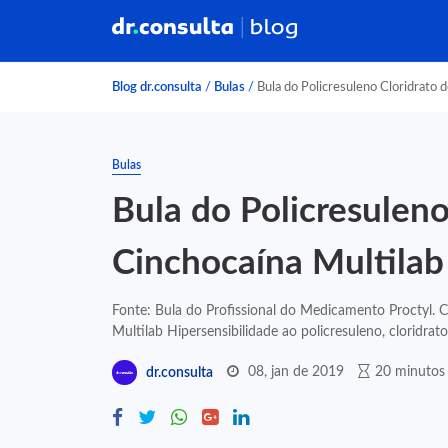
Blog dr.consulta
/
Bulas
/
Bula do Policresuleno Cloridrato d
Bulas
Bula do Policresuleno
Cinchocaína Multilab
Fonte: Bula do Profissional do Medicamento Proctyl. C
Multilab Hipersensibilidade ao policresuleno, cloridrato.
08, jan de 2019
20 minutos 
dr.consulta