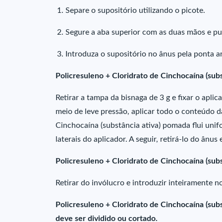
Separe o supositório utilizando o picote.
Segure a aba superior com as duas mãos e p
Introduza o supositório no ânus pela ponta 
Policresuleno + Cloridrato de Cinchocaína (subs
Retirar a tampa da bisnaga de 3 g e fixar o apli
meio de leve pressão, aplicar todo o conteúdo da
Cinchocaína (substância ativa) pomada flui uni
laterais do aplicador. A seguir, retirá-lo do ânu
Policresuleno + Cloridrato de Cinchocaína (subs
Retirar do invólucro e introduzir inteiramente 
Policresuleno + Cloridrato de Cinchocaína (subst
deve ser dividido ou cortado.