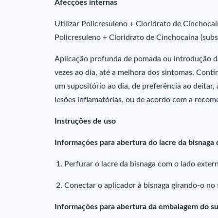
Afecções internas
Utilizar Policresuleno + Cloridrato de Cinchoca
Policresuleno + Cloridrato de Cinchocaína (subst
Aplicação profunda de pomada ou introdução de
vezes ao dia, até a melhora dos sintomas. Con
um supositório ao dia, de preferência ao deita
lesões inflamatórias, ou de acordo com a reco
Instruções de uso
Informações para abertura do lacre da bisnaga
Perfurar o lacre da bisnaga com o lado exter
Conectar o aplicador à bisnaga girando-o no 
Informações para abertura da embalagem do su