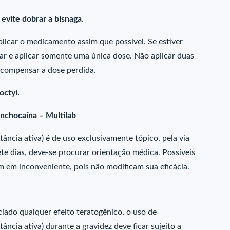
evite dobrar a bisnaga.
licar o medicamento assim que possível. Se estiver
ar e aplicar somente uma única dose. Não aplicar duas
compensar a dose perdida.
octyl.
inchocaína – Multilab
ância ativa) é de uso exclusivamente tópico, pela via
ete dias, deve-se procurar orientação médica. Possíveis
m em inconveniente, pois não modificam sua eficácia.
ado qualquer efeito teratogênico, o uso de
ância ativa) durante a gravidez deve ficar sujeito a