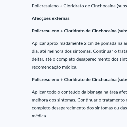
Policresuleno + Cloridrato de Cinchocaína (subst
Afecções externas
Policresuleno + Cloridrato de Cinchocaína (sub
Aplicar aproximadamente 2 cm de pomada na áre
dia, até melhora dos sintomas. Continuar o tra
deitar, até o completo desaparecimento dos sin
recomendação médica.
Policresuleno + Cloridrato de Cinchocaína (sub
Aplicar todo o conteúdo da bisnaga na área afet
melhora dos sintomas. Continuar o tratamento co
completo desaparecimento dos sintomas ou das 
médica.