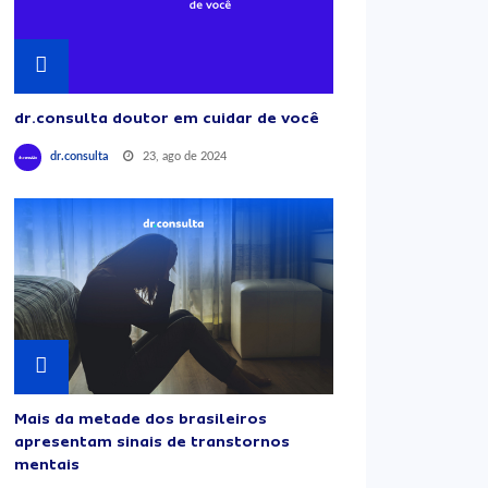
dr.consulta doutor em cuidar de você
23, ago de 2024
dr.consulta
Mais da metade dos brasileiros
apresentam sinais de transtornos
mentais