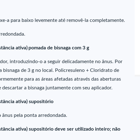
uxe-a para baixo levemente até removê-la completamente.
arredondada.
tância ativa)
pomada de bisnaga com 3 g
cador, introduzindo-o a seguir delicadamente no ânus. Por
 bisnaga de 3 g no local. Policresuleno + Cloridrato de
formemente para as áreas afetadas através das aberturas
s e descartar a bisnaga juntamente com seu aplicador.
tância ativa) supositório
no ânus pela ponta arredondada.
ância ativa) supositório deve ser utilizado inteiro; não