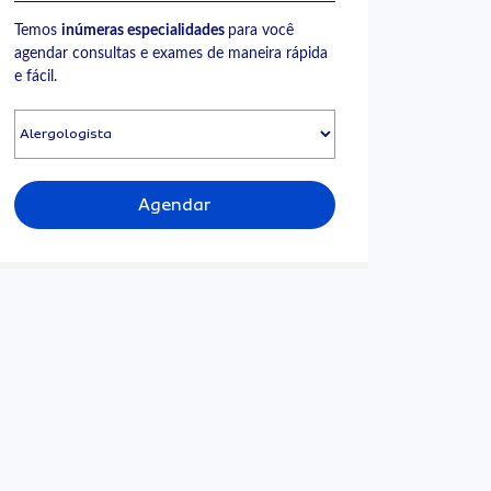
Temos
inúmeras especialidades
para você
agendar consultas e exames de maneira rápida
e fácil.
Agendar