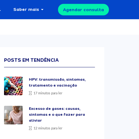
l
Saber mais
Agendar consulta
POSTS EM TENDÊNCIA
HPV: transmissão, sintomas,
tratamento e vacinação
17 minutos para ler
Excesso de gases: causas,
sintomas e o que fazer para
aliviar
12 minutos para ler