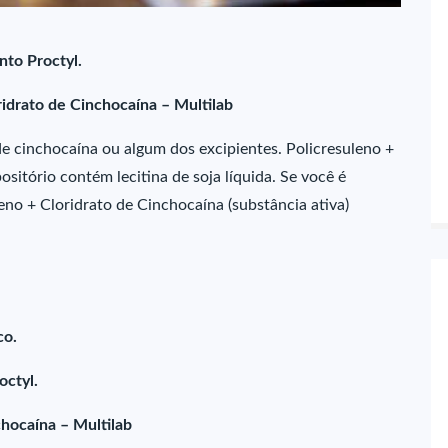
nto Proctyl.
idrato de Cinchocaína – Multilab
 de cinchocaína ou algum dos excipientes. Policresuleno +
ositório contém lecitina de soja líquida. Se você é
eno + Cloridrato de Cinchocaína (substância ativa)
co.
octyl.
chocaína – Multilab