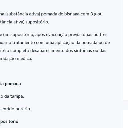
ína (substância ativa) pomada de bisnaga com 3 g ou
ância ativa) supositório.
 um supositório, após evacuação prévia, duas ou três
tinuar o tratamento com uma aplicação da pomada ou de
r, até o completo desaparecimento dos sintomas ou das
mendação médica.
 da pomada
no da tampa.
sentido horario.
positório