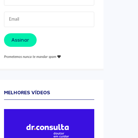
Assinar
Prometemos nunca te mandar spam
MELHORES VÍDEOS