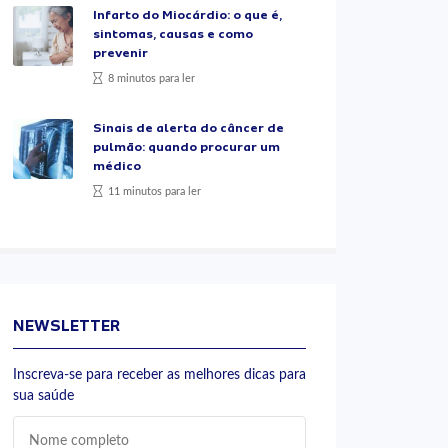
Infarto do Miocárdio: o que é,
sintomas, causas e como
prevenir
8 minutos para ler
Sinais de alerta do câncer de
pulmão: quando procurar um
médico
11 minutos para ler
NEWSLETTER
Inscreva-se para receber as melhores dicas para
sua saúde