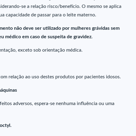
iderando-se a relação risco/benefício. O mesmo se aplica
ua capacidade de passar para o leite materno.
mento não deve ser utilizado por mulheres grávidas sem
u médico em caso de suspeita de gravidez.
ntação, exceto sob orientação médica.
om relação ao uso destes produtos por pacientes idosos.
máquinas
efeitos adversos, espera-se nenhuma influência ou uma
octyl.