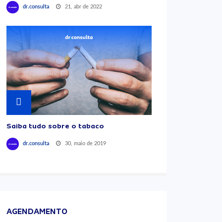
21, abr de 2022
dr.consulta
Saiba tudo sobre o tabaco
30, maio de 2019
dr.consulta
AGENDAMENTO