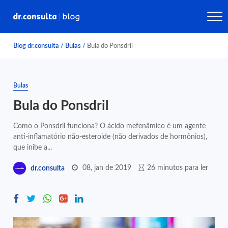
Blog dr.consulta
/
Bulas
/
Bula do Ponsdril
Bulas
Bula do Ponsdril
Como o Ponsdril funciona? O ácido mefenâmico é um agente
anti-inflamatório não-esteroide (não derivados de hormônios),
que inibe a...
08, jan de 2019
26 minutos para ler
dr.consulta