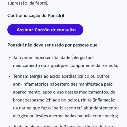
supressão, da febre).
Contraindicação do Ponsdril
Ponsdril não deve ser usado por pessoas que
Já tiveram hipersensibilidade (alergia) ao
medicamento ou a qualquer componente da fórmula;
Tenham alergia ao ácido acetilsalicílico ou outros
anti-inflamatórios nãoesteroides manifestada pelo
aparecimento, após o uso desses medicamentos, de
broncoespasmo (chiado no peito), rinite (inflamação
da narina que faz o “nariz escorrer” abundantemente)
alérgica ou lesões avermelhadas na pele com coceira;
Tenham úlcera ativa ou inflamação crônica do trato