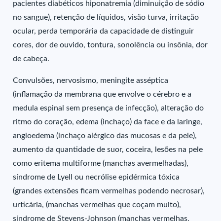
pacientes diabéticos hiponatremia (diminuição de sódio
no sangue), retenção de líquidos, visão turva, irritação
ocular, perda temporária da capacidade de distinguir
cores, dor de ouvido, tontura, sonolência ou insônia, dor
de cabeça.
Convulsões, nervosismo, meningite asséptica
(inflamação da membrana que envolve o cérebro e a
medula espinal sem presença de infecção), alteração do
ritmo do coração, edema (inchaço) da face e da laringe,
angioedema (inchaço alérgico das mucosas e da pele),
aumento da quantidade de suor, coceira, lesões na pele
como eritema multiforme (manchas avermelhadas),
síndrome de Lyell ou necrólise epidérmica tóxica
(grandes extensões ficam vermelhas podendo necrosar),
urticária, (manchas vermelhas que coçam muito),
síndrome de Stevens-Johnson (manchas vermelhas,