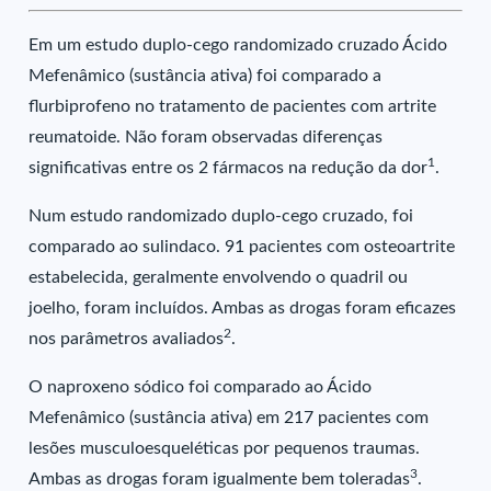
Em um estudo duplo-cego randomizado cruzado Ácido
Mefenâmico (sustância ativa) foi comparado a
flurbiprofeno no tratamento de pacientes com artrite
reumatoide. Não foram observadas diferenças
1
significativas entre os 2 fármacos na redução da dor
.
Num estudo randomizado duplo-cego cruzado, foi
comparado ao sulindaco. 91 pacientes com osteoartrite
estabelecida, geralmente envolvendo o quadril ou
joelho, foram incluídos. Ambas as drogas foram eficazes
2
nos parâmetros avaliados
.
O naproxeno sódico foi comparado ao Ácido
Mefenâmico (sustância ativa) em 217 pacientes com
lesões musculoesqueléticas por pequenos traumas.
3
Ambas as drogas foram igualmente bem toleradas
.