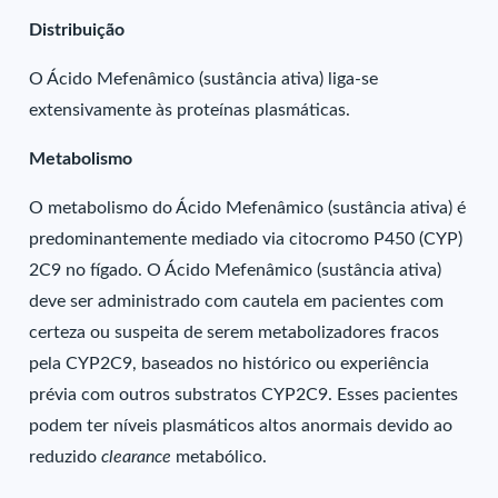
Distribuição
O Ácido Mefenâmico (sustância ativa) liga-se
extensivamente às proteínas plasmáticas.
Metabolismo
O metabolismo do Ácido Mefenâmico (sustância ativa) é
predominantemente mediado via citocromo P450 (CYP)
2C9 no fígado. O Ácido Mefenâmico (sustância ativa)
deve ser administrado com cautela em pacientes com
certeza ou suspeita de serem metabolizadores fracos
pela CYP2C9, baseados no histórico ou experiência
prévia com outros substratos CYP2C9. Esses pacientes
podem ter níveis plasmáticos altos anormais devido ao
reduzido
clearance
metabólico.