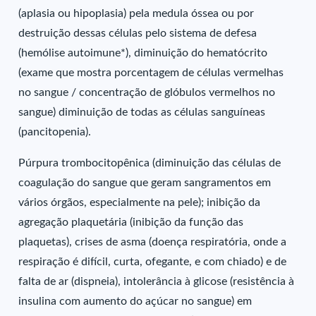
(aplasia ou hipoplasia) pela medula óssea ou por
destruição dessas células pelo sistema de defesa
(hemólise autoimune*), diminuição do hematócrito
(exame que mostra porcentagem de células vermelhas
no sangue / concentração de glóbulos vermelhos no
sangue) diminuição de todas as células sanguíneas
(pancitopenia).
Púrpura trombocitopênica (diminuição das células de
coagulação do sangue que geram sangramentos em
vários órgãos, especialmente na pele); inibição da
agregação plaquetária (inibição da função das
plaquetas), crises de asma (doença respiratória, onde a
respiração é difícil, curta, ofegante, e com chiado) e de
falta de ar (dispneia), intolerância à glicose (resistência à
insulina com aumento do açúcar no sangue) em