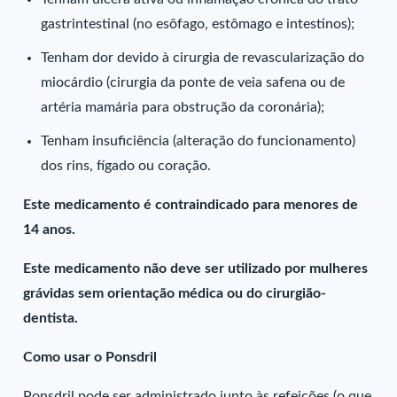
gastrintestinal (no esôfago, estômago e intestinos);
Tenham dor devido à cirurgia de revascularização do
miocárdio (cirurgia da ponte de veia safena ou de
artéria mamária para obstrução da coronária);
Tenham insuficiência (alteração do funcionamento)
dos rins, fígado ou coração.
Este medicamento é contraindicado para menores de
14 anos.
Este medicamento não deve ser utilizado por mulheres
grávidas sem orientação médica ou do cirurgião-
dentista.
Como usar o Ponsdril
Ponsdril pode ser administrado junto às refeições (o que