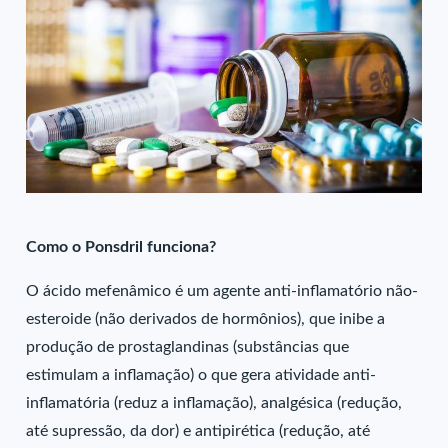
Como o Ponsdril funciona?
O ácido mefenâmico é um agente anti-inflamatório não-
esteroide (não derivados de hormônios), que inibe a
produção de prostaglandinas (substâncias que
estimulam a inflamação) o que gera atividade anti-
inflamatória (reduz a inflamação), analgésica (redução,
até supressão, da dor) e antipirética (redução, até