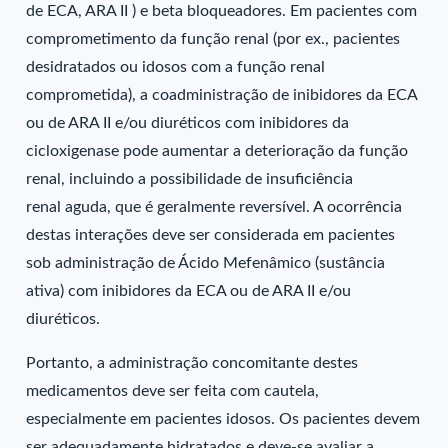
de ECA, ARA II ) e beta bloqueadores. Em pacientes com
comprometimento da função renal (por ex., pacientes
desidratados ou idosos com a função renal
comprometida), a coadministração de inibidores da ECA
ou de ARA II e/ou diuréticos com inibidores da
cicloxigenase pode aumentar a deterioração da função
renal, incluindo a possibilidade de insuficiência
renal aguda, que é geralmente reversível. A ocorrência
destas interações deve ser considerada em pacientes
sob administração de Ácido Mefenâmico (sustância
ativa) com inibidores da ECA ou de ARA II e/ou
diuréticos.
Portanto, a administração concomitante destes
medicamentos deve ser feita com cautela,
especialmente em pacientes idosos. Os pacientes devem
ser adequadamente hidratados e deve-se avaliar a