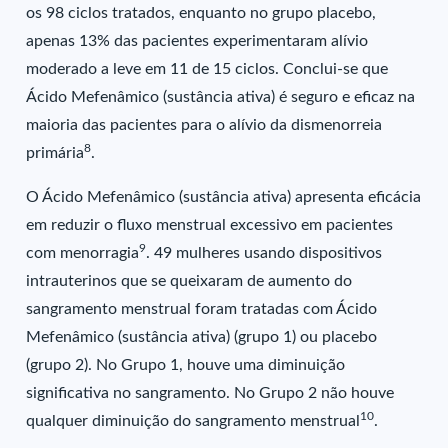
os 98 ciclos tratados, enquanto no grupo placebo,
apenas 13% das pacientes experimentaram alívio
moderado a leve em 11 de 15 ciclos. Conclui-se que
Ácido Mefenâmico (sustância ativa) é seguro e eficaz na
maioria das pacientes para o alívio da dismenorreia
8
primária
.
O Ácido Mefenâmico (sustância ativa) apresenta eficácia
em reduzir o fluxo menstrual excessivo em pacientes
9
com menorragia
. 49 mulheres usando dispositivos
intrauterinos que se queixaram de aumento do
sangramento menstrual foram tratadas com Ácido
Mefenâmico (sustância ativa) (grupo 1) ou placebo
(grupo 2). No Grupo 1, houve uma diminuição
significativa no sangramento. No Grupo 2 não houve
10
qualquer diminuição do sangramento menstrual
.