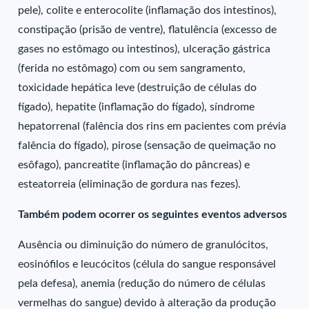
pele), colite e enterocolite (inflamação dos intestinos),
constipação (prisão de ventre), flatulência (excesso de
gases no estômago ou intestinos), ulceração gástrica
(ferida no estômago) com ou sem sangramento,
toxicidade hepática leve (destruição de células do
fígado), hepatite (inflamação do fígado), síndrome
hepatorrenal (falência dos rins em pacientes com prévia
falência do fígado), pirose (sensação de queimação no
esôfago), pancreatite (inflamação do pâncreas) e
esteatorreia (eliminação de gordura nas fezes).
Também podem ocorrer os seguintes eventos adversos
Ausência ou diminuição do número de granulócitos,
eosinófilos e leucócitos (célula do sangue responsável
pela defesa), anemia (redução do número de células
vermelhas do sangue) devido à alteração da produção