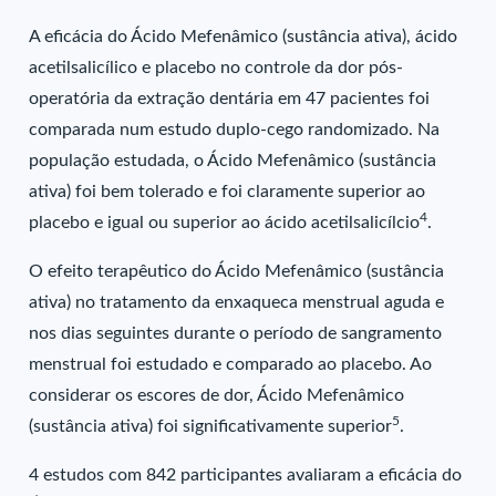
A eficácia do Ácido Mefenâmico (sustância ativa), ácido
acetilsalicílico e placebo no controle da dor pós-
operatória da extração dentária em 47 pacientes foi
comparada num estudo duplo-cego randomizado. Na
população estudada, o Ácido Mefenâmico (sustância
ativa) foi bem tolerado e foi claramente superior ao
4
placebo e igual ou superior ao ácido acetilsalicílcio
.
O efeito terapêutico do Ácido Mefenâmico (sustância
ativa) no tratamento da enxaqueca menstrual aguda e
nos dias seguintes durante o período de sangramento
menstrual foi estudado e comparado ao placebo. Ao
considerar os escores de dor, Ácido Mefenâmico
5
(sustância ativa) foi significativamente superior
.
4 estudos com 842 participantes avaliaram a eficácia do