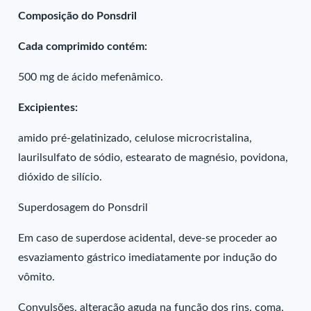
Composição do Ponsdril
Cada comprimido contém:
500 mg de ácido mefenâmico.
Excipientes:
amido pré-gelatinizado, celulose microcristalina,
laurilsulfato de sódio, estearato de magnésio, povidona,
dióxido de silício.
Superdosagem do Ponsdril
Em caso de superdose acidental, deve-se proceder ao
esvaziamento gástrico imediatamente por indução do
vômito.
Convulsões, alteração aguda na função dos rins, coma,