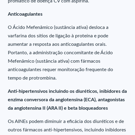
profilático de doença CV com aspirina.
Anticoagulantes
O Ácido Mefenâmico (sustância ativa) desloca a
varfarina dos sítios de ligação à proteína e pode
aumentar a resposta aos anticoagulantes orais.
Portanto, a administração concomitante de Ácido
Mefenâmico (sustância ativa) com fármacos
anticoagulantes requer monitoração frequente do
tempo de protrombina.
Anti-hipertensivos incluindo os diuréticos, inibidores da
enzima conversora da angiotensina (ECA), antagonistas
da angiotensina II (ARA II) e beta bloqueadores
Os AINEs podem diminuir a eficácia dos diuréticos e de
outros fármacos anti-hipertensivos, incluindo inibidores