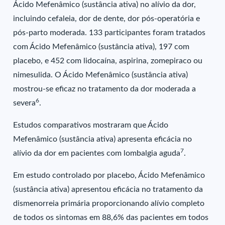
Ácido Mefenâmico (sustância ativa) no alívio da dor,
incluindo cefaleia, dor de dente, dor pós-operatória e
pós-parto moderada. 133 participantes foram tratados
com Ácido Mefenâmico (sustância ativa), 197 com
placebo, e 452 com lidocaína, aspirina, zomepiraco ou
nimesulida. O Ácido Mefenâmico (sustância ativa)
mostrou-se eficaz no tratamento da dor moderada a
6
severa
.
Estudos comparativos mostraram que Ácido
Mefenâmico (sustância ativa) apresenta eficácia no
7
alívio da dor em pacientes com lombalgia aguda
.
Em estudo controlado por placebo, Ácido Mefenâmico
(sustância ativa) apresentou eficácia no tratamento da
dismenorreia primária proporcionando alívio completo
de todos os sintomas em 88,6% das pacientes em todos