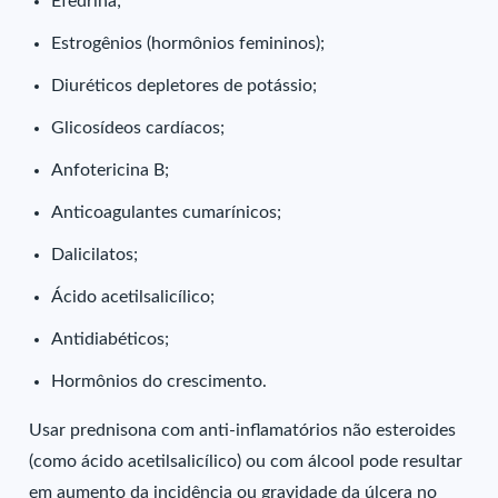
Efedrina;
Estrogênios (hormônios femininos);
Diuréticos depletores de potássio;
Glicosídeos cardíacos;
Anfotericina B;
Anticoagulantes cumarínicos;
Dalicilatos;
Ácido acetilsalicílico;
Antidiabéticos;
Hormônios do crescimento.
Usar prednisona com anti-inflamatórios não esteroides
(como ácido acetilsalicílico) ou com álcool pode resultar
em aumento da incidência ou gravidade da úlcera no