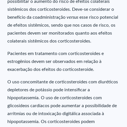
possibilitar o aumento do risco de efeitos colaterais
sistêmicos dos corticosteroides. Deve-se considerar o
benefício da coadministração
versus
esse risco potencial
de efeitos sistêmicos, sendo que nos casos de risco, os
pacientes devem ser monitorados quanto aos efeitos
colaterais sistêmicos dos corticosteroides.
Pacientes em tratamento com corticosteroides e
estrogênios devem ser observados em relação à
exacerbação dos efeitos do corticosteroide.
O uso concomitante de corticosteroides com diuréticos
depletores de potássio pode intensificar a
hipopotassemia. O uso de corticosteroides com
glicosídeos cardíacos pode aumentar a possibilidade de
arritmias ou de intoxicação digitálica associada à
hipopotassemia. Os corticosteroides podem