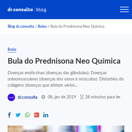
Blog dr.consulta
/
Bulas
/
Bula do Prednisona Neo Química
Bulas
Bula do Prednisona Neo Química
Doenças endócrinas (doenças das glândulas); Doenças
osteomusculares (doenças dos ossos e músculos); Distúrbios do
colágeno (doenças que afetam vários...
08, jan de 2019
28 minutos para ler
dr.consulta