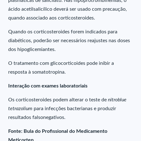
plasmáticas de salicilato. Nas hipoprotrombinemias, o
ácido acetilsalicílico deverá ser usado com precaução,
quando associado aos corticosteroides.
Quando os corticosteroides forem indicados para
diabéticos, poderão ser necessários reajustes nas doses
dos hipoglicemiantes.
O tratamento com glicocorticoides pode inibir a
resposta à somatotropina.
Interação com exames laboratoriais
Os corticosteroides podem alterar o teste de
nitroblue
tetrazolium
para infecções bacterianas e produzir
resultados falsonegativos.
Fonte: Bula do Profissional do Medicamento
Meticorten.