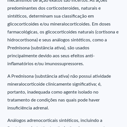
mecanismos de ação exatos são incertos. As ações
predominantes dos corticosteroides, naturais e
sintéticos, determinam sua classificação em
glicocorticoides e/ou mineralocorticoides. Em doses
farmacológicas, os glicocorticoides naturais (cortisona e
hidrocortisona) e seus análogos sintéticos, como a
Prednisona (substância ativa), são usados
principalmente devido aos seus efeitos anti-
inflamatórios e/ou imunossupressores.
A Prednisona (substância ativa) não possui atividade
mineralocorticoide clinicamente significativa; é,
portanto, inadequada como agente isolado no
tratamento de condições nas quais pode haver
insuficiência adrenal.
Análogos adrenocorticais sintéticos, incluindo a