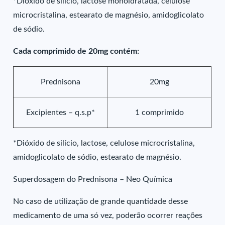
*Dióxido de silício, lactose monoidratada, celulose
microcristalina, estearato de magnésio, amidoglicolato
de sódio.
Cada comprimido de 20mg contém:
Prednisona
20mg
Excipientes – q.s.p*
1 comprimido
*Dióxido de silício, lactose, celulose microcristalina,
amidoglicolato de sódio, estearato de magnésio.
Superdosagem do Prednisona – Neo Química
No caso de utilização de grande quantidade desse
medicamento de uma só vez, poderão ocorrer reações