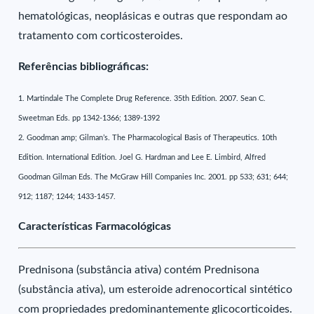
hematológicas, neoplásicas e outras que respondam ao
tratamento com corticosteroides.
Referências bibliográficas:
1. Martindale The Complete Drug Reference. 35th Edition. 2007. Sean C.
Sweetman Eds. pp 1342-1366; 1389-1392
2. Goodman amp; Gilman’s. The Pharmacological Basis of Therapeutics. 10th
Edition. International Edition. Joel G. Hardman and Lee E. Limbird, Alfred
Goodman Gilman Eds. The McGraw Hill Companies Inc. 2001. pp 533; 631; 644;
912; 1187; 1244; 1433-1457.
Características Farmacológicas
Prednisona (substância ativa) contém Prednisona
(substância ativa), um esteroide adrenocortical sintético
com propriedades predominantemente glicocorticoides.