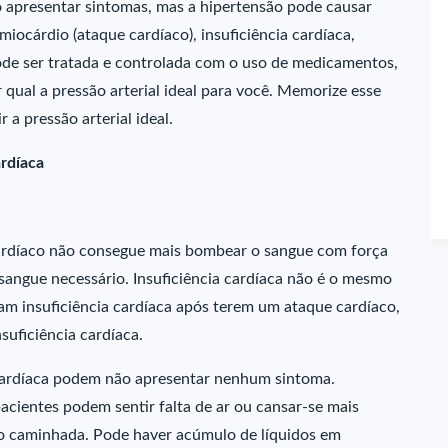
ão apresentar sintomas, mas a hipertensão pode causar
miocárdio (ataque cardíaco), insuficiência cardíaca,
 pode ser tratada e controlada com o uso de medicamentos,
 qual a pressão arterial ideal para você. Memorize esse
 a pressão arterial ideal.
ardíaca
 cardíaco não consegue mais bombear o sangue com força
 sangue necessário. Insuficiência cardíaca não é o mesmo
am insuficiência cardíaca após terem um ataque cardíaco,
suficiência cardíaca.
a cardíaca podem não apresentar nenhum sintoma.
pacientes podem sentir falta de ar ou cansar-se mais
omo caminhada. Pode haver acúmulo de líquidos em