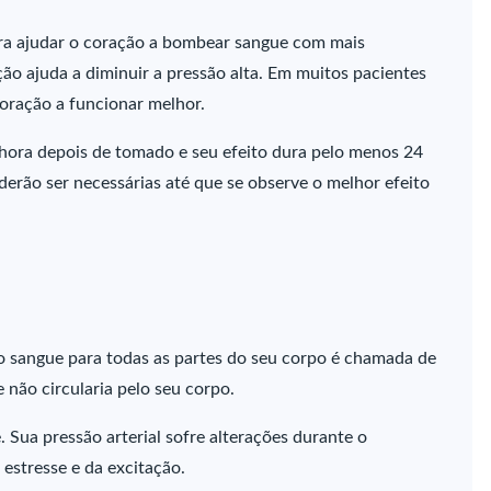
ara ajudar o coração a bombear sangue com mais
ção ajuda a diminuir a pressão alta. Em muitos pacientes
coração a funcionar melhor.
hora depois de tomado e seu efeito dura pelo menos 24
erão ser necessárias até que se observe o melhor efeito
o sangue para todas as partes do seu corpo é chamada de
e não circularia pelo seu corpo.
. Sua pressão arterial sofre alterações durante o
 estresse e da excitação.