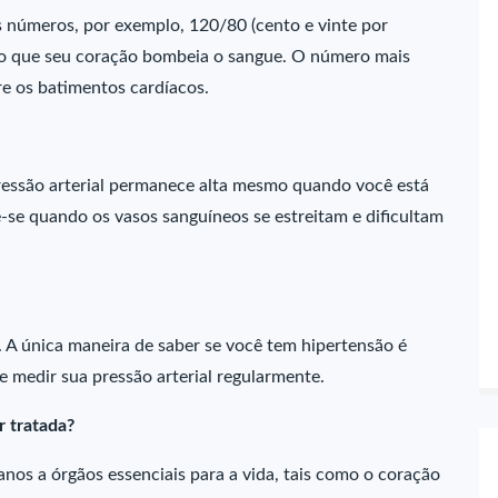
is números, por exemplo, 120/80 (cento e vinte por
 o que seu coração bombeia o sangue. O número mais
e os batimentos cardíacos.
pressão arterial permanece alta mesmo quando você está
e-se quando os vasos sanguíneos se estreitam e dificultam
. A única maneira de saber se você tem hipertensão é
e medir sua pressão arterial regularmente.
r tratada?
anos a órgãos essenciais para a vida, tais como o coração