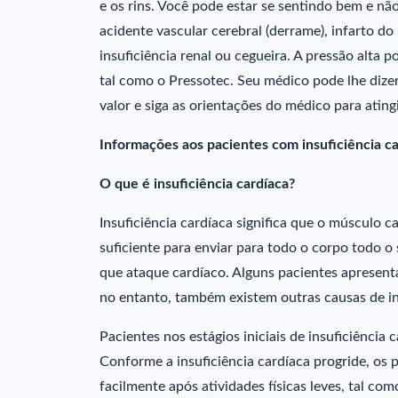
e os rins. Você pode estar se sentindo bem e n
acidente vascular cerebral (derrame), infarto do 
insuficiência renal ou cegueira. A pressão alta
tal como o Pressotec. Seu médico pode lhe dizer
valor e siga as orientações do médico para atingir
Informações aos pacientes com insuficiência c
O que é insuficiência cardíaca?
Insuficiência cardíaca significa que o músculo
suficiente para enviar para todo o corpo todo o
que ataque cardíaco. Alguns pacientes apresent
no entanto, também existem outras causas de in
Pacientes nos estágios iniciais de insuficiênci
Conforme a insuficiência cardíaca progride, os 
facilmente após atividades físicas leves, tal c