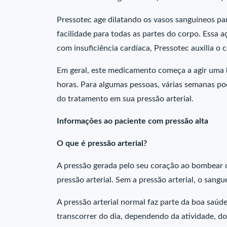
Pressotec age dilatando os vasos sanguíneos p
facilidade para todas as partes do corpo. Essa a
com insuficiência cardíaca, Pressotec auxilia o 
Em geral, este medicamento começa a agir uma 
horas. Para algumas pessoas, várias semanas pod
do tratamento em sua pressão arterial.
Informações ao paciente com pressão alta
O que é pressão arterial?
A pressão gerada pelo seu coração ao bombear 
pressão arterial. Sem a pressão arterial, o sangu
A pressão arterial normal faz parte da boa saúde
transcorrer do dia, dependendo da atividade, do