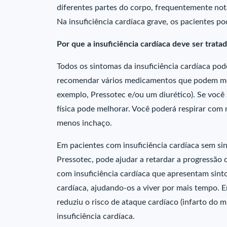
diferentes partes do corpo, frequentemente not
Na insuficiência cardíaca grave, os pacientes
Por que a insuficiência cardíaca deve ser trata
Todos os sintomas da insuficiência cardíaca pod
recomendar vários medicamentos que podem melho
exemplo, Pressotec e/ou um diurético). Se você
física pode melhorar. Você poderá respirar com 
menos inchaço.
Em pacientes com insuficiência cardíaca sem s
Pressotec, pode ajudar a retardar a progressão 
com insuficiência cardíaca que apresentam sinto
cardíaca, ajudando-os a viver por mais tempo. 
reduziu o risco de ataque cardíaco (infarto do m
insuficiência cardíaca.