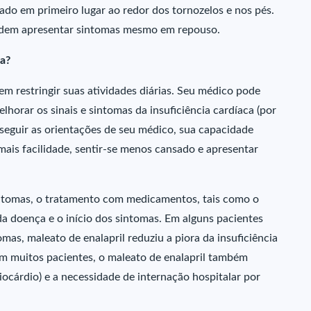
ado em primeiro lugar ao redor dos tornozelos e nos pés.
 podem apresentar sintomas mesmo em repouso.
da?
em restringir suas atividades diárias. Seu médico pode
rar os sinais e sintomas da insuficiência cardíaca (por
 seguir as orientações de seu médico, sua capacidade
mais facilidade, sentir-se menos cansado e apresentar
intomas, o tratamento com medicamentos, tais como o
da doença e o início dos sintomas. Em alguns pacientes
mas, maleato de enalapril reduziu a piora da insuficiência
Em muitos pacientes, o maleato de enalapril também
iocárdio) e a necessidade de internação hospitalar por