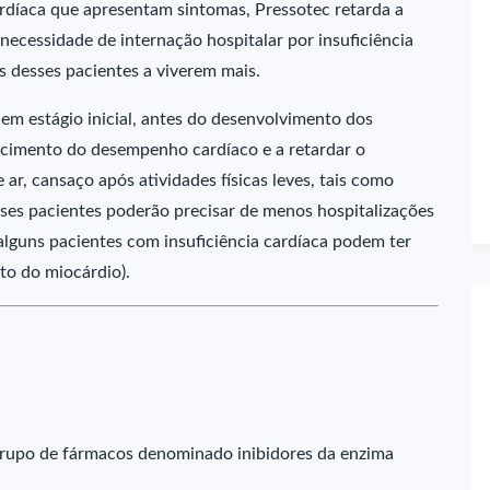
ardíaca que apresentam sintomas, Pressotec retarda a
 necessidade de internação hospitalar por insuficiência
 desses pacientes a viverem mais.
em estágio inicial, antes do desenvolvimento dos
ecimento do desempenho cardíaco e a retardar o
ar, cansaço após atividades físicas leves, tais como
sses pacientes poderão precisar de menos hospitalizações
 alguns pacientes com insuficiência cardíaca podem ter
rto do miocárdio).
rupo de fármacos denominado inibidores da enzima