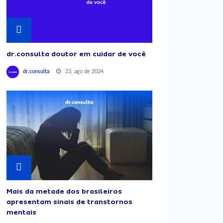
dr.consulta doutor em cuidar de você
23, ago de 2024
dr.consulta
Mais da metade dos brasileiros
apresentam sinais de transtornos
mentais