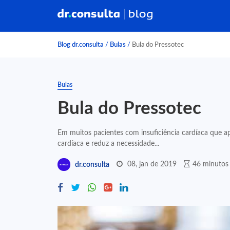
Blog dr.consulta
/
Bulas
/
Bula do Pressotec
Bulas
Bula do Pressotec
Em muitos pacientes com insuficiência cardíaca que ap
cardíaca e reduz a necessidade...
08, jan de 2019
46 minutos 
dr.consulta