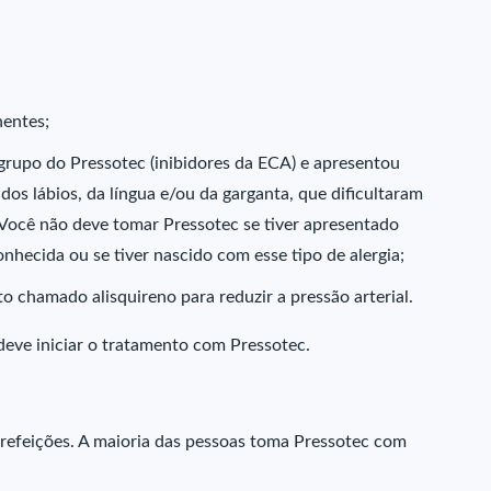
nentes;
rupo do Pressotec (inibidores da ECA) e apresentou
 dos lábios, da língua e/ou da garganta, que dificultaram
 Você não deve tomar Pressotec se tiver apresentado
nhecida ou se tiver nascido com esse tipo de alergia;
chamado alisquireno para reduzir a pressão arterial.
deve iniciar o tratamento com Pressotec.
refeições. A maioria das pessoas toma Pressotec com