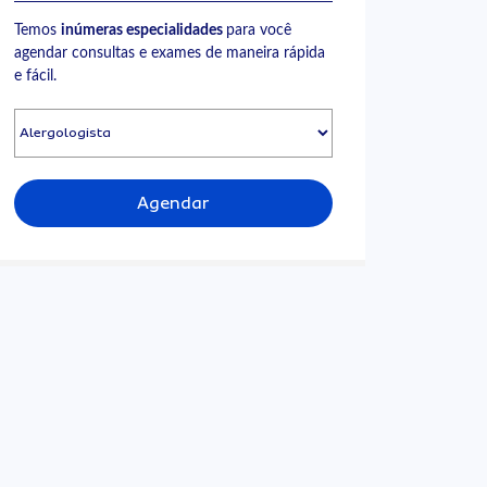
Temos
inúmeras especialidades
para você
agendar consultas e exames de maneira rápida
e fácil.
Agendar