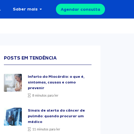
l
Saber mais
Agendar consulta
POSTS EM TENDÊNCIA
Infarto do Miocárdio: o que é,
sintomas, causas e como
prevenir
8 minutos para ler
Sinais de alerta do câncer de
pulmão: quando procurar um
médico
11 minutos para ler