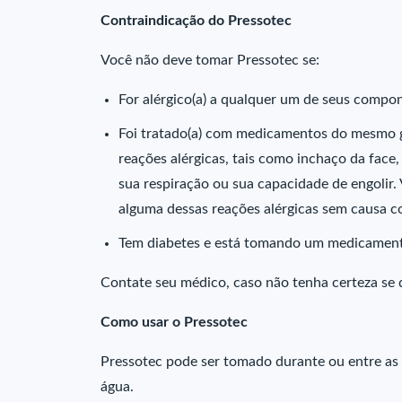
Contraindicação do Pressotec
Você não deve tomar Pressotec se:
For alérgico(a) a qualquer um de seus compo
Foi tratado(a) com medicamentos do mesmo g
reações alérgicas, tais como inchaço da face,
sua respiração ou sua capacidade de engolir.
alguma dessas reações alérgicas sem causa co
Tem diabetes e está tomando um medicamento 
Contate seu médico, caso não tenha certeza se 
Como usar o Pressotec
Pressotec pode ser tomado durante ou entre as 
água.