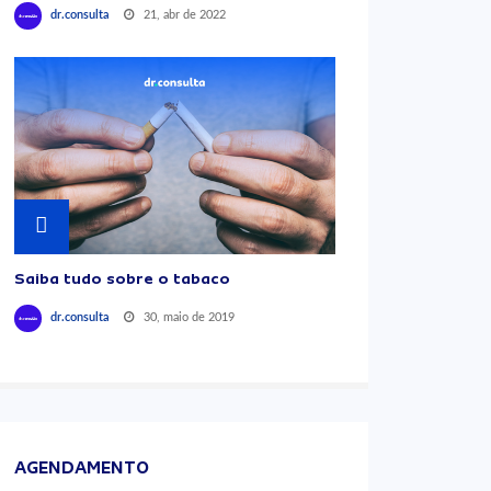
21, abr de 2022
dr.consulta
Saiba tudo sobre o tabaco
30, maio de 2019
dr.consulta
AGENDAMENTO