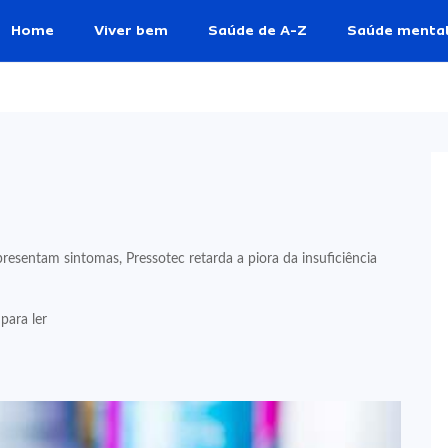
Home
Viver bem
Saúde de A-Z
Saúde menta
resentam sintomas, Pressotec retarda a piora da insuficiência
para ler