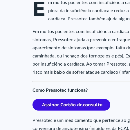
E
m muitos pacientes com insuficiência c
piora da insuficiência cardíaca e reduz a
cardíaca. Pressotec também ajuda alguns
Em muitos pacientes com insuficiência cardíaca 
sintomas, Pressotec ajuda a prevenir o enfraqu
aparecimento de sintomas (por exemplo, falta de 
caminhada, ou inchaço dos tornozelos e pés). E
por insuficiência cardíaca. Ao tomar Pressotec,
risco mais baixo de sofrer ataque cardíaco (infa
Como Pressotec funciona?
Pressotec é um medicamento que pertence ao g
conversora de angiotensina (inibidores da ECA).