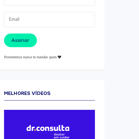
Assinar
Prometemos nunca te mandar spam
MELHORES VÍDEOS