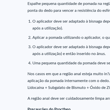
Espalhe pequena quantidade de pomada na região
ponta do dedo para vencer a resistência do esfí
O aplicador deve ser adaptado à bisnaga depo
após a utilização).
Aplicar a pomada utilizando o aplicador, o qu
O aplicador deve ser adaptado à bisnaga depo
após a utilização) e então inserido no ânus.
Uma pequena quantidade da pomada deve ser
Nos casos em que a região anal esteja muito in?
aplicação da pomada internamente com o dedo.
Lidocaína + Subgalato de Bismuto + Óxido de Zi
A região anal deve ser cuidadosamente limpa an
Precauções do Proctheo