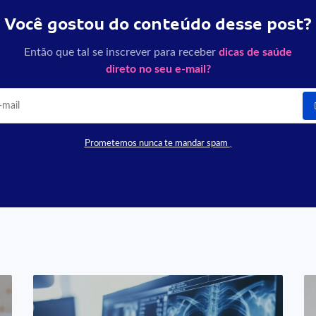
Você gostou do conteúdo desse post?
Então que tal se inscrever para receber
dicas de saúde
direto no seu e-mail?
Prometemos nunca te mandar spam