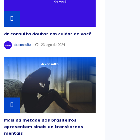
dr.consulta doutor em cuidar de você
23, ago de 2024
dr.consulta
Mais da metade dos brasileiros
apresentam sinais de transtornos
mentais