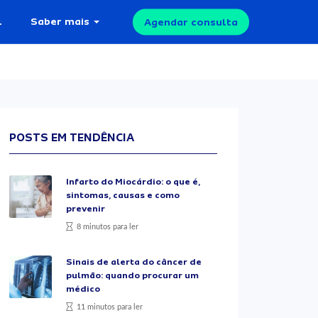
l
Saber mais
Agendar consulta
POSTS EM TENDÊNCIA
Infarto do Miocárdio: o que é,
sintomas, causas e como
prevenir
8 minutos para ler
Sinais de alerta do câncer de
pulmão: quando procurar um
médico
11 minutos para ler