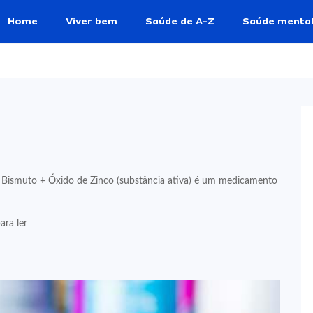
Home
Viver bem
Saúde de A-Z
Saúde menta
e Bismuto + Óxido de Zinco (substância ativa) é um medicamento
ara ler