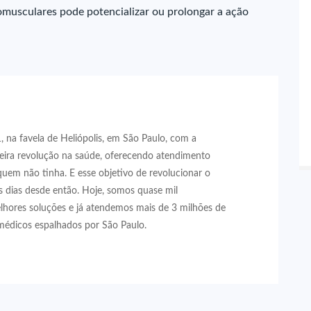
omusculares pode potencializar ou prolongar a ação
 na favela de Heliópolis, em São Paulo, com a
eira revolução na saúde, oferecendo atendimento
quem não tinha. E esse objetivo de revolucionar o
 dias desde então. Hoje, somos quase mil
lhores soluções e já atendemos mais de 3 milhões de
médicos espalhados por São Paulo.