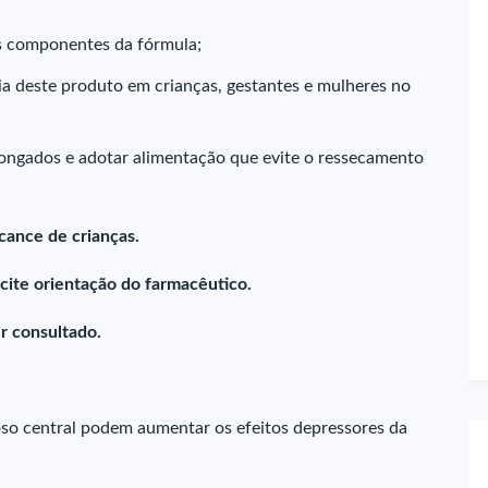
os componentes da fórmula;
ia deste produto em crianças, gestantes e mulheres no
ongados e adotar alimentação que evite o ressecamento
cance de crianças.
icite orientação do farmacêutico.
r consultado.
so central podem aumentar os efeitos depressores da