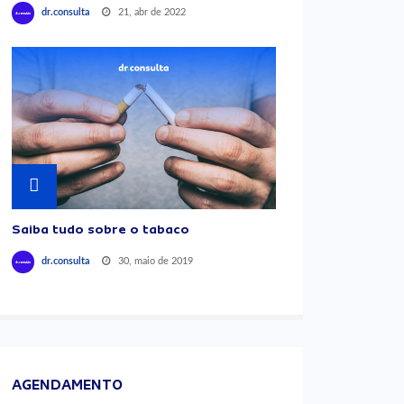
21, abr de 2022
dr.consulta
Saiba tudo sobre o tabaco
30, maio de 2019
dr.consulta
AGENDAMENTO