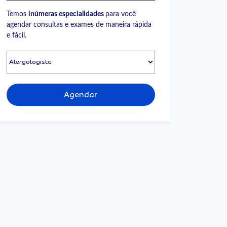
Temos
inúmeras especialidades
para você
agendar consultas e exames de maneira rápida
e fácil.
Agendar