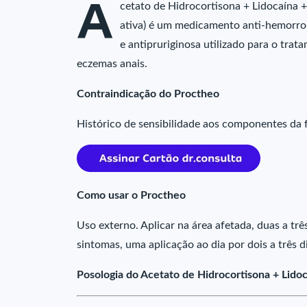
A
cetato de Hidrocortisona + Lidocaína 
ativa) é um medicamento anti-hemorroi
e antipruriginosa utilizado para o trat
eczemas anais.
Contraindicação do Proctheo
Histórico de sensibilidade aos componentes da 
Como usar o Proctheo
Uso externo. Aplicar na área afetada, duas a trê
sintomas, uma aplicação ao dia por dois a três d
Posologia do Acetato de Hidrocortisona + Lido