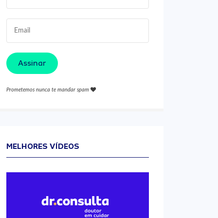
Assinar
Prometemos nunca te mandar spam
MELHORES VÍDEOS