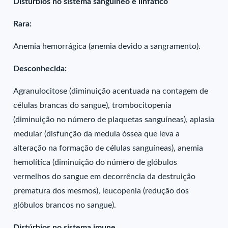
Distúrbios no sistema sanguíneo e linfático
Rara:
Anemia hemorrágica (anemia devido a sangramento).
Desconhecida:
Agranulocitose (diminuição acentuada na contagem de
células brancas do sangue), trombocitopenia
(diminuição no número de plaquetas sanguíneas), aplasia
medular (disfunção da medula óssea que leva a
alteração na formação de células sanguíneas), anemia
hemolítica (diminuição do número de glóbulos
vermelhos do sangue em decorrência da destruição
prematura dos mesmos), leucopenia (redução dos
glóbulos brancos no sangue).
Distúrbios no sistema imune