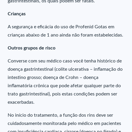
gastrintestinais, os quais podem ser fatais.
Crianças
A segurança e eficácia do uso de Profenid Gotas em
crianças abaixo de 1 ano ainda não foram estabelecidas.
Outros grupos de risco
Converse com seu médico caso você tenha histórico de
doença gastrintestinal (colite ulcerativa – inflamação do
intestino grosso; doença de Crohn – doença
inflamatória crônica que pode afetar qualquer parte do
trato gastrintestinal), pois estas condições podem ser
exacerbadas.
No início do tratamento, a função dos rins deve ser
cuidadosamente monitorada pelo médico em pacientes
com insuficiência cardíaca, cirrose (doença no fígado) e