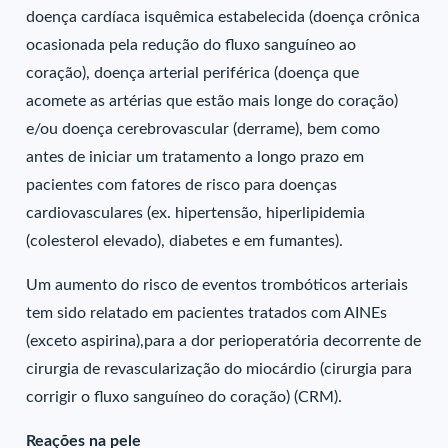
doença cardíaca isquêmica estabelecida (doença crônica
ocasionada pela redução do fluxo sanguíneo ao
coração), doença arterial periférica (doença que
acomete as artérias que estão mais longe do coração)
e/ou doença cerebrovascular (derrame), bem como
antes de iniciar um tratamento a longo prazo em
pacientes com fatores de risco para doenças
cardiovasculares (ex. hipertensão, hiperlipidemia
(colesterol elevado), diabetes e em fumantes).
Um aumento do risco de eventos trombóticos arteriais
tem sido relatado em pacientes tratados com AINEs
(exceto aspirina),para a dor perioperatória decorrente de
cirurgia de revascularização do miocárdio (cirurgia para
corrigir o fluxo sanguíneo do coração) (CRM).
Reações na pele