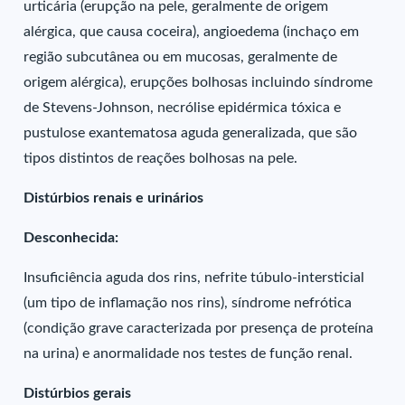
urticária (erupção na pele, geralmente de origem
alérgica, que causa coceira), angioedema (inchaço em
região subcutânea ou em mucosas, geralmente de
origem alérgica), erupções bolhosas incluindo síndrome
de Stevens-Johnson, necrólise epidérmica tóxica e
pustulose exantematosa aguda generalizada, que são
tipos distintos de reações bolhosas na pele.
Distúrbios renais e urinários
Desconhecida:
Insuficiência aguda dos rins, nefrite túbulo-intersticial
(um tipo de inflamação nos rins), síndrome nefrótica
(condição grave caracterizada por presença de proteína
na urina) e anormalidade nos testes de função renal.
Distúrbios gerais