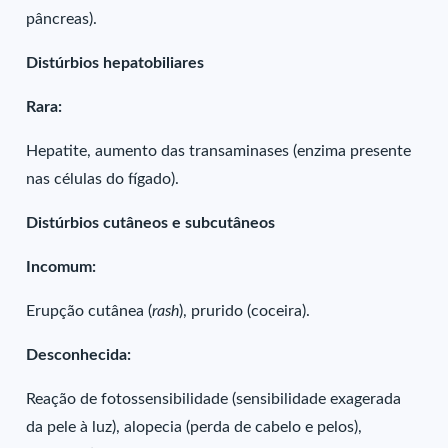
pâncreas).
Distúrbios hepatobiliares
Rara:
Hepatite, aumento das transaminases (enzima presente
nas células do fígado).
Distúrbios cutâneos e subcutâneos
Incomum:
Erupção cutânea (
rash
), prurido (coceira).
Desconhecida:
Reação de fotossensibilidade (sensibilidade exagerada
da pele à luz), alopecia (perda de cabelo e pelos),