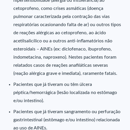
hipersensibilidade (alergia ou intolerância) ao
cetoprofeno, como crises asmáticas (doença
pulmonar caracterizada pela contração das vias
respiratórias ocasionando falta de ar) ou outros tipos
de reações alérgicas ao cetoprofeno, ao ácido
acetilsalicílico ou a outros anti-inflamatórios não
esteroidais – AINEs (ex: diclofenaco, ibuprofeno,
indometacina, naproxeno). Nestes pacientes foram
relatados casos de reações anafiláticas severas
(reação alérgica grave e imediata), raramente fatais.
Pacientes que já tiveram ou têm úlcera
péptica/hemorrágica (lesão localizada no estômago
e/ou intestino).
Pacientes que já tiveram sangramento ou perfuração
gastrintestinal (estômago e/ou intestino) relacionada
ao uso de AINEs.