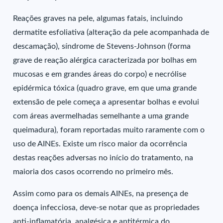
Reações graves na pele, algumas fatais, incluindo
dermatite esfoliativa (alteração da pele acompanhada de
descamação), síndrome de Stevens-Johnson (forma
grave de reação alérgica caracterizada por bolhas em
mucosas e em grandes áreas do corpo) e necrólise
epidérmica tóxica (quadro grave, em que uma grande
extensão de pele começa a apresentar bolhas e evolui
com áreas avermelhadas semelhante a uma grande
queimadura), foram reportadas muito raramente com o
uso de AINEs. Existe um risco maior da ocorrência
destas reações adversas no início do tratamento, na
maioria dos casos ocorrendo no primeiro mês.
Assim como para os demais AINEs, na presença de
doença infecciosa, deve-se notar que as propriedades
anti-inflamatória, analgésica e antitérmica do