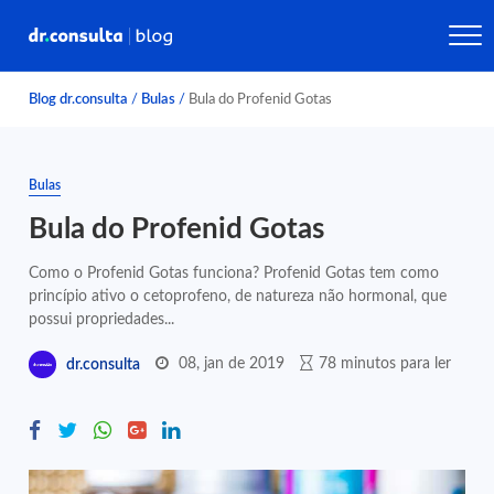
Blog dr.consulta
/
Bulas
/
Bula do Profenid Gotas
Bulas
Bula do Profenid Gotas
Como o Profenid Gotas funciona? Profenid Gotas tem como
princípio ativo o cetoprofeno, de natureza não hormonal, que
possui propriedades...
08, jan de 2019
78 minutos para ler
dr.consulta