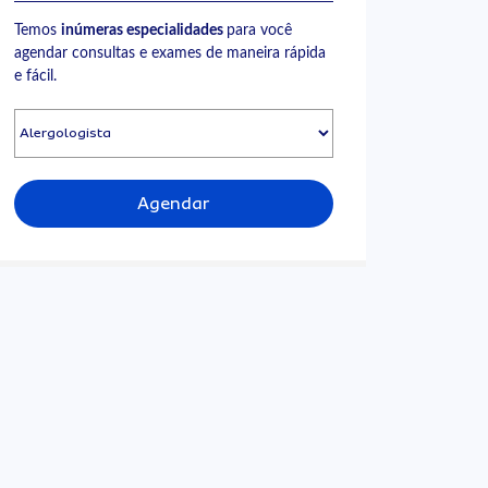
Temos
inúmeras especialidades
para você
agendar consultas e exames de maneira rápida
e fácil.
Agendar