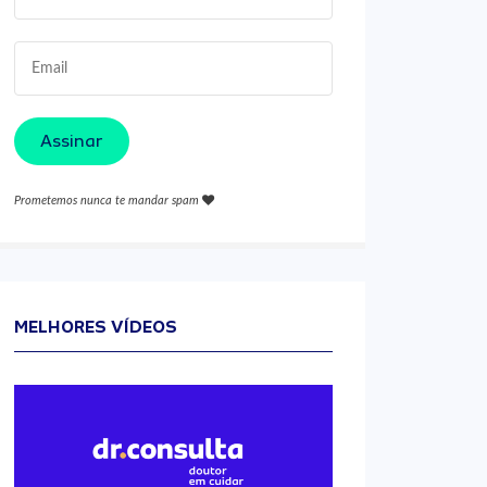
Assinar
Prometemos nunca te mandar spam
MELHORES VÍDEOS