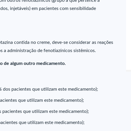
om outros fenotiazínicos (grupo a que pertence a
os, injetáveis) em pacientes com sensibilidade
azina contida no creme, deve-se considerar as reações
 a administração de fenotiazínicos sistêmicos.
so de algum outro medicamento.
dos pacientes que utilizam este medicamento);
cientes que utilizam este medicamento);
 pacientes que utilizam este medicamento);
pacientes que utilizam este medicamento);