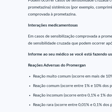
Podem ocorrer casos de sensibilidade cruzada c
prometazina) sistêmicos (por exemplo, comprimid
comprovada à prometazina.
Interações medicamentosas
Em casos de sensibilização comprovada a promet
de sensibilidade cruzada que podem ocorrer após
Informe ao seu médico se você está fazendo u
Reações Adversas do Promergan
Reação muito comum (ocorre em mais de 10% 
Reação comum (ocorre entre 1% e 10% dos pa
Reação incomum (ocorre entre 0,1% e 1% dos
Reação rara (ocorre entre 0,01% e 0,1% dos 