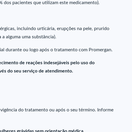
 dos pacientes que utilizam este medicamento).
rgicas, incluindo urticária, erupções na pele, prurido
va a alguma uma substância).
ficial durante ou logo após o tratamento com Promergan.
cimento de reações indesejáveis pelo uso do
és do seu serviço de atendimento.
 vigência do tratamento ou após o seu término. Informe
ulheres grávidas sem orientação médica.