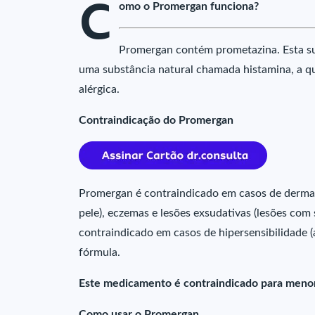
C
omo o Promergan funciona?
Promergan contém prometazina. Esta sub
uma substância natural chamada histamina, a q
alérgica.
Contraindicação do Promergan
Promergan é contraindicado em casos de dermato
pele), eczemas e lesões exsudativas (lesões com
contraindicado em casos de hipersensibilidade 
fórmula.
Este medicamento é contraindicado para menor
Como usar o Promergan