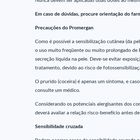
Nunca devem ser aplicadas duas doses ao mes
Em caso de dúvidas, procure orientação do far
Precauções do Promergan
Como é possível a sensibilização cutânea (da pe
o uso muito freqüente ou muito prolongado de
secreção líquida na pele. Deve-se evitar exposiçã
tratamento, devido ao risco de fotossensibilizaçã
O prurido (coceira) é apenas um sintoma, e cas
consulte um médico.
Considerando os potenciais alergisantes dos 
deverá avaliar a relação risco-benefício antes d
Sensibilidade cruzada