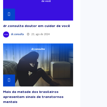
dr.consulta doutor em cuidar de você
23, ago de 2024
dr.consulta
Mais da metade dos brasileiros
apresentam sinais de transtornos
mentais