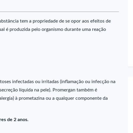
stância tem a propriedade de se opor aos efeitos de
ual é produzida pelo organismo durante uma reação
ses infectadas ou irritadas (inflamação ou infecção na
 secreção líquida na pele). Promergan também é
(alergia) à prometazina ou a qualquer componente da
es de 2 anos.