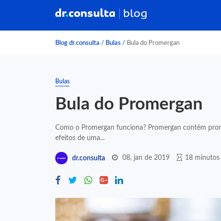
Blog dr.consulta
/
Bulas
/
Bula do Promergan
Bulas
Bula do Promergan
Como o Promergan funciona? Promergan contém promet
efeitos de uma...
08, jan de 2019
18 minutos 
dr.consulta