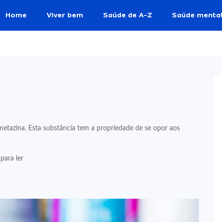
Home
Viver bem
Saúde de A-Z
Saúde menta
azina. Esta substância tem a propriedade de se opor aos
para ler