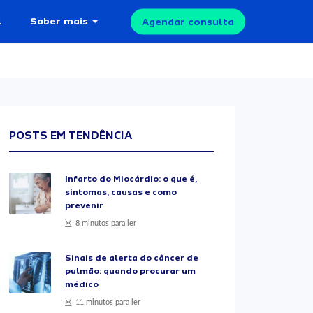
l
Saber mais
Agendar consulta
POSTS EM TENDÊNCIA
Infarto do Miocárdio: o que é,
sintomas, causas e como
prevenir
8 minutos para ler
Sinais de alerta do câncer de
pulmão: quando procurar um
médico
11 minutos para ler