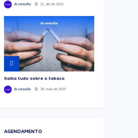
21, abr de 2022
dr.consulta
Saiba tudo sobre o tabaco
30, maio de 2019
dr.consulta
AGENDAMENTO