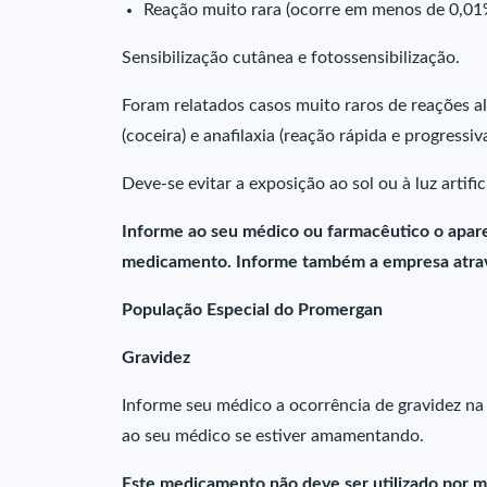
Reação muito rara (ocorre em menos de 0,01%
Sensibilização cutânea e fotossensibilização.
Foram relatados casos muito raros de reações alé
(coceira) e anafilaxia (reação rápida e progressi
Deve-se evitar a exposição ao sol ou à luz arti
Informe ao seu médico ou farmacêutico o apare
medicamento. Informe também a empresa atrav
População Especial do Promergan
Gravidez
Informe seu médico a ocorrência de gravidez na
ao seu médico se estiver amamentando.
Este medicamento não deve ser utilizado por m