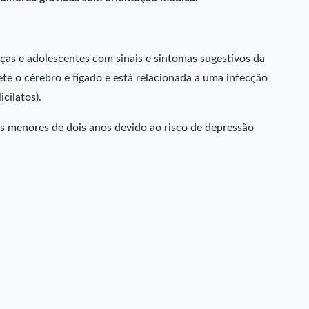
ças e adolescentes com sinais e sintomas sugestivos da
e o cérebro e fígado e está relacionada a uma infecção
cilatos).
as menores de dois anos devido ao risco de depressão