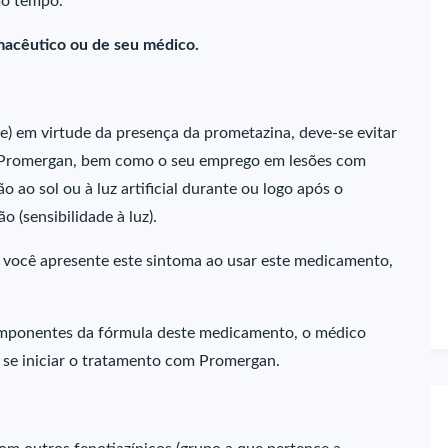
mo tempo.
macêutico ou de seu médico.
le) em virtude da presença da prometazina, deve-se evitar
 Promergan, bem como o seu emprego em lesões com
o ao sol ou à luz artificial durante ou logo após o
o (sensibilidade à luz).
o você apresente este sintoma ao usar este medicamento,
componentes da fórmula deste medicamento, o médico
e se iniciar o tratamento com Promergan.