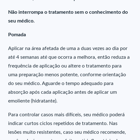
Não interrompa o tratamento sem o conhecimento do
seu médico.
Pomada
Aplicar na área afetada de uma a duas vezes ao dia por
até 4 semanas até que ocorra a melhora, então reduza a
frequência de aplicação ou altere o tratamento para
uma preparação menos potente, conforme orientação
do seu médico. Aguarde o tempo adequado para
absorção após cada aplicação antes de aplicar um
emoliente (hidratante).
Para controlar casos mais difíceis, seu médico poderá
indicar curtos ciclos repetidos de tratamento. Nas
lesões muito resistentes, caso seu médico recomende,