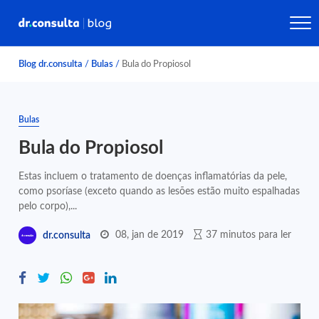
Blog dr.consulta
/
Bulas
/
Bula do Propiosol
Bulas
Bula do Propiosol
Estas incluem o tratamento de doenças inflamatórias da pele,
como psoríase (exceto quando as lesões estão muito espalhadas
pelo corpo),...
08, jan de 2019
37 minutos para ler
dr.consulta