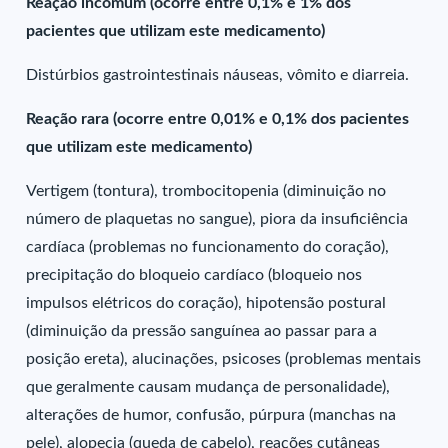
Reação incomum (ocorre entre 0,1% e 1% dos
pacientes que utilizam este medicamento)
Distúrbios gastrointestinais náuseas, vômito e diarreia.
Reação rara (ocorre entre 0,01% e 0,1% dos pacientes
que utilizam este medicamento)
Vertigem (tontura), trombocitopenia (diminuição no
número de plaquetas no sangue), piora da insuficiência
cardíaca (problemas no funcionamento do coração),
precipitação do bloqueio cardíaco (bloqueio nos
impulsos elétricos do coração), hipotensão postural
(diminuição da pressão sanguínea ao passar para a
posição ereta), alucinações, psicoses (problemas mentais
que geralmente causam mudança de personalidade),
alterações de humor, confusão, púrpura (manchas na
pele), alopecia (queda de cabelo), reações cutâneas