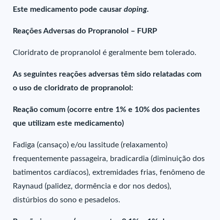
Este medicamento pode causar
doping
.
Reações Adversas do Propranolol – FURP
Cloridrato de propranolol é geralmente bem tolerado.
As seguintes reações adversas têm sido relatadas com
o uso de cloridrato de propranolol:
Reação comum (ocorre entre 1% e 10% dos pacientes
que utilizam este medicamento)
Fadiga (cansaço) e/ou lassitude (relaxamento)
frequentemente passageira, bradicardia (diminuição dos
batimentos cardíacos), extremidades frias, fenômeno de
Raynaud (palidez, dormência e dor nos dedos),
distúrbios do sono e pesadelos.