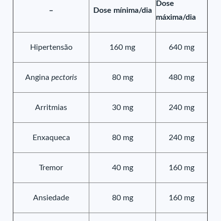
Dose
–
Dose mínima/dia
máxima/dia
Hipertensão
160 mg
640 mg
Angina
pectoris
80 mg
480 mg
Arritmias
30 mg
240 mg
Enxaqueca
80 mg
240 mg
Tremor
40 mg
160 mg
Ansiedade
80 mg
160 mg