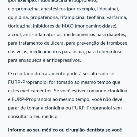
(por exemplo, indometacina e ibuprofeno),
clorpromazina, anestésicos (por exemplo, lidocaína),
quinidina, propafenona, rifampicina, teofilina, varfarina,
tioridazina, inibidores da MAO (monoaminoxidase),
álcool, anti-inflamatórios, medicamentos para diabetes,
para tratamento de úlcera, para prevenção de trombose
das veias, medicamentos para asma, para tuberculose,
para enxaqueca e antidepressivos.
O resultado do tratamento poderá ser alterado se
FURP-Propranolol for tomado ao mesmo tempo que
estes medicamentos. Se você estiver tomando clonidina
e FURP-Propranolol ao mesmo tempo, você não deve
parar de tomar a clonidina ou FURP-Propranolol sem
consultar o seu médico.
Informe ao seu médico ou cirurgião-dentista se você