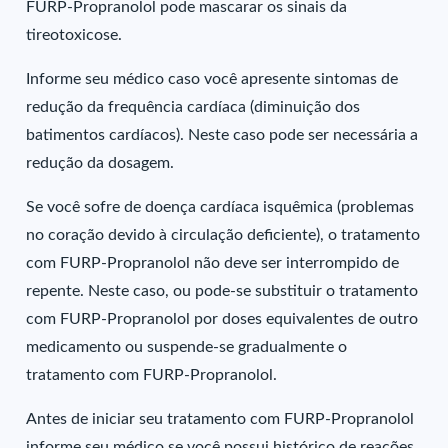
FURP-Propranolol pode mascarar os sinais da
tireotoxicose.
Informe seu médico caso você apresente sintomas de
redução da frequência cardíaca (diminuição dos
batimentos cardíacos). Neste caso pode ser necessária a
redução da dosagem.
Se você sofre de doença cardíaca isquêmica (problemas
no coração devido à circulação deficiente), o tratamento
com FURP-Propranolol não deve ser interrompido de
repente. Neste caso, ou pode-se substituir o tratamento
com FURP-Propranolol por doses equivalentes de outro
medicamento ou suspende-se gradualmente o
tratamento com FURP-Propranolol.
Antes de iniciar seu tratamento com FURP-Propranolol
informe seu médico se você possui histórico de reações