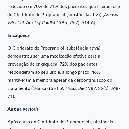
reduzido em 70% de 71% dos pacientes que fizeram uso
de Cloridrato de Propranolol (substância ativa) [
Aronow
WS et al. Am J of Cardiol
1995; 75(7): 514-6].
Enxaqueca
O Cloridrato de Propranolol (substância ativa)
demonstrou ser uma medicação efetiva para a
prevenção de enxaqueca: 72% dos pacientes
responderam ao seu uso e, a longo prazo, 46%
mantiveram a melhora apesar da descontinuação do
tratamento (
Diamond S et al. Headache
1982; 22(6): 268-
71).
Angina
pectoris
Após o uso do Cloridrato de Propranolol (substância