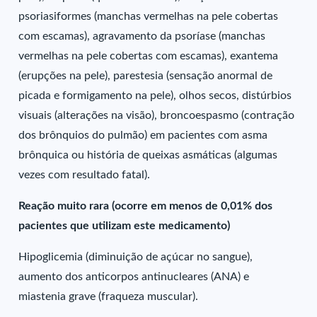
psoriasiformes (manchas vermelhas na pele cobertas
com escamas), agravamento da psoríase (manchas
vermelhas na pele cobertas com escamas), exantema
(erupções na pele), parestesia (sensação anormal de
picada e formigamento na pele), olhos secos, distúrbios
visuais (alterações na visão), broncoespasmo (contração
dos brônquios do pulmão) em pacientes com asma
brônquica ou história de queixas asmáticas (algumas
vezes com resultado fatal).
Reação muito rara (ocorre em menos de 0,01% dos
pacientes que utilizam este medicamento)
Hipoglicemia (diminuição de açúcar no sangue),
aumento dos anticorpos antinucleares (ANA) e
miastenia grave (fraqueza muscular).