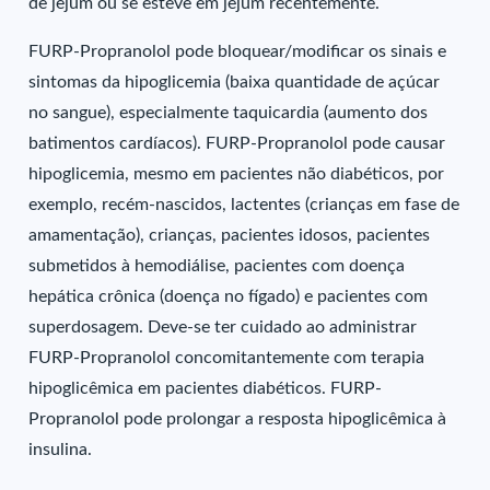
de jejum ou se esteve em jejum recentemente.
FURP-Propranolol pode bloquear/modificar os sinais e
sintomas da hipoglicemia (baixa quantidade de açúcar
no sangue), especialmente taquicardia (aumento dos
batimentos cardíacos). FURP-Propranolol pode causar
hipoglicemia, mesmo em pacientes não diabéticos, por
exemplo, recém-nascidos, lactentes (crianças em fase de
amamentação), crianças, pacientes idosos, pacientes
submetidos à hemodiálise, pacientes com doença
hepática crônica (doença no fígado) e pacientes com
superdosagem. Deve-se ter cuidado ao administrar
FURP-Propranolol concomitantemente com terapia
hipoglicêmica em pacientes diabéticos. FURP-
Propranolol pode prolongar a resposta hipoglicêmica à
insulina.