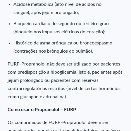
Acidose metabólica (alto nível de ácidos no
sangue); após jejum prolongado;
Bloqueio cardíaco de segundo ou terceiro grau
(bloqueio nos impulsos elétricos do coração);
Histórico de asma brônquica ou broncoespasmo
(contrações nos brônquios do pulmão).
FURP-Propranolol não deve ser utilizado por pacientes
com predisposição à hipoglicemia, isto é, pacientes após
jejum prolongado ou pacientes com reservas
contrarregulatórias restritas (nível de certos hormônios
como glucagon e adrenalina).
Como usar o Propranolol – FURP
Os comprimidos de FURP-Propranolol devem ser
administrados por via oral, engolidos inteiros com água.