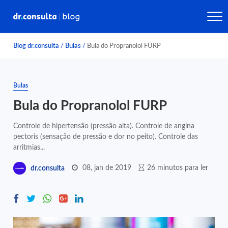
Blog dr.consulta
/
Bulas
/
Bula do Propranolol FURP
Bulas
Bula do Propranolol FURP
Controle de hipertensão (pressão alta). Controle de angina
pectoris (sensação de pressão e dor no peito). Controle das
arritmias...
08, jan de 2019
26 minutos para ler
dr.consulta