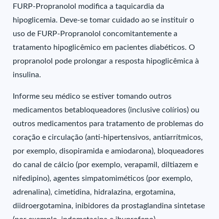
FURP-Propranolol modifica a taquicardia da
hipoglicemia. Deve-se tomar cuidado ao se instituir o
uso de FURP-Propranolol concomitantemente a
tratamento hipoglicêmico em pacientes diabéticos. O
propranolol pode prolongar a resposta hipoglicêmica à
insulina.
Informe seu médico se estiver tomando outros
medicamentos betabloqueadores (inclusive colírios) ou
outros medicamentos para tratamento de problemas do
coração e circulação (anti-hipertensivos, antiarrítmicos,
por exemplo, disopiramida e amiodarona), bloqueadores
do canal de cálcio (por exemplo, verapamil, diltiazem e
nifedipino), agentes simpatomiméticos (por exemplo,
adrenalina), cimetidina, hidralazina, ergotamina,
diidroergotamina, inibidores da prostaglandina sintetase