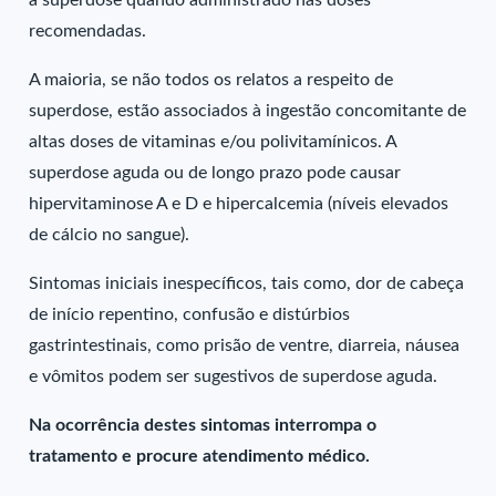
a superdose quando administrado nas doses
recomendadas.
A maioria, se não todos os relatos a respeito de
superdose, estão associados à ingestão concomitante de
altas doses de vitaminas e/ou polivitamínicos. A
superdose aguda ou de longo prazo pode causar
hipervitaminose A e D e hipercalcemia (níveis elevados
de cálcio no sangue).
Sintomas iniciais inespecíficos, tais como, dor de cabeça
de início repentino, confusão e distúrbios
gastrintestinais, como prisão de ventre, diarreia, náusea
e vômitos podem ser sugestivos de superdose aguda.
Na ocorrência destes sintomas interrompa o
tratamento e procure atendimento médico.