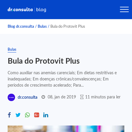
Blog dr.consulta
/
Bulas
/
Bula do Protovit Plus
Bulas
Bula do Protovit Plus
Como auxiliar nas anemias carenciais; Em dietas restritivas e
inadequadas; Em doenças crônicas/convalescenças; Em
períodos de crescimento acelerado; Para...
08, jan de 2019
11 minutos para ler
dr.consulta