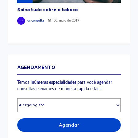
Saiba tudo sobre o tabaco
30, maio de 2019
dr.consulta
AGENDAMENTO
Temos
inúmeras especialidades
para você agendar
consultas e exames de maneira rápida e fácil.
Agendar