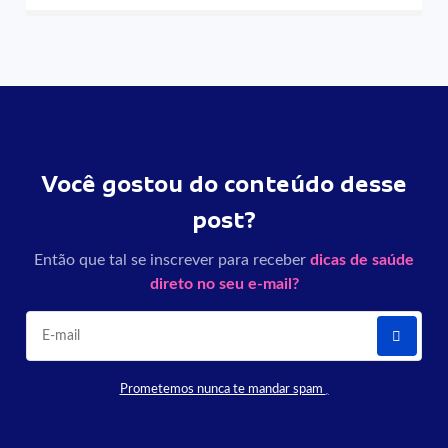
Você gostou do conteúdo desse
post?
Então que tal se inscrever para receber
dicas de saúde
direto no seu e-mail?
Prometemos nunca te mandar spam