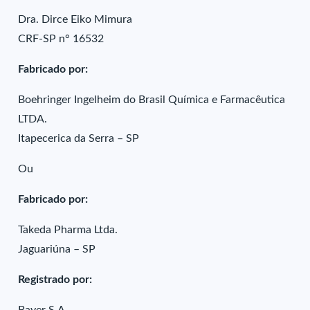
Dra. Dirce Eiko Mimura
CRF-SP n° 16532
Fabricado por:
Boehringer Ingelheim do Brasil Química e Farmacêutica
LTDA.
Itapecerica da Serra – SP
Ou
Fabricado por:
Takeda Pharma Ltda.
Jaguariúna – SP
Registrado por: