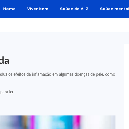
Home
Viver bem
Saúde de A-Z
Saúde menta
da
uz os efeitos da inflamação em algumas doenças de pele, como
para ler