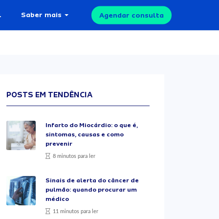
l
Saber mais
Agendar consulta
POSTS EM TENDÊNCIA
Infarto do Miocárdio: o que é,
sintomas, causas e como
prevenir
8 minutos para ler
Sinais de alerta do câncer de
pulmão: quando procurar um
médico
11 minutos para ler