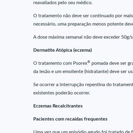
reavaliados pelo seu médico.
O tratamento não deve ser continuado por mais
necessário, uma preparação menos potente deve
A dose máxima semanal não deve exceder 50g/
Dermatite Atópica (eczema)
®
O tratamento com Psorex
pomada deve ser gra
da lesão e um emoliente (hidratante) deve ser
Se ocorrer a interrupção repentina do tratame
existentes poderão ocorrer.
Eczemas Recalcitrantes
Pacientes com recaídas frequentes
Uma vez que um episódio agudo foi tratado de f