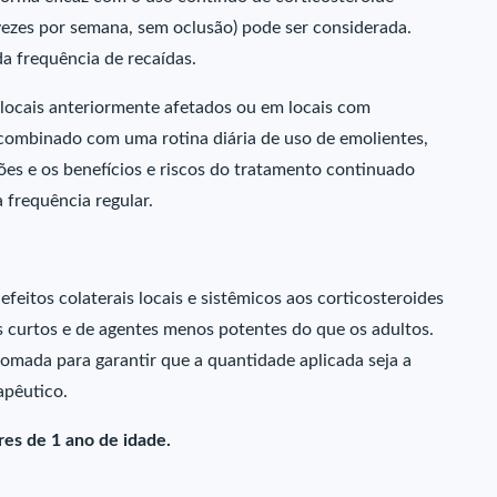
 vezes por semana, sem oclusão) pode ser considerada.
a frequência de recaídas.
 locais anteriormente afetados ou em locais com
 combinado com uma rotina diária de uso de emolientes,
es e os benefícios e riscos do tratamento continuado
frequência regular.
efeitos colaterais locais e sistêmicos aos corticosteroides
s curtos e de agentes menos potentes do que os adultos.
omada para garantir que a quantidade aplicada seja a
apêutico.
es de 1 ano de idade.