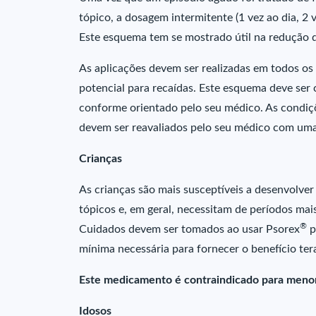
tópico, a dosagem intermitente (1 vez ao dia, 2
Este esquema tem se mostrado útil na redução d
As aplicações devem ser realizadas em todos os
potencial para recaídas. Este esquema deve ser
conforme orientado pelo seu médico. As condiçõ
devem ser reavaliados pelo seu médico com uma 
Crianças
As crianças são mais susceptíveis a desenvolver 
tópicos e, em geral, necessitam de períodos mai
®
Cuidados devem ser tomados ao usar Psorex
p
mínima necessária para fornecer o benefício ter
Este medicamento é contraindicado para menor
Idosos