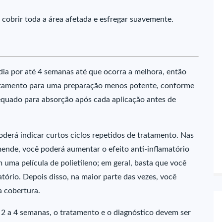
 cobrir toda a área afetada e esfregar suavemente.
dia por até 4 semanas até que ocorra a melhora, então
tratamento para uma preparação menos potente, conforme
quado para absorção após cada aplicação antes de
oderá indicar curtos ciclos repetidos de tratamento. Nas
mende, você poderá aumentar o efeito anti-inflamatório
uma película de polietileno; em geral, basta que você
atório. Depois disso, na maior parte das vezes, você
 cobertura.
 2 a 4 semanas, o tratamento e o diagnóstico devem ser