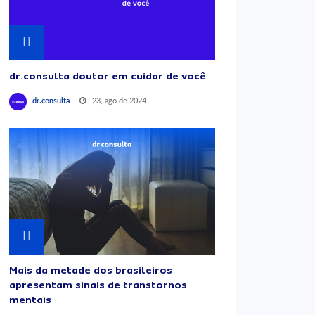
dr.consulta doutor em cuidar de você
23, ago de 2024
dr.consulta
Mais da metade dos brasileiros
apresentam sinais de transtornos
mentais