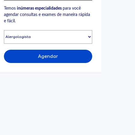
Temos
inúmeras especialidades
para você
agendar consultas e exames de maneira rápida
e fácil.
Agendar