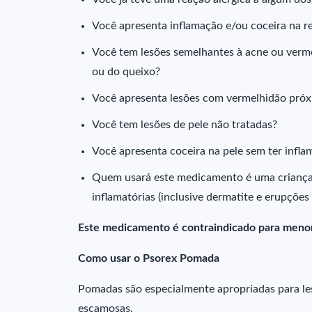
Você apresenta inflamação e/ou coceira na re
Você tem lesões semelhantes à acne ou verme
ou do queixo?
Você apresenta lesões com vermelhidão próx
Você tem lesões de pele não tratadas?
Você apresenta coceira na pele sem ter infla
Quem usará este medicamento é uma crianç
inflamatórias (inclusive dermatite e erupções
Este medicamento é contraindicado para menor
Como usar o Psorex Pomada
Pomadas são especialmente apropriadas para lesõ
escamosas.