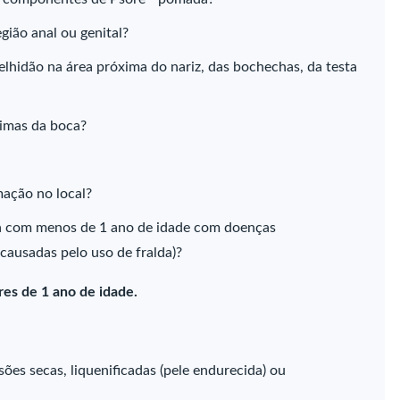
gião anal ou genital?
lhidão na área próxima do nariz, das bochechas, da testa
imas da boca?
mação no local?
a com menos de 1 ano de idade com doenças
 causadas pelo uso de fralda)?
es de 1 ano de idade.
es secas, liquenificadas (pele endurecida) ou