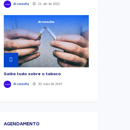
21, abr de 2022
dr.consulta
Saiba tudo sobre o tabaco
30, maio de 2019
dr.consulta
AGENDAMENTO