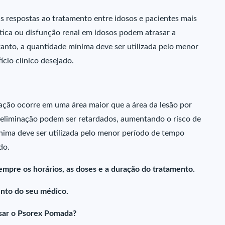
as respostas ao tratamento entre idosos e pacientes mais
ática ou disfunção renal em idosos podem atrasar a
tanto, a quantidade mínima deve ser utilizada pelo menor
cio clínico desejado.
ação ocorre em uma área maior que a área da lesão por
 eliminação podem ser retardados, aumentando o risco de
ínima deve ser utilizada pelo menor período de tempo
do.
empre os horários, as doses e a duração do tratamento.
nto do seu médico.
sar o Psorex Pomada?