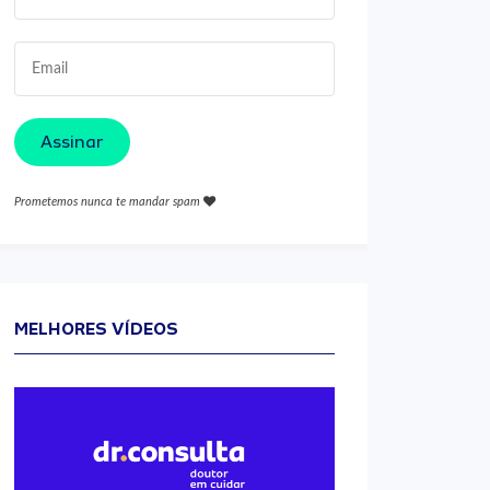
Assinar
Prometemos nunca te mandar spam
MELHORES VÍDEOS