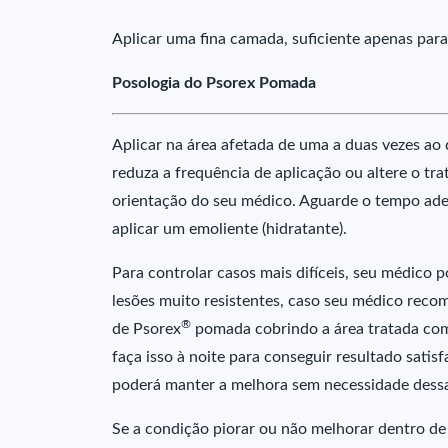
Aplicar uma fina camada, suficiente apenas para
Posologia do Psorex Pomada
Aplicar na área afetada de uma a duas vezes ao 
reduza a frequência de aplicação ou altere o 
orientação do seu médico. Aguarde o tempo ade
aplicar um emoliente (hidratante).
Para controlar casos mais difíceis, seu médico p
lesões muito resistentes, caso seu médico reco
®
de Psorex
pomada cobrindo a área tratada com 
faça isso à noite para conseguir resultado satisf
poderá manter a melhora sem necessidade dessa
Se a condição piorar ou não melhorar dentro de