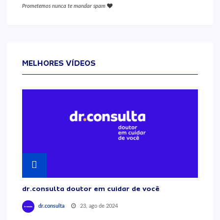
Prometemos nunca te mandar spam
MELHORES VÍDEOS
dr.consulta doutor em cuidar de você
23, ago de 2024
dr.consulta