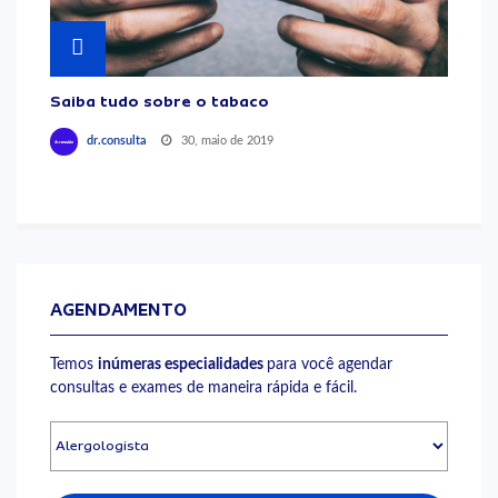
Saiba tudo sobre o tabaco
30, maio de 2019
dr.consulta
AGENDAMENTO
Temos
inúmeras especialidades
para você agendar
consultas e exames de maneira rápida e fácil.