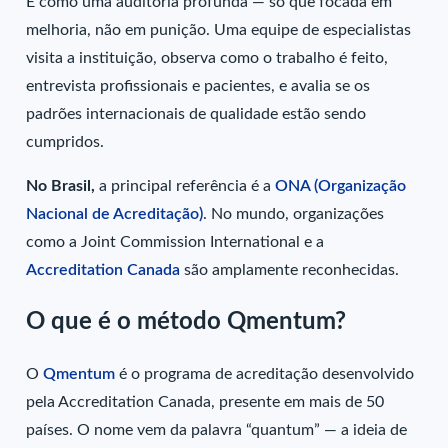
É como uma auditoria profunda — só que focada em
melhoria, não em punição. Uma equipe de especialistas
visita a instituição, observa como o trabalho é feito,
entrevista profissionais e pacientes, e avalia se os
padrões internacionais de qualidade estão sendo
cumpridos.
No Brasil,
a principal referência é a
ONA (Organização
Nacional de Acreditação)
. No mundo, organizações
como a Joint Commission International e a
Accreditation Canada
são amplamente reconhecidas.
O que é o método Qmentum?
O
Qmentum
é o programa de acreditação desenvolvido
pela Accreditation Canada, presente em mais de 50
países. O nome vem da palavra “quantum” — a ideia de