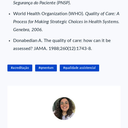
Segurança do Paciente (PNSP)
.
World Health Organization (WHO).
Quality of Care: A
Process for Making Strategic Choices in Health Systems.
Genebra, 2006.
Donabedian A. The quality of care: how can it be
assessed? JAMA. 1988;260(12):1743-8.
#acreditação
#qmentum
#qualidade assistencial