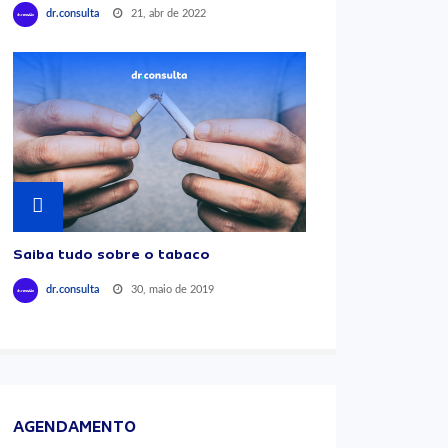
21, abr de 2022
dr.consulta
Saiba tudo sobre o tabaco
30, maio de 2019
dr.consulta
AGENDAMENTO