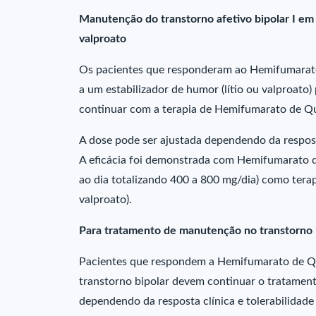
Manutenção do transtorno afetivo bipolar I em
valproato
Os pacientes que responderam ao Hemifumarato 
a um estabilizador de humor (lítio ou valproato
continuar com a terapia de Hemifumarato de Qu
A dose pode ser ajustada dependendo da resposta
A eficácia foi demonstrada com Hemifumarato de
ao dia totalizando 400 a 800 mg/dia) como terap
valproato).
Para tratamento de manutenção no transtorno 
Pacientes que respondem a Hemifumarato de Que
transtorno bipolar devem continuar o tratamen
dependendo da resposta clínica e tolerabilidade 