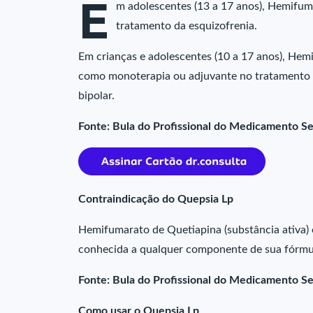
E
m adolescentes (13 a 17 anos), Hemifuma
tratamento da esquizofrenia.
Em crianças e adolescentes (10 a 17 anos), Hemi
como monoterapia ou adjuvante no tratamento d
bipolar.
Fonte: Bula do Profissional do Medicamento Se
Contraindicação do Quepsia Lp
Hemifumarato de Quetiapina (substância ativa) 
conhecida a qualquer componente de sua fórmu
Fonte: Bula do Profissional do Medicamento Se
Como usar o Quepsia Lp