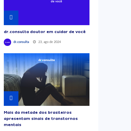
dr.consulta doutor em cuidar de você
23, ago de 2024
dr.consulta
Mais da metade dos brasileiros
apresentam sinais de transtornos
mentais