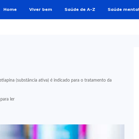
Home
Viver bem
Saúde de A-Z
Saúde menta
iapina (substância ativa) é indicado para o tratamento da
para ler