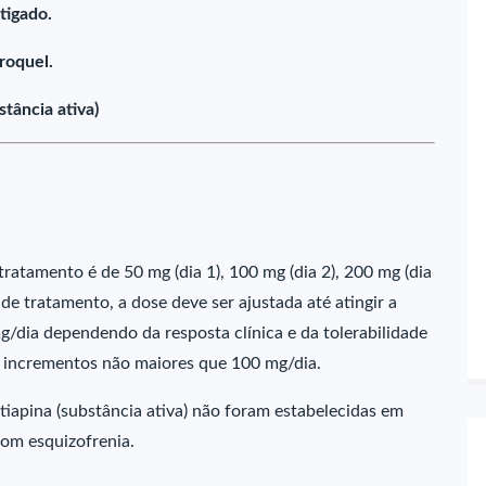
tigado.
roquel.
tância ativa)
o tratamento é de 50 mg (dia 1), 100 mg (dia 2), 200 mg (dia
a de tratamento, a dose deve ser ajustada até atingir a
g/dia dependendo da resposta clínica e da tolerabilidade
m incrementos não maiores que 100 mg/dia.
iapina (substância ativa) não foram estabelecidas em
com esquizofrenia.