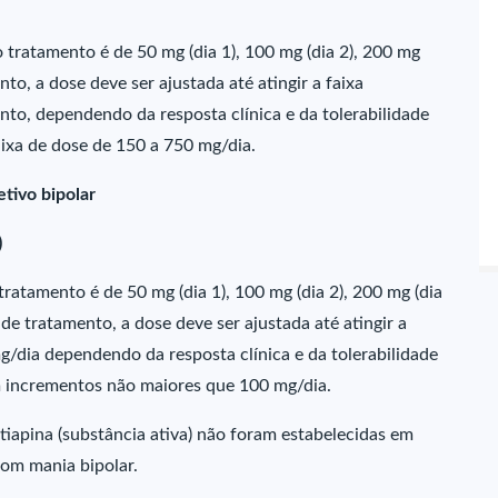
do tratamento é de 50 mg (dia 1), 100 mg (dia 2), 200 mg
nto, a dose deve ser ajustada até atingir a faixa
nto, dependendo da resposta clínica e da tolerabilidade
aixa de dose de 150 a 750 mg/dia.
etivo bipolar
)
o tratamento é de 50 mg (dia 1), 100 mg (dia 2), 200 mg (dia
a de tratamento, a dose deve ser ajustada até atingir a
g/dia dependendo da resposta clínica e da tolerabilidade
m incrementos não maiores que 100 mg/dia.
iapina (substância ativa) não foram estabelecidas em
com mania bipolar.