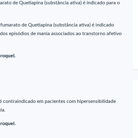
rato de Quetiapina (substância ativa) é indicado para o
fumarato de Quetiapina (substância ativa) é indicado
os episódios de mania associados ao transtorno afetivo
roquel.
é contraindicado em pacientes com hipersensibilidade
la.
roquel.