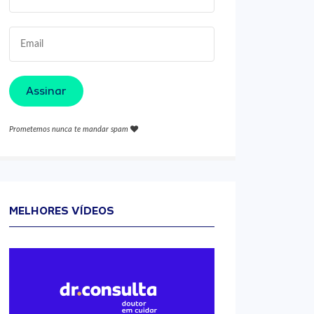
Assinar
Prometemos nunca te mandar spam
MELHORES VÍDEOS