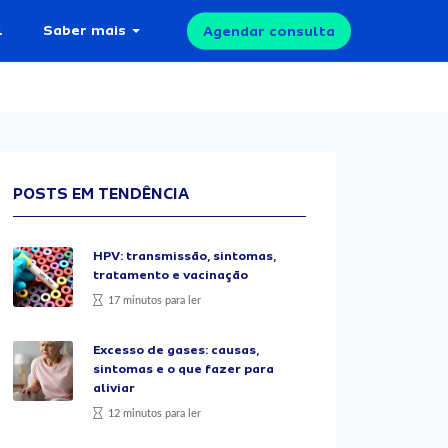
l
Saber mais
Agendar consulta
POSTS EM TENDÊNCIA
HPV: transmissão, sintomas,
tratamento e vacinação
17 minutos para ler
Excesso de gases: causas,
sintomas e o que fazer para
aliviar
12 minutos para ler