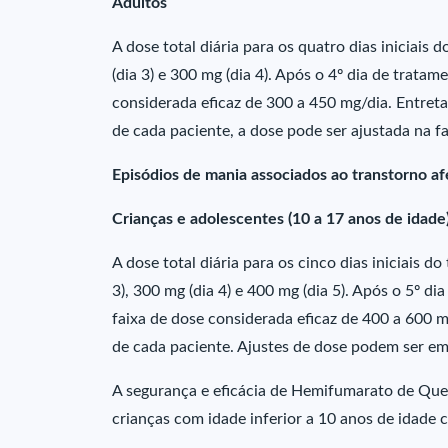
Adultos
A dose total diária para os quatro dias iniciais 
(dia 3) e 300 mg (dia 4). Após o 4º dia de tratame
considerada eficaz de 300 a 450 mg/dia. Entreta
de cada paciente, a dose pode ser ajustada na f
Episódios de mania associados ao transtorno af
Crianças e adolescentes (10 a 17 anos de idade
A dose total diária para os cinco dias iniciais d
3), 300 mg (dia 4) e 400 mg (dia 5). Após o 5º di
faixa de dose considerada eficaz de 400 a 600 m
de cada paciente. Ajustes de dose podem ser e
A segurança e eficácia de Hemifumarato de Quet
crianças com idade inferior a 10 anos de idade 