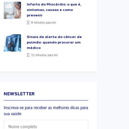
Infarto do Miocárdio: o que é,
sintomas, causas e como
prevenir
8 minutos para ler
Sinais de alerta do câncer de
pulmão: quando procurar um
médico
11 minutos para ler
NEWSLETTER
Inscreva-se para receber as melhores dicas para
sua saúde