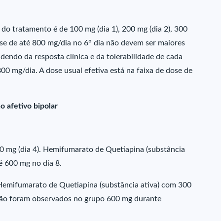
s do tratamento é de 100 mg (dia 1), 200 mg (dia 2), 300
dose de até 800 mg/dia no 6° dia não devem ser maiores
endo da resposta clínica e da tolerabilidade de cada
00 mg/dia. A dose usual efetiva está na faixa de dose de
o afetivo bipolar
300 mg (dia 4). Hemifumarato de Quetiapina (substância
té 600 mg no dia 8.
 Hemifumarato de Quetiapina (substância ativa) com 300
 não foram observados no grupo 600 mg durante