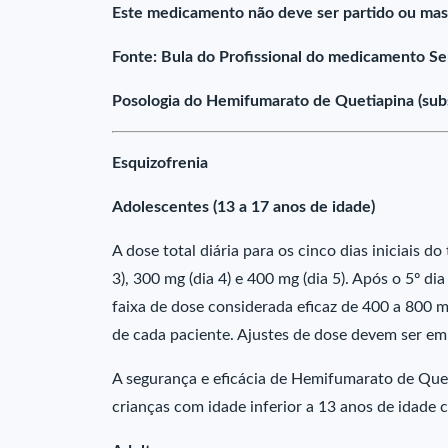
Este medicamento não deve ser partido ou mas
Fonte: Bula do Profissional do medicamento Se
Posologia do Hemifumarato de Quetiapina (subs
Esquizofrenia
Adolescentes (13 a 17 anos de idade)
A dose total diária para os cinco dias iniciais d
3), 300 mg (dia 4) e 400 mg (dia 5). Após o 5º di
faixa de dose considerada eficaz de 400 a 800 m
de cada paciente. Ajustes de dose devem ser e
A segurança e eficácia de Hemifumarato de Quet
crianças com idade inferior a 13 anos de idade 