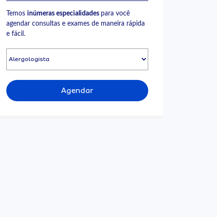
Temos
inúmeras especialidades
para você
agendar consultas e exames de maneira rápida
e fácil.
Agendar