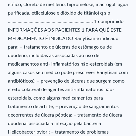
etílico, cloreto de metileno, hipromelose, macrogol, água
purificada, etilcelulose e dióxido de titânio) q s p
………………………………… ………………………… 1 comprimido
INFORMAÇÕES AOS PACIENTES 1 PARA QUÊ ESTE
MEDICAMENTO É INDICADO Ranytisan é indicado
para: – tratamento de úlceras de estômago ou de
duodeno, incluídas as associadas ao uso de
medicamentos anti- inflamatórios não-esteroidais (em
alguns casos seu médico pode prescrever Ranytisan com
antibióticos); – prevenção de úlceras que surgem como
efeito colateral de agentes anti-inflamatórios não-
esteroidais, como alguns medicamentos para
tratamento de artrite; – prevenção de sangramentos
decorrentes de úlcera péptica; – tratamento de úlcera
duodenal associada à infecção pela bactéria
Helicobacter pylori; – tratamento de problemas