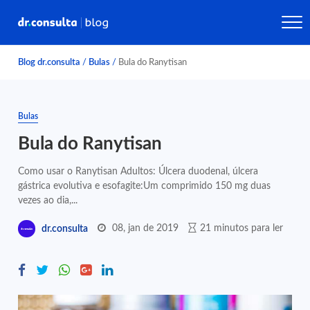
Blog dr.consulta
/
Bulas
/
Bula do Ranytisan
Bulas
Bula do Ranytisan
Como usar o Ranytisan Adultos: Úlcera duodenal, úlcera
gástrica evolutiva e esofagite:Um comprimido 150 mg duas
vezes ao dia,...
08, jan de 2019
21 minutos para ler
dr.consulta