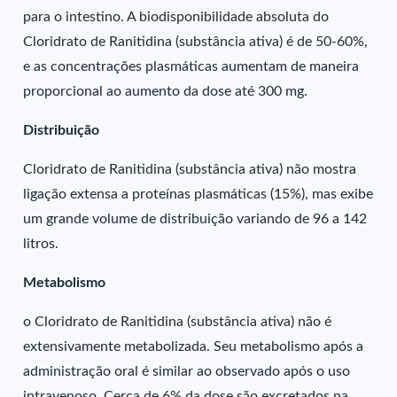
para o intestino. A biodisponibilidade absoluta do
Cloridrato de Ranitidina (substância ativa) é de 50-60%,
e as concentrações plasmáticas aumentam de maneira
proporcional ao aumento da dose até 300 mg.
Distribuição
Cloridrato de Ranitidina (substância ativa) não mostra
ligação extensa a proteínas plasmáticas (15%), mas exibe
um grande volume de distribuição variando de 96 a 142
litros.
Metabolismo
o Cloridrato de Ranitidina (substância ativa) não é
extensivamente metabolizada. Seu metabolismo após a
administração oral é similar ao observado após o uso
intravenoso. Cerca de 6% da dose são excretados na