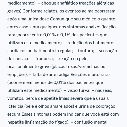
medicamento): – choque anafilático (reações alérgicas
graves) Conforme relatos, os eventos acima ocorreram
após uma única dose Comunique seu médico o quanto
antes caso sinta qualquer dos sintomas abaixo: Reação
rara (ocorre entre 0,01% e 0,1% dos pacientes que
utilizam este medicamento): – redução dos batimentos
cardíacos ou batimento irregular; – tontura; – sensação
de cansaço; – fraqueza; – reação na pele,
ocasionalmente grave (placas roxas/vermelhas ou
erupções); – falta de ar e fadiga Reações muito raras
(ocorrem em menos de 0,01% dos pacientes que
utilizam este medicamento): – visão turva; – náuseas,
vômitos, perda de apetite (mais severa que a usual),
icterícia (pele e olhos amarelados) e urina de coloração
escura Esses sintomas podem indicar que você está com
hepatite (inflamação do fígado); – confusão mental;