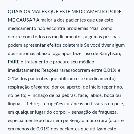
QUAIS OS MALES QUE ESTE MEDICAMENTO PODE
ME CAUSAR A maioria dos pacientes que usa este
medicamento não encontra problemas Mas, como
ocorre com todos os medicamentos, algumas pessoas
podem apresentar efeitos colaterais Se você tiver algum
dos sintomas abaixo logo após fazer uso de Ranytisan,
PARE o tratamento e procure seu médico
imediatamente: Reações raras (ocorrem entre 0,01% e
0,1% dos pacientes que utilizam este medicamento): –
respiração ofegante, dor ou aperto, de início repentino,
no peito; – inchaço de pálpebras, face, lábios, boca ou
língua; – febre; – erupções cutâneas ou fissuras na pele,
em qualquer lugar do corpo; – sensação de fraqueza,
especialmente ao ficar em pé Reação muito rara (ocorre
em menos de 0,01% dos pacientes que utilizam este