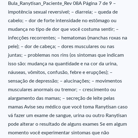
Bula_Ranytisan_Paciente_Rev 08A Página 7 de 9 –
impotência sexual reversível; – diarreia; – queda de
cabelo; – dor de forte intensidade no estômago ou
mudança no tipo de dor que você costuma sentir; –
infecções recorrentes; – hematomas (manchas roxas na
pele); – dor de cabeça; – dores musculares ou nas
juntas; – problemas nos rins (os sintomas que indicam
isso são: mudança na quantidade e na cor da urina,
náuseas, vômitos, confusão, febre e erupções); –
sensação de depressão; – alucinações; – movimentos
musculares anormais ou tremor; – crescimento ou
alargamento das mamas; – secreção de leite pelas
mamas Avise seu médico que você toma Ranytisan caso
vá fazer um exame de sangue, urina ou outro Ranytisan
pode alterar o resultado de alguns exames Se em algum
momento você experimentar sintomas que não