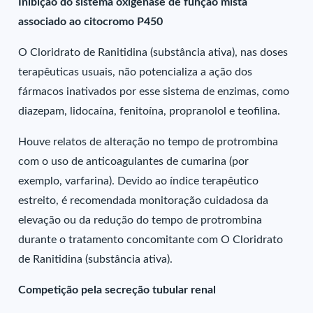
Inibição do sistema oxigenase de função mista
associado ao citocromo P450
O Cloridrato de Ranitidina (substância ativa), nas doses
terapêuticas usuais, não potencializa a ação dos
fármacos inativados por esse sistema de enzimas, como
diazepam, lidocaína, fenitoína, propranolol e teofilina.
Houve relatos de alteração no tempo de protrombina
com o uso de anticoagulantes de cumarina (por
exemplo, varfarina). Devido ao índice terapêutico
estreito, é recomendada monitoração cuidadosa da
elevação ou da redução do tempo de protrombina
durante o tratamento concomitante com O Cloridrato
de Ranitidina (substância ativa).
Competição pela secreção tubular renal