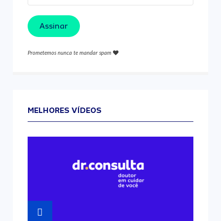
Assinar
Prometemos nunca te mandar spam
MELHORES VÍDEOS