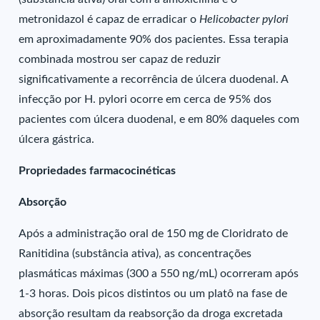
metronidazol é capaz de erradicar o
Helicobacter pylori
em aproximadamente 90% dos pacientes. Essa terapia
combinada mostrou ser capaz de reduzir
significativamente a recorrência de úlcera duodenal. A
infecção por H. pylori ocorre em cerca de 95% dos
pacientes com úlcera duodenal, e em 80% daqueles com
úlcera gástrica.
Propriedades farmacocinéticas
Absorção
Após a administração oral de 150 mg de Cloridrato de
Ranitidina (substância ativa), as concentrações
plasmáticas máximas (300 a 550 ng/mL) ocorreram após
1-3 horas. Dois picos distintos ou um platô na fase de
absorção resultam da reabsorção da droga excretada