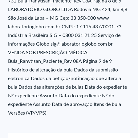
731 Bula_Ranytisan_Paciente_Rev 08A Página 8 de 9
LABORATÓRIO GLOBO LTDA Rodovia MG 424, km 8,8
São José da Lapa – MG Cep: 33 350-000 www
laboratorioglobo com br CNPJ: 17 115 437/0001-73
Indústria Brasileira SIG – 0800 031 21 25 Serviço de
Informações Globo sig@laboratorioglobo com br
VENDA SOB PRESCRIÇÃO MÉDICA
Bula_Ranytisan_Paciente_Rev 08A Página 9 de 9
Histórico de alteração da bula Dados da submissão
eletrônica Dados da petição/notificação que altera a
bula Dados das alterações de bulas Data do expediente
Nº expediente Assunto Data do expediente Nº do
expediente Assunto Data de aprovação Itens de bula
Versões (VP/VPS)