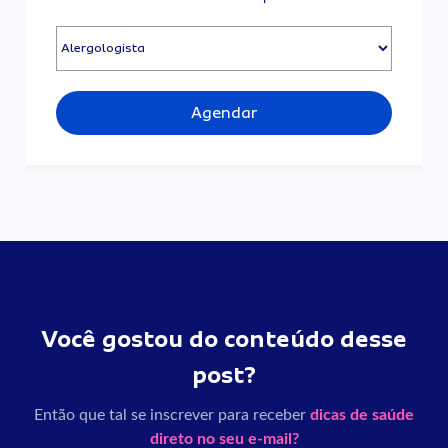
Agendar
Você gostou do conteúdo desse
post?
Então que tal se inscrever para receber
dicas de saúde
direto no seu e-mail?