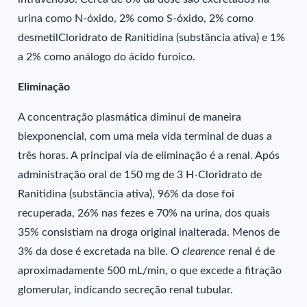
urina como N-óxido, 2% como S-óxido, 2% como
desmetilCloridrato de Ranitidina (substância ativa) e 1%
a 2% como análogo do ácido furoico.
Eliminação
A concentração plasmática diminui de maneira
biexponencial, com uma meia vida terminal de duas a
três horas. A principal via de eliminação é a renal. Após
administração oral de 150 mg de 3 H-Cloridrato de
Ranitidina (substância ativa), 96% da dose foi
recuperada, 26% nas fezes e 70% na urina, dos quais
35% consistiam na droga original inalterada. Menos de
3% da dose é excretada na bile. O
clearence
renal é de
aproximadamente 500 mL/min, o que excede a fitração
glomerular, indicando secreção renal tubular.