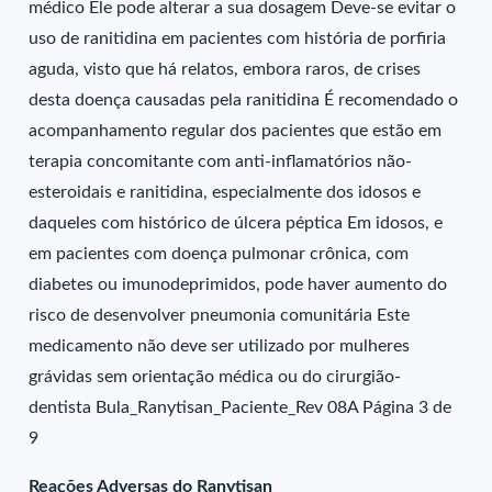
médico Ele pode alterar a sua dosagem Deve-se evitar o
uso de ranitidina em pacientes com história de porfiria
aguda, visto que há relatos, embora raros, de crises
desta doença causadas pela ranitidina É recomendado o
acompanhamento regular dos pacientes que estão em
terapia concomitante com anti-inflamatórios não-
esteroidais e ranitidina, especialmente dos idosos e
daqueles com histórico de úlcera péptica Em idosos, e
em pacientes com doença pulmonar crônica, com
diabetes ou imunodeprimidos, pode haver aumento do
risco de desenvolver pneumonia comunitária Este
medicamento não deve ser utilizado por mulheres
grávidas sem orientação médica ou do cirurgião-
dentista Bula_Ranytisan_Paciente_Rev 08A Página 3 de
9
Reações Adversas do Ranytisan