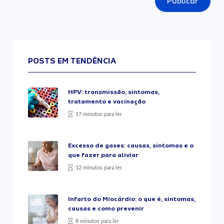
Publicar
POSTS EM TENDÊNCIA
HPV: transmissão, sintomas,
tratamento e vacinação
17 minutos para ler
Excesso de gases: causas, sintomas e o
que fazer para aliviar
12 minutos para ler
Infarto do Miocárdio: o que é, sintomas,
causas e como prevenir
8 minutos para ler