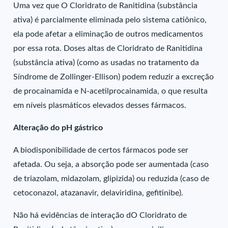
Uma vez que O Cloridrato de Ranitidina (substância
ativa) é parcialmente eliminada pelo sistema catiônico,
ela pode afetar a eliminação de outros medicamentos
por essa rota. Doses altas de Cloridrato de Ranitidina
(substância ativa) (como as usadas no tratamento da
Síndrome de Zollinger-Ellison) podem reduzir a excreção
de procainamida e N-acetilprocainamida, o que resulta
em níveis plasmáticos elevados desses fármacos.
Alteração do pH gástrico
A biodisponibilidade de certos fármacos pode ser
afetada. Ou seja, a absorção pode ser aumentada (caso
de triazolam, midazolam, glipizida) ou reduzida (caso de
cetoconazol, atazanavir, delaviridina, gefitinibe).
Não há evidências de interação dO Cloridrato de