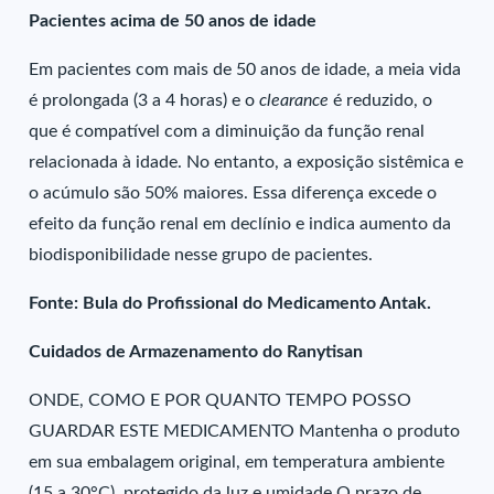
Pacientes acima de 50 anos de idade
Em pacientes com mais de 50 anos de idade, a meia vida
é prolongada (3 a 4 horas) e o
clearance
é reduzido, o
que é compatível com a diminuição da função renal
relacionada à idade. No entanto, a exposição sistêmica e
o acúmulo são 50% maiores. Essa diferença excede o
efeito da função renal em declínio e indica aumento da
biodisponibilidade nesse grupo de pacientes.
Fonte: Bula do Profissional do Medicamento Antak.
Cuidados de Armazenamento do Ranytisan
ONDE, COMO E POR QUANTO TEMPO POSSO
GUARDAR ESTE MEDICAMENTO Mantenha o produto
em sua embalagem original, em temperatura ambiente
(15 a 30°C), protegido da luz e umidade O prazo de