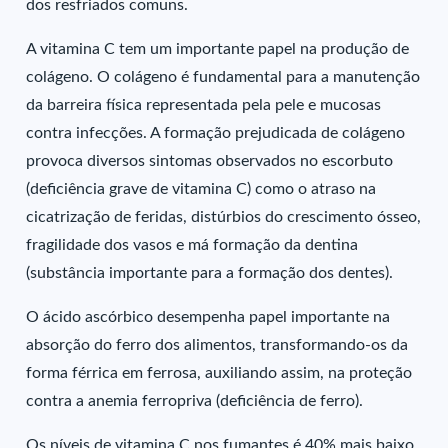
dos resfriados comuns.
A vitamina C tem um importante papel na produção de
colágeno. O colágeno é fundamental para a manutenção
da barreira física representada pela pele e mucosas
contra infecções. A formação prejudicada de colágeno
provoca diversos sintomas observados no escorbuto
(deficiência grave de vitamina C) como o atraso na
cicatrização de feridas, distúrbios do crescimento ósseo,
fragilidade dos vasos e má formação da dentina
(substância importante para a formação dos dentes).
O ácido ascórbico desempenha papel importante na
absorção do ferro dos alimentos, transformando-os da
forma férrica em ferrosa, auxiliando assim, na proteção
contra a anemia ferropriva (deficiência de ferro).
Os níveis de vitamina C nos fumantes é 40% mais baixo