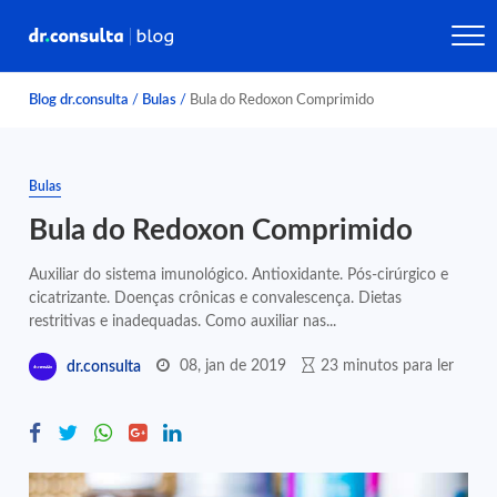
Blog dr.consulta
/
Bulas
/
Bula do Redoxon Comprimido
Bulas
Bula do Redoxon Comprimido
Auxiliar do sistema imunológico. Antioxidante. Pós-cirúrgico e
cicatrizante. Doenças crônicas e convalescença. Dietas
restritivas e inadequadas. Como auxiliar nas...
08, jan de 2019
23 minutos para ler
dr.consulta