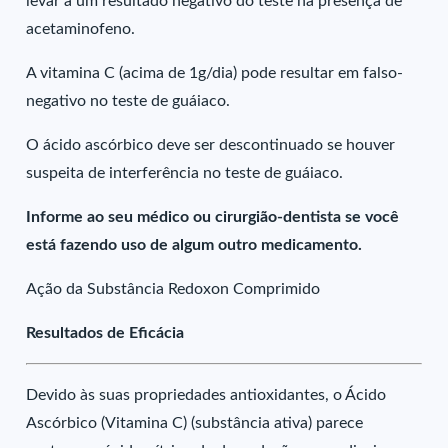
levar a um resultado negativo do teste na presença de
acetaminofeno.
A vitamina C (acima de 1g/dia) pode resultar em falso-
negativo no teste de guáiaco.
O ácido ascórbico deve ser descontinuado se houver
suspeita de interferência no teste de guáiaco.
Informe ao seu médico ou cirurgião-dentista se você
está fazendo uso de algum outro medicamento.
Ação da Substância Redoxon Comprimido
Resultados de Eficácia
Devido às suas propriedades antioxidantes, o Ácido
Ascórbico (Vitamina C) (substância ativa) parece