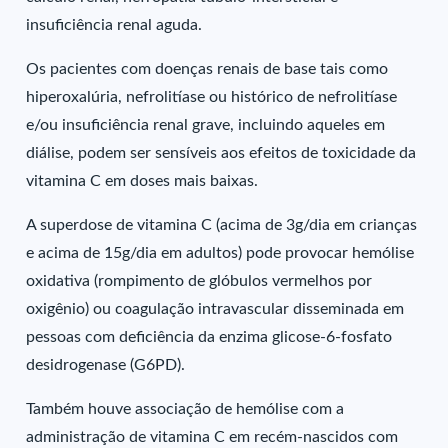
insuficiência renal aguda.
Os pacientes com doenças renais de base tais como
hiperoxalúria, nefrolitíase ou histórico de nefrolitíase
e/ou insuficiência renal grave, incluindo aqueles em
diálise, podem ser sensíveis aos efeitos de toxicidade da
vitamina C em doses mais baixas.
A superdose de vitamina C (acima de 3g/dia em crianças
e acima de 15g/dia em adultos) pode provocar hemólise
oxidativa (rompimento de glóbulos vermelhos por
oxigênio) ou coagulação intravascular disseminada em
pessoas com deficiência da enzima glicose-6-fosfato
desidrogenase (G6PD).
Também houve associação de hemólise com a
administração de vitamina C em recém-nascidos com