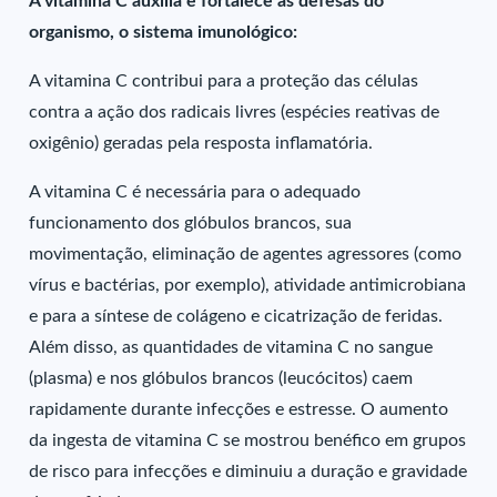
A vitamina C auxilia e fortalece as defesas do
organismo, o sistema imunológico:
A vitamina C contribui para a proteção das células
contra a ação dos radicais livres (espécies reativas de
oxigênio) geradas pela resposta inflamatória.
A vitamina C é necessária para o adequado
funcionamento dos glóbulos brancos, sua
movimentação, eliminação de agentes agressores (como
vírus e bactérias, por exemplo), atividade antimicrobiana
e para a síntese de colágeno e cicatrização de feridas.
Além disso, as quantidades de vitamina C no sangue
(plasma) e nos glóbulos brancos (leucócitos) caem
rapidamente durante infecções e estresse. O aumento
da ingesta de vitamina C se mostrou benéfico em grupos
de risco para infecções e diminuiu a duração e gravidade