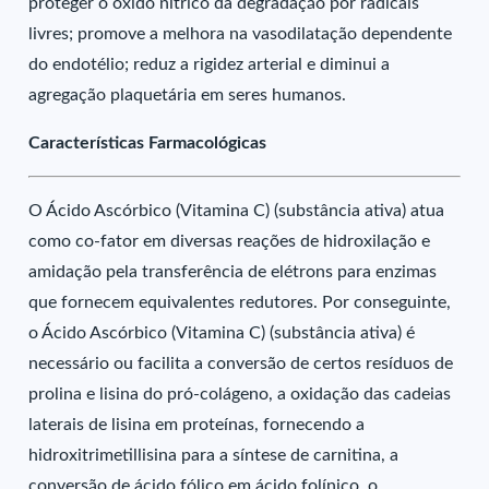
proteger o óxido nítrico da degradação por radicais
livres; promove a melhora na vasodilatação dependente
do endotélio; reduz a rigidez arterial e diminui a
agregação plaquetária em seres humanos.
Características Farmacológicas
O Ácido Ascórbico (Vitamina C) (substância ativa) atua
como co-fator em diversas reações de hidroxilação e
amidação pela transferência de elétrons para enzimas
que fornecem equivalentes redutores. Por conseguinte,
o Ácido Ascórbico (Vitamina C) (substância ativa) é
necessário ou facilita a conversão de certos resíduos de
prolina e lisina do pró-colágeno, a oxidação das cadeias
laterais de lisina em proteínas, fornecendo a
hidroxitrimetillisina para a síntese de carnitina, a
conversão de ácido fólico em ácido folínico, o