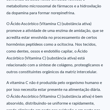
metabolismo microssomal de fármacos e a hidroxilação
da dopamina para formar norepinefrina.
O Ácido Ascórbico (Vitamina C) (substância ativa)
promove a atividade de uma enzima de amidação, que se
acredita estar envolvida no processamento de certos
hormônios peptídeos como a ocitocina. Nos tecidos,
como dentes, ossos e endotélio capilar, o Ácido
Ascórbico (Vitamina C) (substância ativa) está
relacionado com a síntese de colágeno, proteoglicanos e
outros constituintes orgânicos da matriz intercelular.
A vitamina C não é produzida pelo organismo humano e
por isso necessita estar presente na alimentação diária.
O Ácido Ascórbico (Vitamina C) (substância ativa) é bem
absorvido, distribuindo-se uniforme e rapidamente,