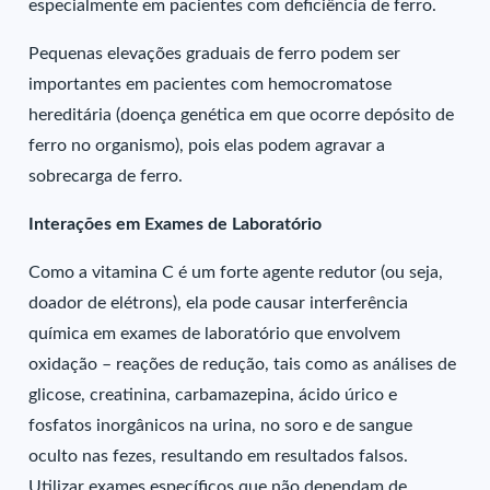
especialmente em pacientes com deficiência de ferro.
Pequenas elevações graduais de ferro podem ser
importantes em pacientes com hemocromatose
hereditária (doença genética em que ocorre depósito de
ferro no organismo), pois elas podem agravar a
sobrecarga de ferro.
Interações em Exames de Laboratório
Como a vitamina C é um forte agente redutor (ou seja,
doador de elétrons), ela pode causar interferência
química em exames de laboratório que envolvem
oxidação – reações de redução, tais como as análises de
glicose, creatinina, carbamazepina, ácido úrico e
fosfatos inorgânicos na urina, no soro e de sangue
oculto nas fezes, resultando em resultados falsos.
Utilizar exames específicos que não dependam de