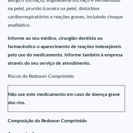
alérgico (inchaço), angioedema (inchaço e vermelhidão
na pele), prurido (coceira na pele), distúrbios
cardiorrespiratórios e reações graves, incluindo choque
anafilático.
Informe ao seu médico, cirurgião-dentista ou
farmacêutico o aparecimento de reações indesejáveis
pelo uso do medicamento. Informe também à empresa
através do seu serviço de atendimento.
Riscos do Redoxon Comprimido
Não use este medicamento em caso de doença grave
dos rins.
Composição do Redoxon Comprimido