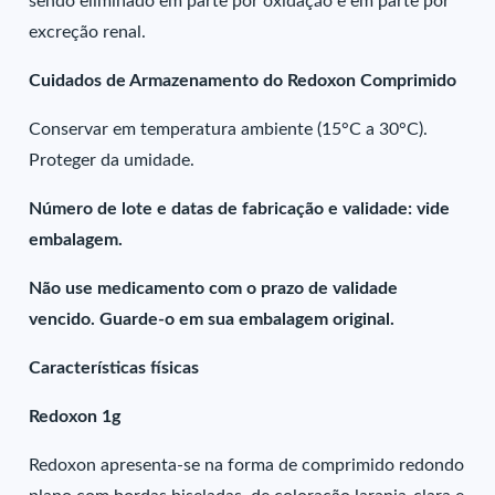
sendo eliminado em parte por oxidação e em parte por
excreção renal.
Cuidados de Armazenamento do Redoxon Comprimido
Conservar em temperatura ambiente (15°C a 30°C).
Proteger da umidade.
Número de lote e datas de fabricação e validade: vide
embalagem.
Não use medicamento com o prazo de validade
vencido. Guarde-o em sua embalagem original.
Características físicas
Redoxon 1g
Redoxon apresenta-se na forma de comprimido redondo