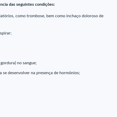
ncia das seguintes condições:
culatórios, como trombose, bem como inchaço doloroso de
spirar;
 gordura) no sangue;
sa se desenvolver na presença de hormônios;