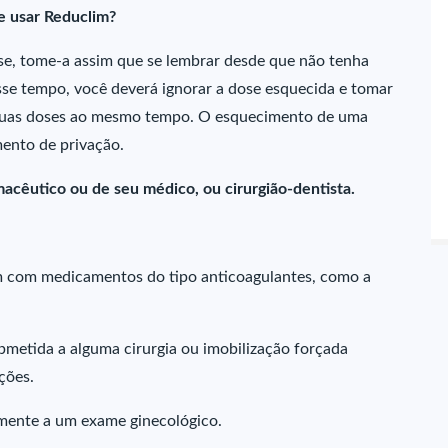
e usar Reduclim?
e, tome-a assim que se lembrar desde que não tenha
sse tempo, você deverá ignorar a dose esquecida e tomar
 duas doses ao mesmo tempo. O esquecimento de uma
ento de privação.
acêutico ou de seu médico, ou cirurgião-dentista.
m com medicamentos do tipo anticoagulantes, como a
bmetida a alguma cirurgia ou imobilização forçada
ções.
rmente a um exame ginecológico.