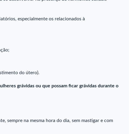
latórios, especialmente os relacionados à
ação;
timento do útero).
ulheres grávidas ou que possam ficar grávidas durante o
te, sempre na mesma hora do dia, sem mastigar e com