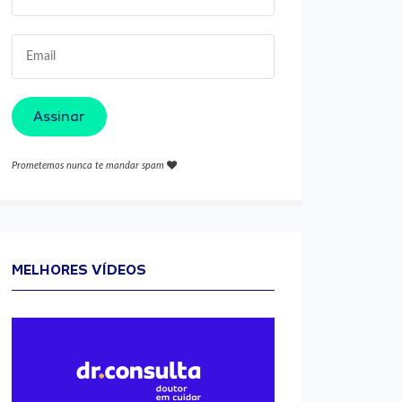
Assinar
Prometemos nunca te mandar spam
MELHORES VÍDEOS