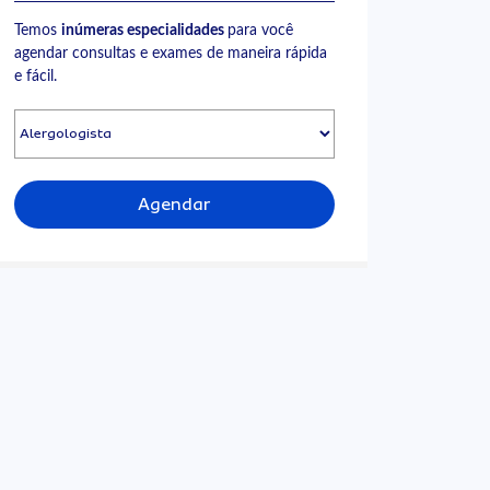
Temos
inúmeras especialidades
para você
agendar consultas e exames de maneira rápida
e fácil.
Agendar