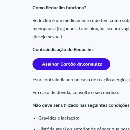
Como Reduclim funciona?
Reduclim é um medicamento que tem como substân
menopausa (fogachos, transpiração, secura vagin
(desejo sexual).
Contraindicação do Reduclim
Está contraindicado no caso de reação alérgica
Em caso de dúvida, consulte o seu médico.
Não deve ser utilizado nas seguintes condições
Gravidez e lactação;
História atual ou anterior de câncer que pos