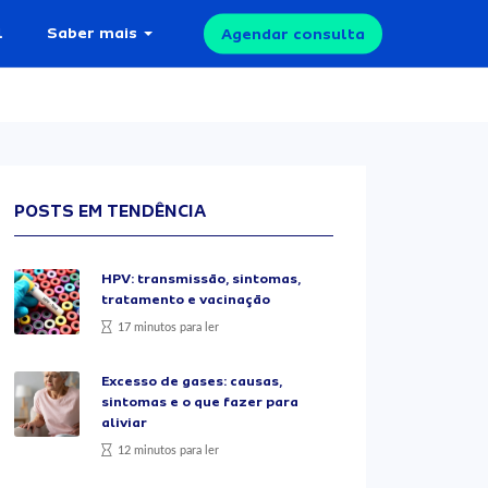
l
Saber mais
Agendar consulta
POSTS EM TENDÊNCIA
HPV: transmissão, sintomas,
tratamento e vacinação
17 minutos para ler
Excesso de gases: causas,
sintomas e o que fazer para
aliviar
12 minutos para ler