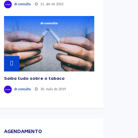
21, abr de 2022
dr.consulta
Saiba tudo sobre o tabaco
30, maio de 2019
dr.consulta
AGENDAMENTO