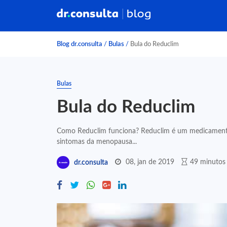
Blog dr.consulta
/
Bulas
/
Bula do Reduclim
Bulas
Bula do Reduclim
Como Reduclim funciona? Reduclim é um medicamento q
sintomas da menopausa...
08, jan de 2019
49 minutos 
dr.consulta