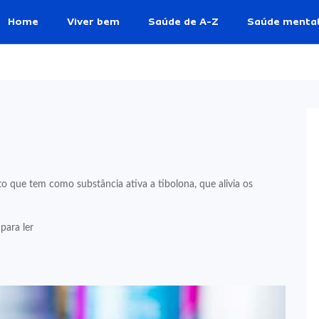
Home
Viver bem
Saúde de A-Z
Saúde menta
ue tem como substância ativa a tibolona, que alivia os
para ler