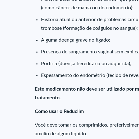
(como câncer de mama ou do endométrio);
História atual ou anterior de problemas circu
trombose (formação de coágulos no sangue);
Alguma doença grave no fígado;
Presença de sangramento vaginal sem explic
Porfiria (doença hereditária ou adquirida);
Espessamento do endométrio (tecido de reves
Este medicamento não deve ser utilizado por m
tratamento.
Como usar o Reduclim
Você deve tomar os comprimidos, preferivelmen
auxílio de algum líquido.