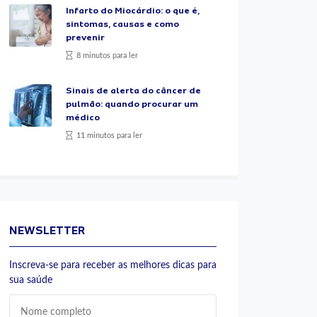
Infarto do Miocárdio: o que é,
sintomas, causas e como
prevenir
8 minutos para ler
Sinais de alerta do câncer de
pulmão: quando procurar um
médico
11 minutos para ler
NEWSLETTER
Inscreva-se para receber as melhores dicas para
sua saúde