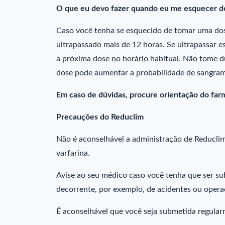
O que eu devo fazer quando eu me esquecer d
Caso você tenha se esquecido de tomar uma dos
ultrapassado mais de 12 horas. Se ultrapassar e
a próxima dose no horário habitual. Não tome
dose pode aumentar a probabilidade de sangram
Em caso de dúvidas, procure orientação do farm
Precauções do Reduclim
Não é aconselhável a administração de Reducli
varfarina.
Avise ao seu médico caso você tenha que ser su
decorrente, por exemplo, de acidentes ou opera
É aconselhável que você seja submetida regula