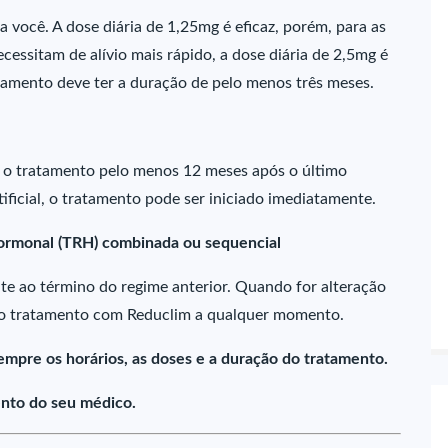
você. A dose diária de 1,25mg é eficaz, porém, para as
essitam de alívio mais rápido, a dose diária de 2,5mg é
tamento deve ter a duração de pelo menos três meses.
 o tratamento pelo menos 12 meses após o último
ficial, o tratamento pode ser iniciado imediatamente.
hormonal (TRH) combinada ou sequencial
te ao término do regime anterior. Quando for alteração
r o tratamento com Reduclim a qualquer momento.
empre os horários, as doses e a duração do tratamento.
nto do seu médico.