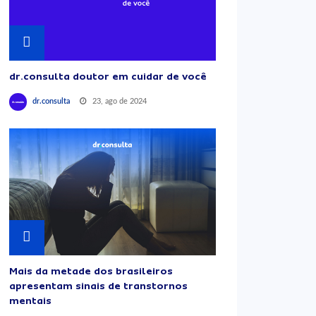
dr.consulta doutor em cuidar de você
23, ago de 2024
dr.consulta
Mais da metade dos brasileiros
apresentam sinais de transtornos
mentais