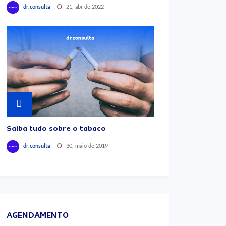
21, abr de 2022
dr.consulta
Saiba tudo sobre o tabaco
30, maio de 2019
dr.consulta
AGENDAMENTO