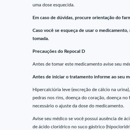
uma dose esquecida.
Em caso de dúvidas, procure orientação do farm
Caso você se esqueça de usar o medicamento,
tomada.
Precauções do Repocal D
Antes de tomar este medicamento avise seu méd
Antes de iniciar o tratamento informe ao seu m
Hipercalciúria leve (excreção de cálcio na urina)
pedras nos rins, doença do coração, doença no f
necessário o ajuste da dose do medicamento.
Avise seu médico se você possui ausência de ácid
de ácido clorídrico no suco gástrico (hipoclorid