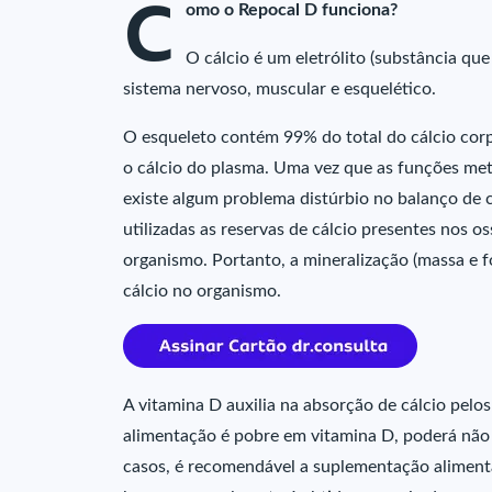
C
omo o Repocal D funciona?
O cálcio é um eletrólito (substância que
sistema nervoso, muscular e esquelético.
O esqueleto contém 99% do total do cálcio corp
o cálcio do plasma. Uma vez que as funções meta
existe algum problema distúrbio no balanço de c
utilizadas as reservas de cálcio presentes nos o
organismo. Portanto, a mineralização (massa e 
cálcio no organismo.
A vitamina D auxilia na absorção de cálcio pelos
alimentação é pobre em vitamina D, poderá não 
casos, é recomendável a suplementação alimenta