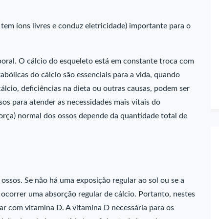
 tem íons livres e conduz eletricidade) importante para o
oral. O cálcio do esqueleto está em constante troca com
bólicas do cálcio são essenciais para a vida, quando
álcio, deficiências na dieta ou outras causas, podem ser
ssos para atender as necessidades mais vitais do
força) normal dos ossos depende da quantidade total de
 ossos. Se não há uma exposição regular ao sol ou se a
ocorrer uma absorção regular de cálcio. Portanto, nestes
r com vitamina D. A vitamina D necessária para os