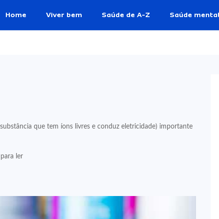
Home
Viver bem
Saúde de A-Z
Saúde menta
substância que tem íons livres e conduz eletricidade) importante
para ler