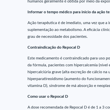
humanos geralmente é obtida por meio da exposiç
Informar o tempo médico para inicio da ação t
Ação terapêutica é de imediato, uma vez que a i
suplementação ao metabolismo. A eficácia clínic
grau de necessidade dos pacientes.
Contraindicação do Repocal D
Este medicamento é contraindicado para uso po
da fórmula, pacientes com hipercalcemia (nível e
hipercalciúria grave (alta excreção de cálcio na 
hiperparatireoidismo (aumento do funcionamento
vitamina D), síndrome de má absorção e neoplas
Como usar o Repocal D
A dose recomendada de Repocal D é de 1 a 3 com