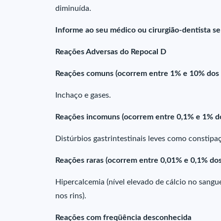
diminuída.
Informe ao seu médico ou cirurgião-dentista s
Reações Adversas do Repocal D
Reações comuns (ocorrem entre 1% e 10% dos 
Inchaço e gases.
Reações incomuns (ocorrem entre 0,1% e 1% do
Distúrbios gastrintestinais leves como constipa
Reações raras (ocorrem entre 0,01% e 0,1% dos
Hipercalcemia (nível elevado de cálcio no sangue
nos rins).
Reações com freqüência desconhecida