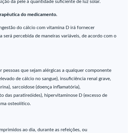
ão da pele à quantidade suficiente de luz solar.
erapêutica do medicamento.
ngestão do cálcio com vitamina D irá fornecer
a será percebida de maneiras variáveis, de acordo com o
r pessoas que sejam alérgicas a qualquer componente
levado de cálcio no sangue), insuficiência renal grave,
urina), sarcoidose (doença inflamatória),
 das paratireóides), hipervitaminose D (excesso de
ma osteolítico.
primidos ao dia, durante as refeições, ou