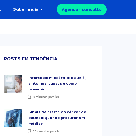
l
Saber mais
Agendar consulta
POSTS EM TENDÊNCIA
Infarto do Miocárdio: o que é,
sintomas, causas e como
prevenir
8 minutos para ler
Sinais de alerta do câncer de
pulmão: quando procurar um
médico
11 minutos para ler