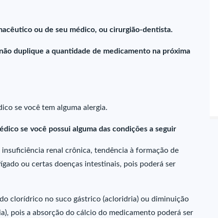
acêutico ou de seu médico, ou cirurgião-dentista.
 não duplique a quantidade de medicamento na próxima
ico se você tem alguma alergia.
édico se você possui alguma das condições a seguir
, insuficiência renal crônica, tendência à formação de
ígado ou certas doenças intestinais, pois poderá ser
o clorídrico no suco gástrico (acloridria) ou diminuição
ria), pois a absorção do cálcio do medicamento poderá ser