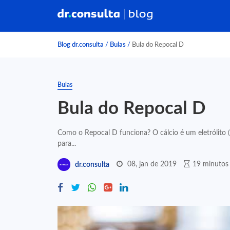
Blog dr.consulta
/
Bulas
/
Bula do Repocal D
Bulas
Bula do Repocal D
Como o Repocal D funciona? O cálcio é um eletrólito (
para...
08, jan de 2019
19 minutos 
dr.consulta