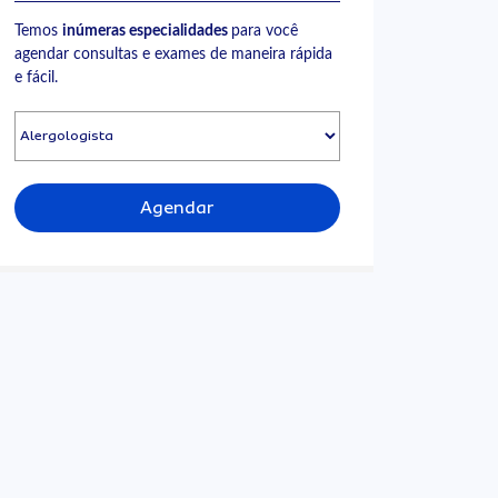
Temos
inúmeras especialidades
para você
agendar consultas e exames de maneira rápida
e fácil.
Agendar