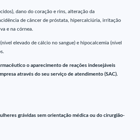
cidos), dano do coração e rins, alteração da
idência de câncer de próstata, hipercalciúria, irritação
iva e na córnea.
(nível elevado de cálcio no sangue) e hipocalcemia (nível
s.
farmacêutico o aparecimento de reações indesejáveis
presa através do seu serviço de atendimento (SAC).
ulheres grávidas sem orientação médica ou do cirurgião-