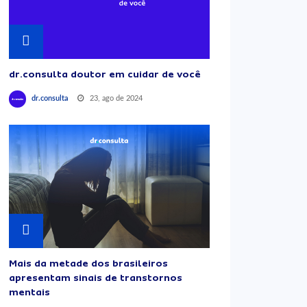
dr.consulta doutor em cuidar de você
23, ago de 2024
dr.consulta
Mais da metade dos brasileiros
apresentam sinais de transtornos
mentais