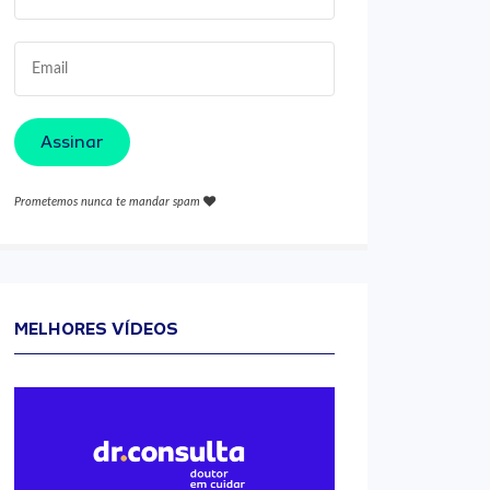
Assinar
Prometemos nunca te mandar spam
MELHORES VÍDEOS