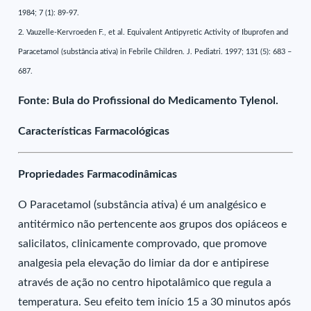
1984; 7 (1): 89-97.
2. Vauzelle-Kervroeden F., et al. Equivalent Antipyretic Activity of Ibuprofen and
Paracetamol (substância ativa) in Febrile Children. J. Pediatri. 1997; 131 (5): 683 –
687.
Fonte: Bula do Profissional do Medicamento Tylenol.
Características Farmacológicas
Propriedades Farmacodinâmicas
O Paracetamol (substância ativa) é um analgésico e
antitérmico não pertencente aos grupos dos opiáceos e
salicilatos, clinicamente comprovado, que promove
analgesia pela elevação do limiar da dor e antipirese
através de ação no centro hipotalâmico que regula a
temperatura. Seu efeito tem início 15 a 30 minutos após