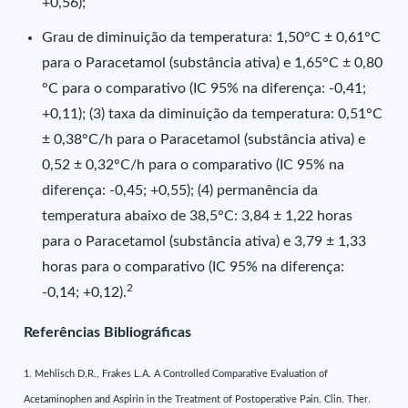
+0,56);
Grau de diminuição da temperatura: 1,50°C ± 0,61°C
para o Paracetamol (substância ativa) e 1,65°C ± 0,80
°C para o comparativo (IC 95% na diferença: -0,41;
+0,11); (3) taxa da diminuição da temperatura: 0,51°C
± 0,38°C/h para o Paracetamol (substância ativa) e
0,52 ± 0,32°C/h para o comparativo (IC 95% na
diferença: -0,45; +0,55); (4) permanência da
temperatura abaixo de 38,5°C: 3,84 ± 1,22 horas
para o Paracetamol (substância ativa) e 3,79 ± 1,33
horas para o comparativo (IC 95% na diferença:
2
-0,14; +0,12).
Referências Bibliográficas
1. Mehlisch D.R., Frakes L.A. A Controlled Comparative Evaluation of
Acetaminophen and Aspirin in the Treatment of Postoperative Pain. Clin. Ther.