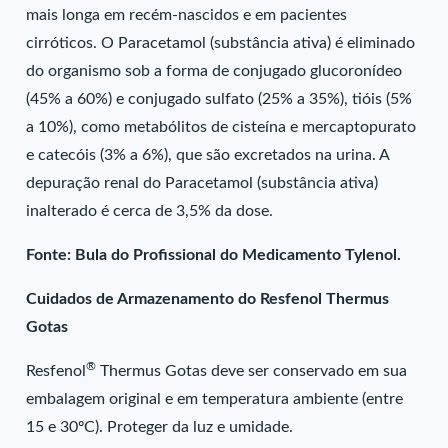
mais longa em recém-nascidos e em pacientes
cirróticos. O Paracetamol (substância ativa) é eliminado
do organismo sob a forma de conjugado glucoronídeo
(45% a 60%) e conjugado sulfato (25% a 35%), tióis (5%
a 10%), como metabólitos de cisteína e mercaptopurato
e catecóis (3% a 6%), que são excretados na urina. A
depuração renal do Paracetamol (substância ativa)
inalterado é cerca de 3,5% da dose.
Fonte: Bula do Profissional do Medicamento Tylenol.
Cuidados de Armazenamento do Resfenol Thermus
Gotas
®
Resfenol
Thermus Gotas deve ser conservado em sua
embalagem original e em temperatura ambiente (entre
15 e 30ºC). Proteger da luz e umidade.