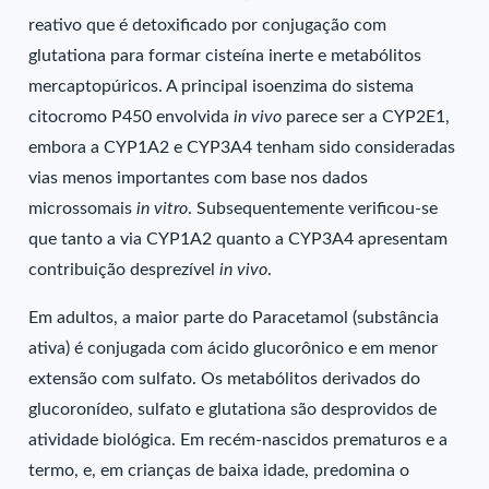
reativo que é detoxificado por conjugação com
glutationa para formar cisteína inerte e metabólitos
mercaptopúricos. A principal isoenzima do sistema
citocromo P450 envolvida
in vivo
parece ser a CYP2E1,
embora a CYP1A2 e CYP3A4 tenham sido consideradas
vias menos importantes com base nos dados
microssomais
in vitro
. Subsequentemente verificou-se
que tanto a via CYP1A2 quanto a CYP3A4 apresentam
contribuição desprezível
in vivo
.
Em adultos, a maior parte do Paracetamol (substância
ativa) é conjugada com ácido glucorônico e em menor
extensão com sulfato. Os metabólitos derivados do
glucoronídeo, sulfato e glutationa são desprovidos de
atividade biológica. Em recém-nascidos prematuros e a
termo, e, em crianças de baixa idade, predomina o