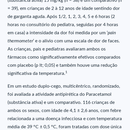
(substância ativa) 15 mg/kg (n = 38) e um comparativo (n
= 39), em crianças de 2 à 12 anos de idade sentindo dor
de garganta aguda. Após 1/2, 1, 2, 3, 4, 5 e 6 horas (2
horas no consultório do pediatra, seguidas por 4 horas
em casa) a intensidade da dor foi medida por um ‘
pain
thermometer
‘ e o alívio com uma escala de dor de faces.
As crianças, pais e pediatras avaliaram ambos os
fármacos como significativamente efetivos comparados
com placebo (p lt; 0,05) e também houve uma redução
1
significativa da temperatura.
Em um estudo duplo-cego, multicêntrico, randomizado,
foi avaliada a atividade antipirética do Paracetamol
(substância ativa) e um comparativo. 116 crianças de
ambos os sexos, com idade de 4,1 ± 2,6 anos, com febre
relacionada a uma doença infecciosa e com temperatura
média de 39 °C ± 0,5 °C, foram tratadas com dose única