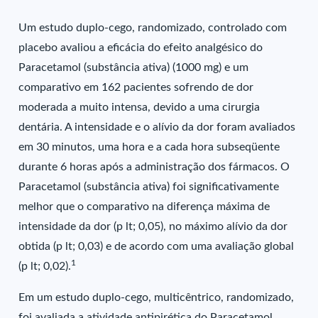
Um estudo duplo-cego, randomizado, controlado com
placebo avaliou a eficácia do efeito analgésico do
Paracetamol (substância ativa) (1000 mg) e um
comparativo em 162 pacientes sofrendo de dor
moderada a muito intensa, devido a uma cirurgia
dentária. A intensidade e o alívio da dor foram avaliados
em 30 minutos, uma hora e a cada hora subseqüente
durante 6 horas após a administração dos fármacos. O
Paracetamol (substância ativa) foi significativamente
melhor que o comparativo na diferença máxima de
intensidade da dor (p lt; 0,05), no máximo alívio da dor
obtida (p lt; 0,03) e de acordo com uma avaliação global
1
(p lt; 0,02).
Em um estudo duplo-cego, multicêntrico, randomizado,
foi avaliada a atividade antipirética do Paracetamol