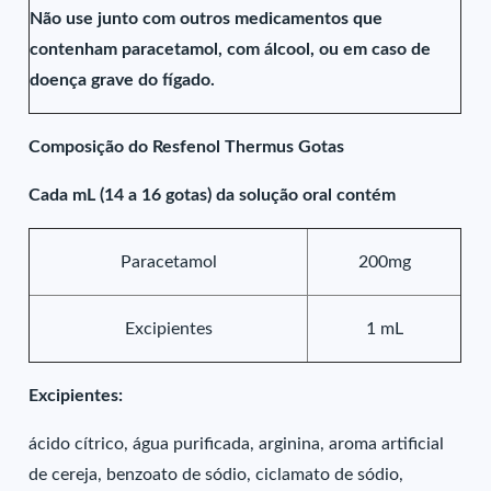
Não use junto com outros medicamentos que
contenham paracetamol, com álcool, ou em caso de
doença grave do fígado.
Composição do Resfenol Thermus Gotas
Cada mL (14 a 16 gotas) da solução oral contém
Paracetamol
200mg
Excipientes
1 mL
Excipientes:
ácido cítrico, água purificada, arginina, aroma artificial
de cereja, benzoato de sódio, ciclamato de sódio,