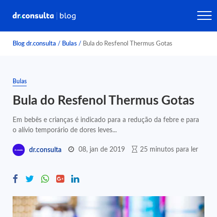
Blog dr.consulta
/
Bulas
/
Bula do Resfenol Thermus Gotas
Bulas
Bula do Resfenol Thermus Gotas
Em bebês e crianças é indicado para a redução da febre e para
o alívio temporário de dores leves...
08, jan de 2019
25 minutos para ler
dr.consulta