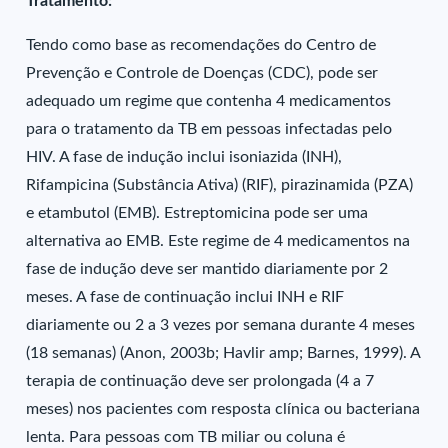
Tratamento:
Tendo como base as recomendações do Centro de
Prevenção e Controle de Doenças (CDC), pode ser
adequado um regime que contenha 4 medicamentos
para o tratamento da TB em pessoas infectadas pelo
HIV. A fase de indução inclui isoniazida (INH),
Rifampicina (Substância Ativa) (RIF), pirazinamida (PZA)
e etambutol (EMB). Estreptomicina pode ser uma
alternativa ao EMB. Este regime de 4 medicamentos na
fase de indução deve ser mantido diariamente por 2
meses. A fase de continuação inclui INH e RIF
diariamente ou 2 a 3 vezes por semana durante 4 meses
(18 semanas) (Anon, 2003b; Havlir amp; Barnes, 1999). A
terapia de continuação deve ser prolongada (4 a 7
meses) nos pacientes com resposta clínica ou bacteriana
lenta. Para pessoas com TB miliar ou coluna é