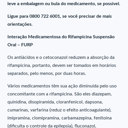
leve a embalagem ou bula do medicamento, se possível.
Ligue para 0800 722 6001, se você precisar de mais
orientações.
Interação Medicamentosa do Rifampicina Suspensão
Oral – FURP
Os antiácidos e o cetoconazol reduzem a absorção da
rifampicina, portanto, devem ser tomados em horários
separados, pelo menos, por duas horas.
Vários medicamentos têm sua ação diminuída pelo uso
concomitante com a rifampicina. São eles diazepam,
quinidina, disopiramida, cloranfenicol, dapsona,
cumarinas, varfarina (reduz o efeito anticoagulante),
imipramina, clomipramina, carbamazepina, fenitoína
(dificulta o controle da epilepsia), fluconazol,