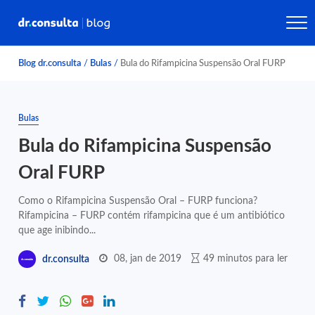
Blog dr.consulta
/
Bulas
/
Bula do Rifampicina Suspensão Oral FURP
Bulas
Bula do Rifampicina Suspensão
Oral FURP
Como o Rifampicina Suspensão Oral – FURP funciona?
Rifampicina – FURP contém rifampicina que é um antibiótico
que age inibindo...
08, jan de 2019
49 minutos para ler
dr.consulta