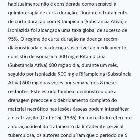
habitualmente não é considerada como sensível à
quimioterapia de curta duração. Durante o tratamento
de curta duração com Rifampicina (Substância Ativa) e
isoniazida foi alcançada uma taxa global de sucesso de
95%. O regime de curta duração na doença recém-
diagnosticada e na doença suscetível ao medicamento
consistiu de isoniazida 300 mg e Rifampicina
(Substância Ativa) 600 mg ao dia, durante um mês,
seguido por isoniazida 900 mg e Rifampicina (Substância
Ativa) 600 mg duas vezes por semana nos 8 meses
restantes. Este estudo também demonstrou que a
drenagem precoce e o debridamento completo do
material necrótico nas lesões ósseas podem intensificar
a cicatrização (Dutt
et al,
1986). Em um estudo referente
à duração ideal do tratamento da linfadenite cervical
tuberculosa, os autores concluíram que o período de 6