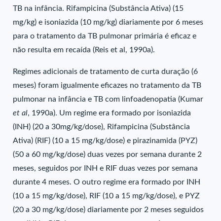
TB na infância. Rifampicina (Substância Ativa) (15
mg/kg) e isoniazida (10 mg/kg) diariamente por 6 meses
para o tratamento da TB pulmonar primária é eficaz e
não resulta em recaída (Reis et al, 1990a).
Regimes adicionais de tratamento de curta duração (6
meses) foram igualmente eficazes no tratamento da TB
pulmonar na infância e TB com linfoadenopatia (Kumar
et al
, 1990a). Um regime era formado por isoniazida
(INH) (20 a 30mg/kg/dose), Rifampicina (Substância
Ativa) (RIF) (10 a 15 mg/kg/dose) e pirazinamida (PYZ)
(50 a 60 mg/kg/dose) duas vezes por semana durante 2
meses, seguidos por INH e RIF duas vezes por semana
durante 4 meses. O outro regime era formado por INH
(10 a 15 mg/kg/dose), RIF (10 a 15 mg/kg/dose), e PYZ
(20 a 30 mg/kg/dose) diariamente por 2 meses seguidos