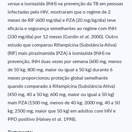
versus
a isoniazida (INH) na prevenção da TB em pessoas
infectadas pelo HIV, mostraram que o regime de 2
meses de RIF (600 mg/dia) e PZA (20 mg/kg/dia) teve
eficácia e segurança semelhantes ao regime com INH
(330 mg/dia) por 12 meses (Gordin
et al,
2000). Outro
estudo que comparou Rifampicina (Substância Ativa)
(RIF) mais pirazinamida (PZA) à isoniazida (INH) na
prevenção, INH duas vezes por semana (600 mg, menos
de 50 kg; 800 mg, maior ou igual a 50 kg) durante 6
meses proporcionou proteção global semelhante
quando comparado à Rifampicina (Substância Ativa)
(450 mg, 40 a 50 kg; 600 mg, maior ou igual a 50 kg)
mais PZA (1500 mg, menos de 40 kg; 2000 mg, 40 a 50
kg; 2500 mg, maior que 50 kg) em adultos com HIV e
PPD positivo (Halsey
et al,
1998).