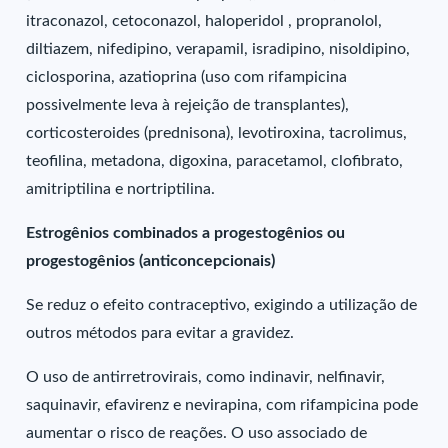
itraconazol, cetoconazol, haloperidol , propranolol,
diltiazem, nifedipino, verapamil, isradipino, nisoldipino,
ciclosporina, azatioprina (uso com rifampicina
possivelmente leva à rejeição de transplantes),
corticosteroides (prednisona), levotiroxina, tacrolimus,
teofilina, metadona, digoxina, paracetamol, clofibrato,
amitriptilina e nortriptilina.
Estrogênios combinados a progestogênios ou
progestogênios (anticoncepcionais)
Se reduz o efeito contraceptivo, exigindo a utilização de
outros métodos para evitar a gravidez.
O uso de antirretrovirais, como indinavir, nelfinavir,
saquinavir, efavirenz e nevirapina, com rifampicina pode
aumentar o risco de reações. O uso associado de