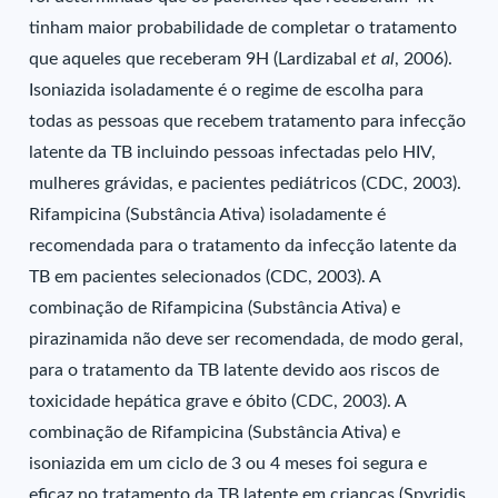
tinham maior probabilidade de completar o tratamento
que aqueles que receberam 9H (Lardizabal
et al
, 2006).
Isoniazida isoladamente é o regime de escolha para
todas as pessoas que recebem tratamento para infecção
latente da TB incluindo pessoas infectadas pelo HIV,
mulheres grávidas, e pacientes pediátricos (CDC, 2003).
Rifampicina (Substância Ativa) isoladamente é
recomendada para o tratamento da infecção latente da
TB em pacientes selecionados (CDC, 2003). A
combinação de Rifampicina (Substância Ativa) e
pirazinamida não deve ser recomendada, de modo geral,
para o tratamento da TB latente devido aos riscos de
toxicidade hepática grave e óbito (CDC, 2003). A
combinação de Rifampicina (Substância Ativa) e
isoniazida em um ciclo de 3 ou 4 meses foi segura e
eficaz no tratamento da TB latente em crianças (Spyridis