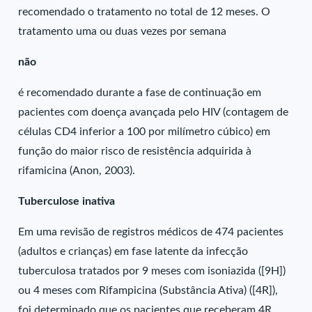
recomendado o tratamento no total de 12 meses. O
tratamento uma ou duas vezes por semana
não
é recomendado durante a fase de continuação em
pacientes com doença avançada pelo HIV (contagem de
células CD4 inferior a 100 por milímetro cúbico) em
função do maior risco de resistência adquirida à
rifamicina (Anon, 2003).
Tuberculose inativa
Em uma revisão de registros médicos de 474 pacientes
(adultos e crianças) em fase latente da infecção
tuberculosa tratados por 9 meses com isoniazida ([9H])
ou 4 meses com Rifampicina (Substância Ativa) ([4R]),
foi determinado que os pacientes que receberam 4R